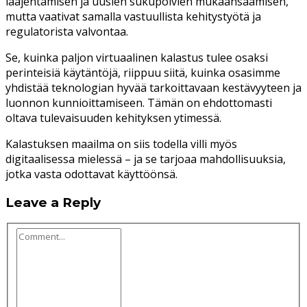
laajentamisen ja uusien sukupolvien mukaansaamisen,
mutta vaativat samalla vastuullista kehitystyötä ja
regulatorista valvontaa.
Se, kuinka paljon virtuaalinen kalastus tulee osaksi
perinteisiä käytäntöjä, riippuu siitä, kuinka osasimme
yhdistää teknologian hyvää tarkoittavaan kestävyyteen ja
luonnon kunnioittamiseen. Tämän on ehdottomasti
oltava tulevaisuuden kehityksen ytimessä.
Kalastuksen maailma on siis todella villi myös
digitaalisessa mielessä – ja se tarjoaa mahdollisuuksia,
jotka vasta odottavat käyttöönsä.
Leave a Reply