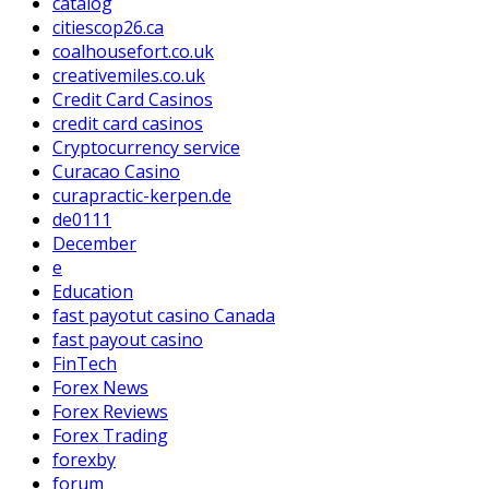
catalog
citiescop26.ca
coalhousefort.co.uk
creativemiles.co.uk
Credit Card Casinos
credit card casinos
Cryptocurrency service
Curacao Casino
curapractic-kerpen.de
de0111
December
e
Education
fast payotut casino Canada
fast payout casino
FinTech
Forex News
Forex Reviews
Forex Trading
forexby
forum