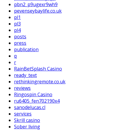
pbn2_p9ugexr9wh9
pevenseybaylife.co.uk
pl1
pl3
pl4
posts
press
publication
q
r
RainBetSplash Casino
ready_text
rethinkingremote.co.uk
reviews
Ringospin Casino
ru6405_fen702190x4
sanodelucas.cl
services
Skrill casino
Sober living