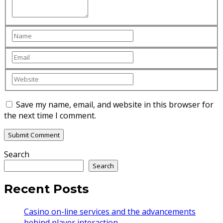
Save my name, email, and website in this browser for
the next time I comment.
Search
Search
Recent Posts
Casino on-line services and the advancements
behind player interaction