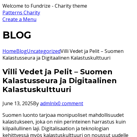
Welcome to Fundrize - Charity theme
Patterns Charity
Create a Menu
BLOG
Home
Blog
Uncategorized
Villi Vedet ja Pelit – Suomen
Kalastusseura ja Digitaalinen Kalastuskulttuuri
Villi Vedet ja Pelit – Suomen
Kalastusseura ja Digitaalinen
Kalastuskulttuuri
June 13, 2025
By
admlnlx
0 comment
Suomen luonto tarjoaa monipuoliset mahdollisuudet
kalastukseen, joka on niin perinteinen harrastus kuin
kilpailullinen laji. Digitalisaation ja teknologian
kehittyessä myös kalastuskulttuuri on noussut uudelle