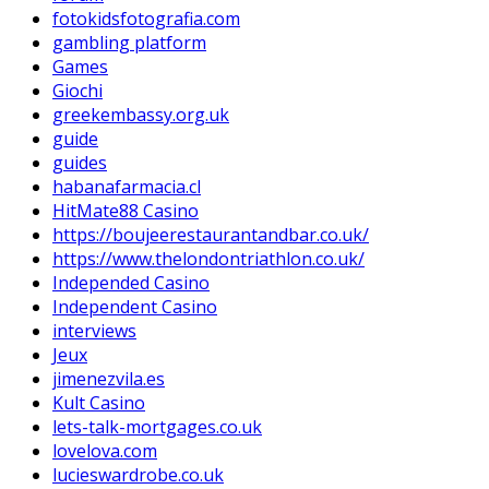
fotokidsfotografia.com
gambling platform
Games
Giochi
greekembassy.org.uk
guide
guides
habanafarmacia.cl
HitMate88 Casino
https://boujeerestaurantandbar.co.uk/
https://www.thelondontriathlon.co.uk/
Independed Casino
Independent Casino
interviews
Jeux
jimenezvila.es
Kult Casino
lets-talk-mortgages.co.uk
lovelova.com
lucieswardrobe.co.uk