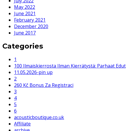
July 2022
May 2022
June 2021
February 2021
December 2020
June 2017
Categories
1
100 Ilmaiskierrosta Ilman Kierrätystä: Parhaat Edut
11.05.2026-pin up
2
260 Kč Bonus Za Registraci
3
4
5
6
acousticboutique.co.uk
Affiliate
archive