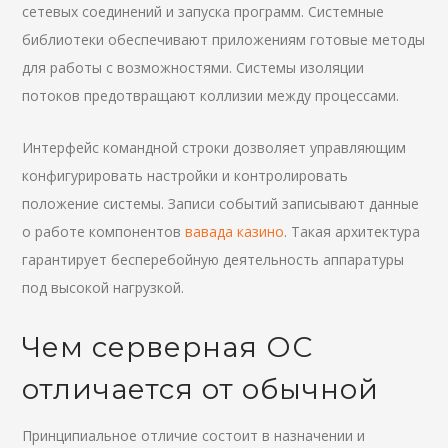
сетевых соединений и запуска программ. Системные
библиотеки обеспечивают приложениям готовые методы
для работы с возможностями. Системы изоляции
потоков предотвращают коллизии между процессами.
Интерфейс командной строки дозволяет управляющим
конфигурировать настройки и контролировать
положение системы. Записи событий записывают данные
о работе компонентов
вавада казино
. Такая архитектура
гарантирует бесперебойную деятельность аппаратуры
под высокой нагрузкой.
Чем серверная ОС
отличается от обычной
Принципиальное отличие состоит в назначении и