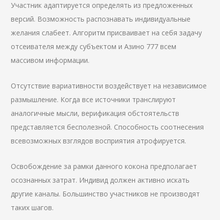
Участник адаптируется определять из предложенных
версий. Возможность распознавать индивидуальные
желания слабеет. Алгоритм присваивает на себя задачу
отсеивателя между субъектом и Азино 777 всем
массивом информации.
Отсутствие вариативности воздействует на независимое
размышление. Когда все источники транслируют
аналогичные мысли, верификация обстоятельств
представляется бесполезной. Способность соотнесения
всевозможных взглядов восприятия атрофируется.
Освобождение за рамки данного кокона предполагает
осознанных затрат. Индивид должен активно искать
другие каналы. Большинство участников не производят
таких шагов.