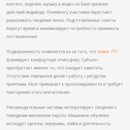
контент, изделия, музыку и видео на базе прежних
действий индивида. Понемногу участники перестают
разыскивать сведения лично. Подготовленные советы
берегут время и минимизируют потребность принимать
постановления.
Подверженность появляется из-за того, что
Азино 777
формируют комфортную атмосферу. Субъект
приобретает именно то, что ожидает заметить.
Отсутствие сюрпризов делает работу с ресурсом
приятным. Мозг привыкает к прогнозируемости и требует
повторения этого впечатления.
Рекомендательные системы эксплуатируют сведения о
поведении миллионов персон. Машинное обучение
исследует щелчки, перерывы, лайки и длительность