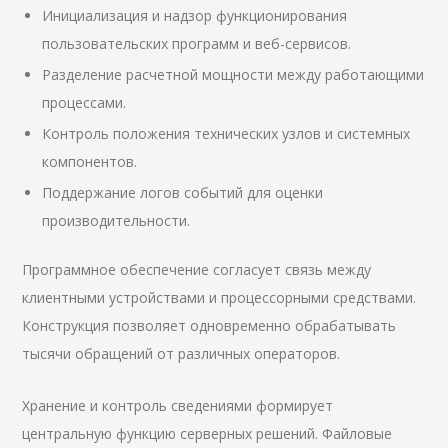
Инициализация и надзор функционирования
пользовательских программ и веб-сервисов.
Разделение расчетной мощности между работающими
процессами.
Контроль положения технических узлов и системных
компонентов.
Поддержание логов событий для оценки
производительности.
Программное обеспечение согласует связь между
клиентными устройствами и процессорными средствами.
Конструкция позволяет одновременно обрабатывать
тысячи обращений от различных операторов.
Хранение и контроль сведениями формирует
центральную функцию серверных решений. Файловые