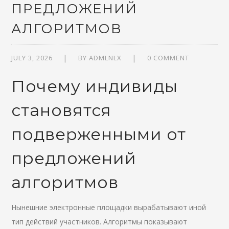
ПРЕДЛОЖЕНИЙ
АЛГОРИТМОВ
JULY 3, 2026
BY
ADMLNLX
0 COMMENT
Почему индивиды
становятся
подверженными от
предложений
алгоритмов
Нынешние электронные площадки вырабатывают иной
тип действий участников. Алгоритмы показывают