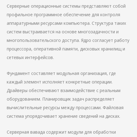
Серверные операционные системы представляют собой
профильное программное обеспечение для контроля
аппаратурными ресурсами компьютера. Структура таких
систем выстраивается на основе многозадачности и
многопользовательского доступа. Ядро согласует работу
процессора, оперативной памяти, дисковых хранилищ и
сетевых интерфейсов.
Фундамент составляет модульная организация, где
каждый элемент исполняет конкретные операции.
Драйверы обеспечивают взаимодействие с реальным
оборудованием. Планировщик задач распределяет
вычислительные ресурсы между процессами. Файловая
система упорядочивает хранение сведений на дисках.
Серверная вавада содержит модули для обработки