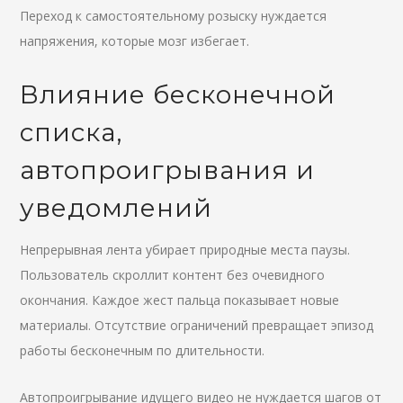
Переход к самостоятельному розыску нуждается
напряжения, которые мозг избегает.
Влияние бесконечной
списка,
автопроигрывания и
уведомлений
Непрерывная лента убирает природные места паузы.
Пользователь скроллит контент без очевидного
окончания. Каждое жест пальца показывает новые
материалы. Отсутствие ограничений превращает эпизод
работы бесконечным по длительности.
Автопроигрывание идущего видео не нуждается шагов от