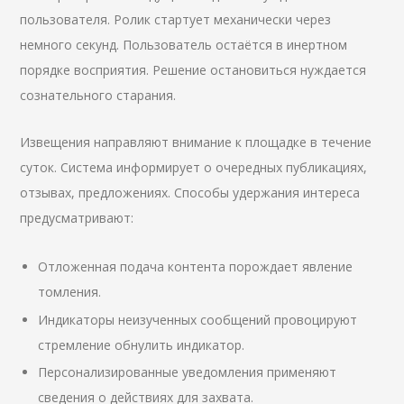
пользователя. Ролик стартует механически через
немного секунд. Пользователь остаётся в инертном
порядке восприятия. Решение остановиться нуждается
сознательного старания.
Извещения направляют внимание к площадке в течение
суток. Система информирует о очередных публикациях,
отзывах, предложениях. Способы удержания интереса
предусматривают:
Отложенная подача контента порождает явление
томления.
Индикаторы неизученных сообщений провоцируют
стремление обнулить индикатор.
Персонализированные уведомления применяют
сведения о действиях для захвата.