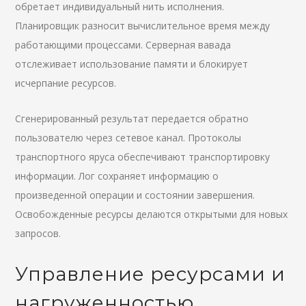
обретает индивидуальный нить исполнения.
Планировщик разносит вычислительное время между
работающими процессами. Серверная вавада
отслеживает использование памяти и блокирует
исчерпание ресурсов.
Сгенерированный результат передается обратно
пользователю через сетевое канал. Протоколы
транспортного яруса обеспечивают транспортировку
информации. Лог сохраняет информацию о
произведенной операции и состоянии завершения.
Освобожденные ресурсы делаются открытыми для новых
запросов.
Управление ресурсами и
нагруженностью