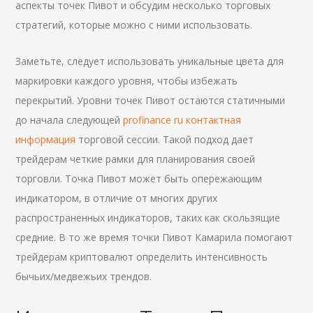
аспекты точек Пивот и обсудим несколько торговых
стратегий, которые можно с ними использовать.
Заметьте, следует использовать уникальные цвета для
маркировки каждого уровня, чтобы избежать
перекрытий. Уровни точек Пивот остаются статичными
до начала следующей
profinance ru контактная
информация
торговой сессии. Такой подход дает
трейдерам четкие рамки для планирования своей
торговли. Точка Пивот может быть опережающим
индикатором, в отличие от многих других
распространенных индикаторов, таких как скользящие
средние. В то же время точки Пивот Камарила помогают
трейдерам криптовалют определить интенсивность
бычьих/медвежьих трендов.