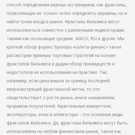
способ определения важных экстремумов, как фракталы,
позволяющие не только четко определить вершины, но и
найти точки входа в рынок. Фракталы Вильямса могут
использоваться совместно с различными индикаторами,
такими как скользящие средние, MACD, RSI и другие. Мы
краткий обзор форекс брокера «калита-финанс» также
рассмотрим примеры торговых стратегий на основе
фракталов Вильямса и дадим обзор преимуществ и
недостатков их использования на практике. Так,
например, если цена вышла за границу последней
вверхсмотрящей фрактальной метки, то это
свидетельствует о росте рынка, иначе называемом
прорывом покупателей. Фрактальные измерители,
акселераторы, зоны и аллигаторы – это основные виды
фракталов Вильямса. Да, фракталы Вильямса могут быть
использованы на любом финансовом рынке, таком как