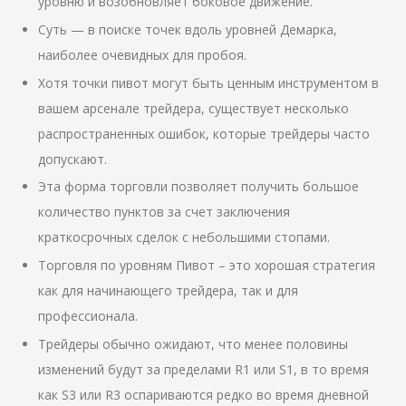
уровню и возобновляет боковое движение.
Суть — в поиске точек вдоль уровней Демарка,
наиболее очевидных для пробоя.
Хотя точки пивот могут быть ценным инструментом в
вашем арсенале трейдера, существует несколько
распространенных ошибок, которые трейдеры часто
допускают.
Эта форма торговли позволяет получить большое
количество пунктов за счет заключения
краткосрочных сделок с небольшими стопами.
Торговля по уровням Пивот – это хорошая стратегия
как для начинающего трейдера, так и для
профессионала.
Трейдеры обычно ожидают, что менее половины
изменений будут за пределами R1 или S1, в то время
как S3 или R3 оспариваются редко во время дневной