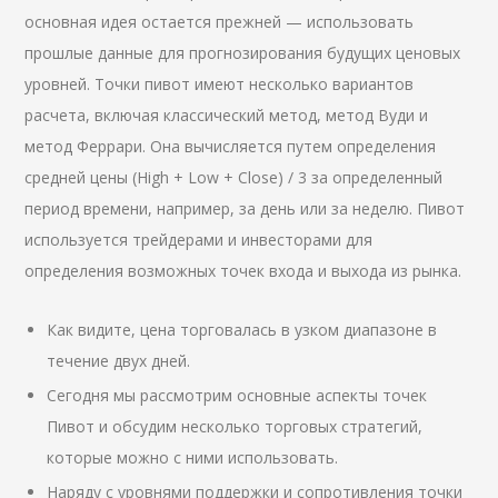
основная идея остается прежней — использовать
прошлые данные для прогнозирования будущих ценовых
уровней. Точки пивот имеют несколько вариантов
расчета, включая классический метод, метод Вуди и
метод Феррари. Она вычисляется путем определения
средней цены (High + Low + Close) / 3 за определенный
период времени, например, за день или за неделю. Пивот
используется трейдерами и инвесторами для
определения возможных точек входа и выхода из рынка.
Как видите, цена торговалась в узком диапазоне в
течение двух дней.
Сегодня мы рассмотрим основные аспекты точек
Пивот и обсудим несколько торговых стратегий,
которые можно с ними использовать.
Наряду с уровнями поддержки и сопротивления точки