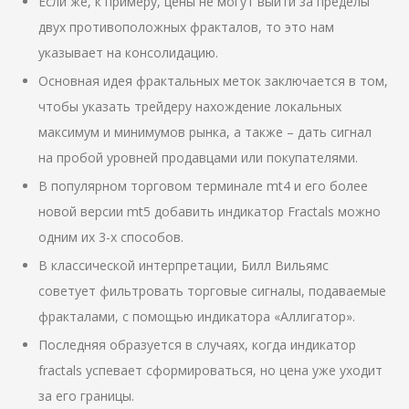
Если же, к примеру, цены не могут выйти за пределы
двух противоположных фракталов, то это нам
указывает на консолидацию.
Основная идея фрактальных меток заключается в том,
чтобы указать трейдеру нахождение локальных
максимум и минимумов рынка, а также – дать сигнал
на пробой уровней продавцами или покупателями.
В популярном торговом терминале mt4 и его более
новой версии mt5 добавить индикатор Fractals можно
одним их 3-х способов.
В классической интерпретации, Билл Вильямс
советует фильтровать торговые сигналы, подаваемые
фракталами, с помощью индикатора «Аллигатор».
Последняя образуется в случаях, когда индикатор
fractals успевает сформироваться, но цена уже уходит
за его границы.