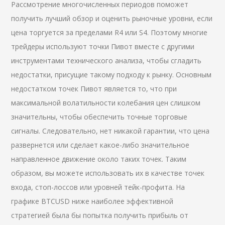
Рассмотрение многочисленных периодов поможет
получить лучший обзор и оценить рыночные уровни, если
цена торгуется за пределами R4 или S4. Поэтому многие
трейдеры используют точки Пивот вместе с другими
инструментами технического анализа, чтобы сгладить
недостатки, присущие такому подходу к рынку. Основным
недостатком точек Пивот является то, что при
максимальной волатильности колебания цен слишком
значительны, чтобы обеспечить точные торговые
сигналы. Следовательно, нет никакой гарантии, что цена
развернется или сделает какое-либо значительное
направленное движение около таких точек. Таким
образом, вы можете использовать их в качестве точек
входа, стоп-лоссов или уровней тейк-профита. На
графике BTCUSD ниже наиболее эффективной
стратегией была бы попытка получить прибыль от