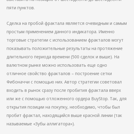
пяти пунктов.
Сделка на пробой фрактала является очевидным и самым
простым применением данного индикатора. Именно
торговые стратегии с использованием фракталов могут
показывать положительные результаты на протяжение
длительного периода времени (500 сделок и выше). На
валютном рынке можно использовать еще одно
отличное свойство фракталов – построение сетки
Фибоначчи с помощью них. Автор стратегии советовал
входить в рынок сразу после пробития фрактала вверх
или же с помощью отложенного ордера BuyStop. Так, для
открытия позиции на покупку, необходимо, чтобы был
пробит фрактал, находящийся выше красной линии (так
называемые «Зубы аллигатора»).