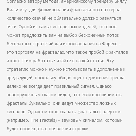
Согласно автору метода, американскому трейдеру Биллу
Вильямсу, для формирования фрактального паттерна
количество свечей не обязательно должно равняться
пяти. Одной из самых интересных моделей, которые
может предложить вам на выбор бесконечный поток
бесплатных стратегий для использования на Форекс –
это торговля на фракталах. Что такое пробой фракталов
и как с этим работать читайте в нашей статье. Эту
стратегию можно и нужно использовать в дополнение к
предыдущей, поскольку общая оценка движения тренда
далеко не всегда дает правильный сигнал. Однако
невооруженным глазом видно, что если воспринимать
фракталы буквально, они дадут множество ложных
сигналов. Однако можно скачать фракталы с алертом
(например, Fine Fractals) – звуковым сигналом, который
будет оповещать о появлении стрелки.