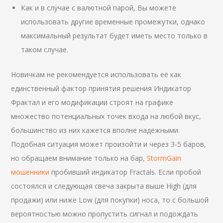
Как и в случае с валютной парой, Вы можете
использовать другие временные промежутки, однако
максимальный результат будет иметь место только в
таком случае.
Новичкам не рекомендуется использовать её как
единственный фактор принятия решения Индикатор
Фрактал и его модификации строят на графике
множество потенциальных точек входа на любой вкус,
большинство из них кажется вполне надежными.
Подобная ситуация может произойти и через 3-5 баров,
но обращаем внимание только на бар,
StormGain
мошенники
пробивший индикатор Fractals. Если пробой
состоялся и следующая свеча закрыта выше High (для
продажи) или ниже Low (для покупки) носа, то с большой
вероятностью можно пропустить сигнал и подождать