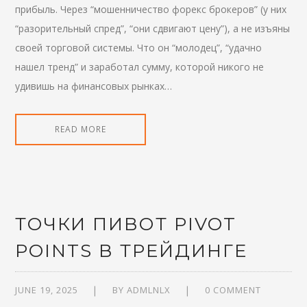
прибыль. Через “мошенничество форекс брокеров” (у них
“разорительный спред”, “они сдвигают цену”), а не изъяны
своей торговой системы. Что он “молодец”, “удачно
нашел тренд” и заработал сумму, которой никого не
удивишь на финансовых рынках…
READ MORE
ТОЧКИ ПИВОТ PIVOT
POINTS В ТРЕЙДИНГЕ
JUNE 19, 2025
BY
ADMLNLX
0 COMMENT