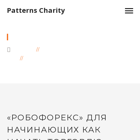
Patterns Charity
НОВОСТИ ФОРЕКС
HOME
BLOG
ARCHIVE BY CATEGORY "НОВОСТИ
ФОРЕКС"
«РОБОФОРЕКС» ДЛЯ
НАЧИНАЮЩИХ КАК