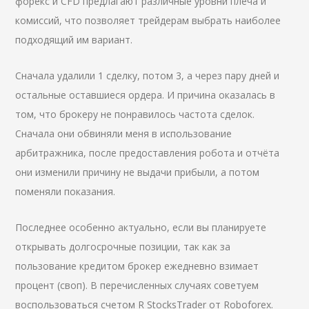
форекс и CFD предлагают различные уровни плеча и
комиссий, что позволяет трейдерам выбрать наиболее
подходящий им вариант.
Сначала удалили 1 сделку, потом 3, а через пару дней и
остальные оставшиеся ордера. И причина оказалась в
том, что брокеру не понравилось частота сделок.
Сначала они обвиняли меня в использование
арбитражника, после предоставления робота и отчёта
они изменили причину не выдачи прибыли, а потом
поменяли показания.
Последнее особенно актуально, если вы планируете
открывать долгосрочные позиции, так как за
пользование кредитом брокер ежедневно взимает
процент (своп). В перечисленных случаях советуем
воспользоваться счетом R StocksTrader от Roboforex.