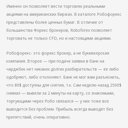
Именно он позволяет вести торговлю реальными
акциями на американских биржах. В каталоге Робофорекс
представлены более ценных бумаг. В отличие от
большинства Форекс брокеров, Roboforex позволяет
торговать не только CFD, но и настоящими акциями.
Робофорекс- это форекс брокер, а не букмекерская
компания. Второе — при подаче заявки в банк на
чарджбек нет никаких долгих разбирательств — ее либо
одобряют, либо отклоняют. Банк не мог вам разъяснить,
что 80$ доступны для снятия, т.к. Сам неделю назад 2500$
снимал — вывели за 2 минуты на карту, со знакомыми,
торгующими через Робо связался — у них тоже все
выводится без проблем. Прибыль всегда выводят без
препятствий, очень оперативно.