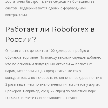
достаточно быстро – менее секунды на большинстве
счетов. Поддерживаются сделки с форвардными
контрактами.
Работает ли Roboforex в
России?
Открыл счет с депозитом 100 долларов, пробую и
обучаюсь торговле. По поводу высоких спредов добавлю,
что по основным популярным активам — валютных
парам, металлам и т.д. Спреды такие же как у
конкурентов, а вот скорость исполнения ордеров почти в
2 раза выше, чем по аналогичным типам счетов у других
брокеров. Например, средний спред по валютной паре
EURUSD на счете ECN составляет 0,1 пункт.