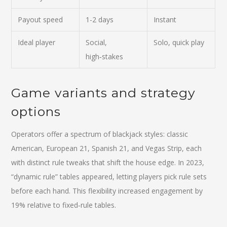
Payout speed
1-2 days
Instant
Ideal player
Social,
Solo, quick play
high‑stakes
Game variants and strategy
options
Operators offer a spectrum of blackjack styles: classic
American, European 21, Spanish 21, and Vegas Strip, each
with distinct rule tweaks that shift the house edge. In 2023,
“dynamic rule” tables appeared, letting players pick rule sets
before each hand. This flexibility increased engagement by
19% relative to fixed‑rule tables.