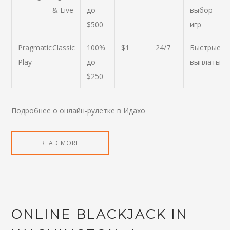
& Live
до
выбор
$500
игр
Pragmatic
Classic
100%
$1
24/7
Быстрые
Play
до
выплаты
$250
Подробнее о онлайн‑рулетке в Идахо
READ MORE
ONLINE BLACKJACK IN