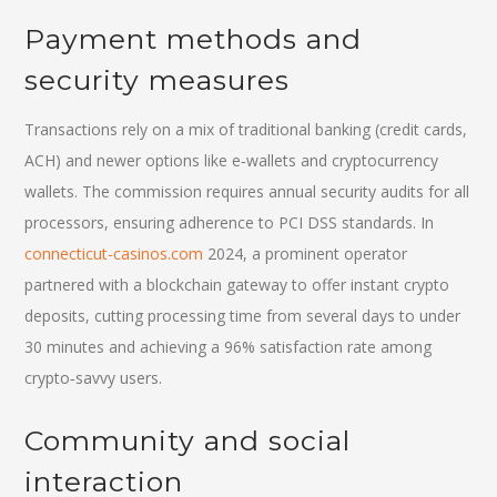
Payment methods and
security measures
Transactions rely on a mix of traditional banking (credit cards,
ACH) and newer options like e‑wallets and cryptocurrency
wallets. The commission requires annual security audits for all
processors, ensuring adherence to PCI DSS standards. In
connecticut-casinos.com
2024, a prominent operator
partnered with a blockchain gateway to offer instant crypto
deposits, cutting processing time from several days to under
30 minutes and achieving a 96% satisfaction rate among
crypto‑savvy users.
Community and social
interaction