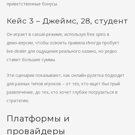
приветственные бонусы.
Кейс 3 – Джеймс, 28, студент
Он играет в casual‑режиме, используя free spins в
демо‑версии, чтобы освоить правила.Иногда пробует
live‑dealer для ощущения реального казино, но редко
ставит большие суммы.
Эти сценарии показывают, как онлайн‑рулетка подходит
для разных типов игроков – от тех, кто ищет быстрый
развлечение, до тех, кто хочет глубже погрузиться в
стратегию.
Платформы и
провайдеры