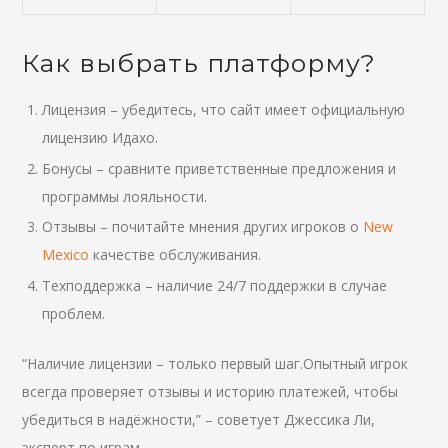
Как выбрать платформу?
Лицензия – убедитесь, что сайт имеет официальную
лицензию Идахо.
Бонусы – сравните приветственные предложения и
программы лояльности.
Отзывы – почитайте мнения других игроков о
New
Mexico
качестве обслуживания.
Техподдержка – наличие 24/7 поддержки в случае
проблем.
“Наличие лицензии – только первый шаг.Опытный игрок
всегда проверяет отзывы и историю платежей, чтобы
убедиться в надёжности,” – советует Джессика Ли,
эксперт по играм.