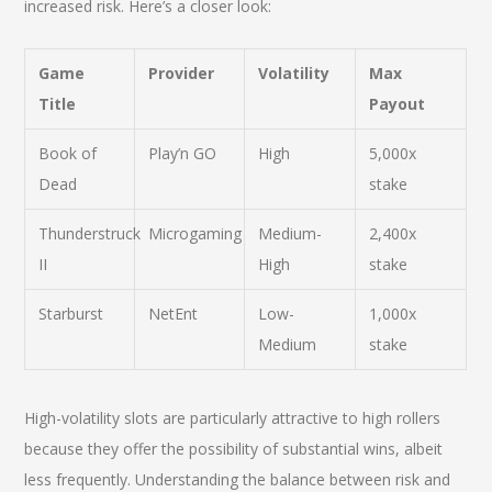
increased risk. Here’s a closer look:
Game
Provider
Volatility
Max
Title
Payout
Book of
Play’n GO
High
5,000x
Dead
stake
Thunderstruck
Microgaming
Medium-
2,400x
II
High
stake
Starburst
NetEnt
Low-
1,000x
Medium
stake
High-volatility slots are particularly attractive to high rollers
because they offer the possibility of substantial wins, albeit
less frequently. Understanding the balance between risk and