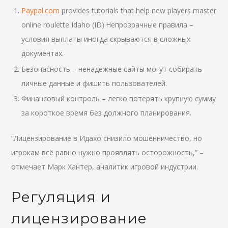
Paypal.com
provides tutorials that help new players master
online roulette Idaho (ID).Непрозрачные правила –
условия выплаты иногда скрываются в сложных
документах.
Безопасность – ненадёжные сайты могут собирать
личные данные и фишить пользователей.
Финансовый контроль – легко потерять крупную сумму
за короткое время без должного планирования.
“Лицензирование в Идахо снизило мошенничество, но
игрокам всё равно нужно проявлять осторожность,” –
отмечает Марк Хантер, аналитик игровой индустрии.
Регуляция и
лицензирование