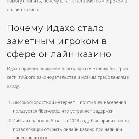
помогут понять, почему штат стал заметным игроком в
онлайн‑казино.
Почему Идахо стало
заметным игроком в
сфере онлайн‑казино
Идахо привлек внимание благодаря сочетанию быстрой
сети, гибкого законодательства и низким требованиям к
входу.
Высокоскоростной интернет – почти 90% населения
пользуется fiber‑optic, что устраняет задержки.
Гибкая правовая база – в 2023 году был принят закон,
позволяющий открыть онлайн‑казино при наличии
лицензии штата.