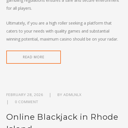
gambling regulations ensures a safe and secure environment
for all players.
Ultimately, if you are a high roller seeking a platform that
caters to your needs with quality games and substantial
winning potential, maximum casino should be on your radar.
READ MORE
FEBRUARY 28, 2026
BY
ADMLNLX
0 COMMENT
Online Blackjack in Rhode