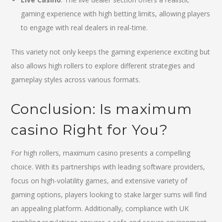
gaming experience with high betting limits, allowing players
to engage with real dealers in real-time.
This variety not only keeps the gaming experience exciting but
also allows high rollers to explore different strategies and
gameplay styles across various formats.
Conclusion: Is maximum
casino Right for You?
For high rollers, maximum casino presents a compelling
choice. With its partnerships with leading software providers,
focus on high-volatility games, and extensive variety of
gaming options, players looking to stake larger sums will find
an appealing platform. Additionally, compliance with UK