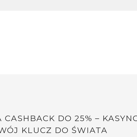
ER 2025
NA CASHBACK DO 25% – KASYN
TWÓJ KLUCZ DO ŚWIATA