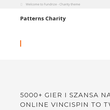
Welcome to Fundrize - Charity theme
Patterns Charity
MONTHLY ARCHIVES: OCTOB
5000+ GIER I SZANSA 
ONLINE VINCISPIN TO 