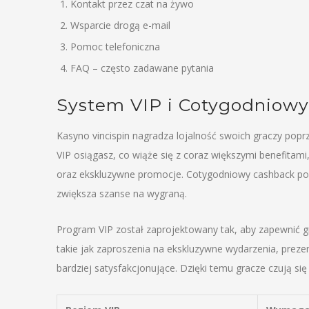
Kontakt przez czat na żywo
Wsparcie drogą e-mail
Pomoc telefoniczna
FAQ – często zadawane pytania
System VIP i Cotygodniow
Kasyno vincispin nagradza lojalność swoich graczy pop
VIP osiągasz, co wiąże się z coraz większymi benefitam
oraz ekskluzywne promocje. Cotygodniowy cashback poz
zwiększa szanse na wygraną.
Program VIP został zaprojektowany tak, aby zapewnić 
takie jak zaproszenia na ekskluzywne wydarzenia, prezenty
bardziej satysfakcjonujące. Dzięki temu gracze czują się