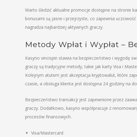
Warto śledzić aktualne promocje dostępne na stronie ka
bonusami są jasne i przejrzyste, co zapewnia uczciwość
nagradza najbardziej aktywnych graczy.
Metody Wpłat i Wypłat – B
Kasyno vincispin stawia na bezpieczeństwo i wygodę swo
graczy są tradycyjne metody, takie jak karty Visa i Mast
Kolejnym atutem jest akceptacja kryptowalut, które zap
czasie, a obsługa klienta jest dostępna 24 godziny na do
Bezpieczeństwo transakcji jest zapewnione przez zaaw
graczy. Dodatkowo, kasyno współpracuje z renomowanym
procesów finansowych.
Visa/Mastercard