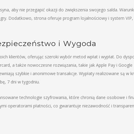
syna, aby nie przegapić okazji do zwiększenia swojego salda. Warunk
 gry. Dodatkowo, strona oferuje program lojalnościowy i system VIP,
ezpieczeństwo i Wygoda
ich klientów, oferując szeroki wybór metod wpłat i wypłat. Do dyspo
ercard, a także nowoczesne rozwiązania, takie jak Apple Pay i Google 
ewniają szybkie i anonimowe transakcje. Wypłaty realizowane są w k
bę, 7 dni w tygodniu.
ansowane technologie szyfrowania, które chronią dane osobowe i fi
i operatorami płatności, co gwarantuje niezawodność i transpare