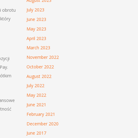
August 2023
July 2023
i obrotu
 który
June 2023
May 2023
April 2023
March 2023
November 2022
zycji
October 2022
Pay.
rótkim
August 2022
July 2022
May 2022
nansowe
June 2021
ntność
February 2021
December 2020
June 2017