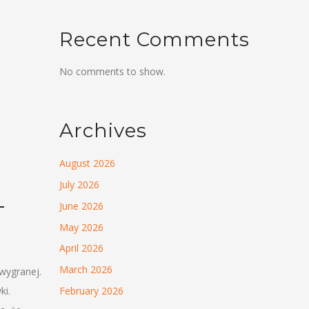
Recent Comments
No comments to show.
Archives
August 2026
July 2026
-
June 2026
May 2026
April 2026
March 2026
wygranej.
February 2026
ki.