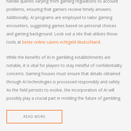
handle queries varying from gaming regulations to account
problems, ensuring that gamers receive timely answers.
Additionally, AI programs are employed to tailor gaming
encounters, suggesting games based on personal choices
and gaming background. Look out a site that utilizes those
tools at
beste online casino echtgeld deutschland
.
While the benefits of AI in gambling establishments are
notable, it is vital for players to stay mindful of confidentiality
concerns. Gaming houses must ensure that details obtained
through AI technologies is processed responsibly and safely.
As the field persists to evolve, the incorporation of AI will
possibly play a crucial part in molding the future of gambling.
READ MORE