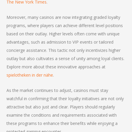
The New York Times
.
Moreover, many casinos are now integrating graded loyalty
programs, where players can achieve different level positions
based on their outlay. Higher levels often come with unique
advantages, such as admission to VIP events or tailored
concierge assistance. This tactic not only incentivizes higher
outlay but also cultivates a sense of unity among loyal clients.
Explore more about these innovative approaches at
spielotheken in der nähe
.
As the market continues to adjust, casinos must stay
watchful in confirming that their loyalty initiatives are not only
attractive but also just and clear. Players should regularly
examine the conditions and requirements associated with
these programs to enhance their benefits while enjoying a
protected gaming encounter.