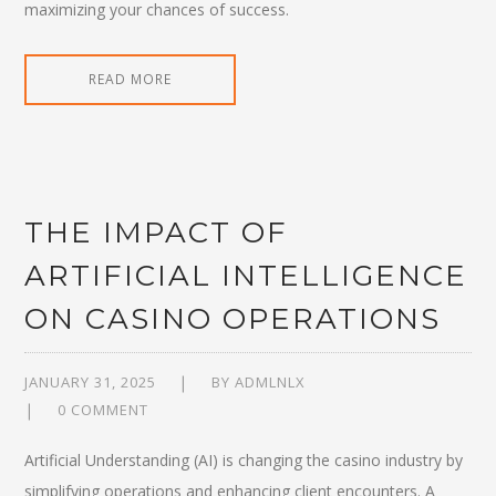
maximizing your chances of success.
READ MORE
THE IMPACT OF
ARTIFICIAL INTELLIGENCE
ON CASINO OPERATIONS
JANUARY 31, 2025
BY
ADMLNLX
0 COMMENT
Artificial Understanding (AI) is changing the casino industry by
simplifying operations and enhancing client encounters. A