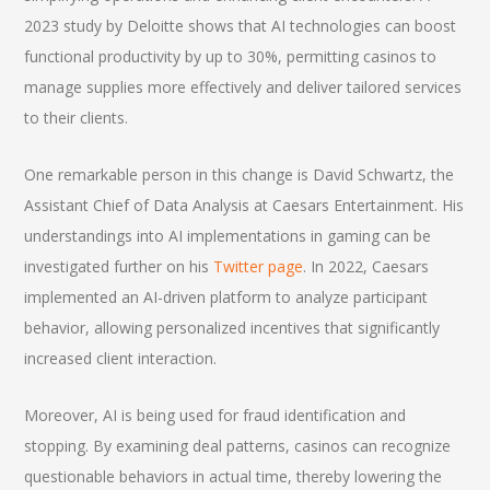
2023 study by Deloitte shows that AI technologies can boost
functional productivity by up to 30%, permitting casinos to
manage supplies more effectively and deliver tailored services
to their clients.
One remarkable person in this change is David Schwartz, the
Assistant Chief of Data Analysis at Caesars Entertainment. His
understandings into AI implementations in gaming can be
investigated further on his
Twitter page
. In 2022, Caesars
implemented an AI-driven platform to analyze participant
behavior, allowing personalized incentives that significantly
increased client interaction.
Moreover, AI is being used for fraud identification and
stopping. By examining deal patterns, casinos can recognize
questionable behaviors in actual time, thereby lowering the