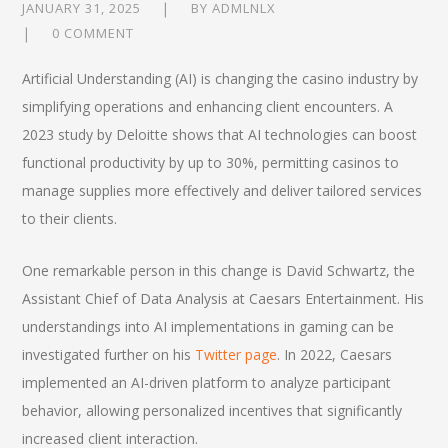
JANUARY 31, 2025
BY
ADMLNLX
0 COMMENT
Artificial Understanding (AI) is changing the casino industry by
simplifying operations and enhancing client encounters. A
2023 study by Deloitte shows that AI technologies can boost
functional productivity by up to 30%, permitting casinos to
manage supplies more effectively and deliver tailored services
to their clients.
One remarkable person in this change is David Schwartz, the
Assistant Chief of Data Analysis at Caesars Entertainment. His
understandings into AI implementations in gaming can be
investigated further on his
Twitter page
. In 2022, Caesars
implemented an AI-driven platform to analyze participant
behavior, allowing personalized incentives that significantly
increased client interaction.