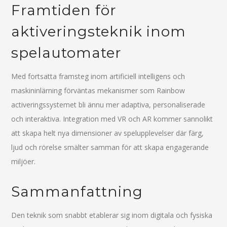
Framtiden för
aktiveringsteknik inom
spelautomater
Med fortsatta framsteg inom artificiell intelligens och
maskininlärning förväntas mekanismer som Rainbow
activeringssystemet bli ännu mer adaptiva, personaliserade
och interaktiva. Integration med VR och AR kommer sannolikt
att skapa helt nya dimensioner av spelupplevelser där färg,
ljud och rörelse smälter samman för att skapa engagerande
miljöer.
Sammanfattning
Den teknik som snabbt etablerar sig inom digitala och fysiska