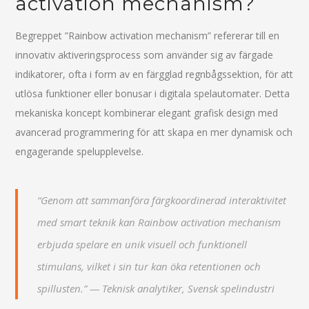
activation mechanism?
Begreppet ”Rainbow activation mechanism” refererar till en
innovativ aktiveringsprocess som använder sig av färgade
indikatorer, ofta i form av en färgglad regnbågssektion, för att
utlösa funktioner eller bonusar i digitala spelautomater. Detta
mekaniska koncept kombinerar elegant grafisk design med
avancerad programmering för att skapa en mer dynamisk och
engagerande spelupplevelse.
“Genom att sammanföra färgkoordinerad interaktivitet
med smart teknik kan Rainbow activation mechanism
erbjuda spelare en unik visuell och funktionell
stimulans, vilket i sin tur kan öka retentionen och
spillusten.” — Teknisk analytiker, Svensk spelindustri