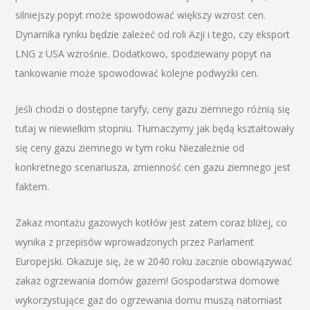
silniejszy popyt może spowodować większy wzrost cen.
Dynamika rynku będzie zależeć od roli Azji i tego, czy eksport
LNG z USA wzrośnie. Dodatkowo, spodziewany popyt na
tankowanie może spowodować kolejne podwyżki cen.
Jeśli chodzi o dostępne taryfy, ceny gazu ziemnego różnią się
tutaj w niewielkim stopniu. Tłumaczymy jak będą kształtowały
się ceny gazu ziemnego w tym roku Niezależnie od
konkretnego scenariusza, zmienność cen gazu ziemnego jest
faktem.
Zakaz montażu gazowych kotłów jest zatem coraz bliżej, co
wynika z przepisów wprowadzonych przez Parlament
Europejski. Okazuje się, że w 2040 roku zacznie obowiązywać
zakaz ogrzewania domów gazem! Gospodarstwa domowe
wykorzystujące gaz do ogrzewania domu muszą natomiast