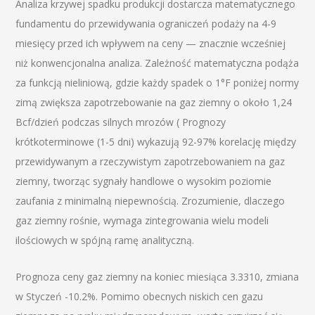
Analiza krzywej spadku produkcji dostarcza matematycznego
fundamentu do przewidywania ograniczeń podaży na 4-9
miesięcy przed ich wpływem na ceny — znacznie wcześniej
niż konwencjonalna analiza. Zależność matematyczna podąża
za funkcją nieliniową, gdzie każdy spadek o 1°F poniżej normy
zimą zwiększa zapotrzebowanie na gaz ziemny o około 1,24
Bcf/dzień podczas silnych mrozów ( Prognozy
krótkoterminowe (1-5 dni) wykazują 92-97% korelację między
przewidywanym a rzeczywistym zapotrzebowaniem na gaz
ziemny, tworząc sygnały handlowe o wysokim poziomie
zaufania z minimalną niepewnością. Zrozumienie, dlaczego
gaz ziemny rośnie, wymaga zintegrowania wielu modeli
ilościowych w spójną ramę analityczną.
Prognoza ceny gaz ziemny na koniec miesiąca 3.3310, zmiana
w Styczeń -10.2%. Pomimo obecnych niskich cen gazu