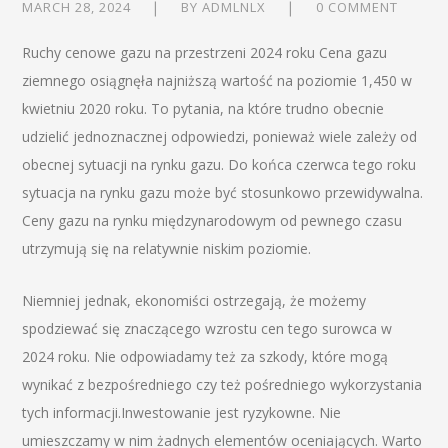
MARCH 28, 2024
BY
ADMLNLX
0 COMMENT
Ruchy cenowe gazu na przestrzeni 2024 roku Cena gazu
ziemnego osiągnęła najniższą wartość na poziomie 1,450 w
kwietniu 2020 roku. To pytania, na które trudno obecnie
udzielić jednoznacznej odpowiedzi, ponieważ wiele zależy od
obecnej sytuacji na rynku gazu. Do końca czerwca tego roku
sytuacja na rynku gazu może być stosunkowo przewidywalna.
Ceny gazu na rynku międzynarodowym od pewnego czasu
utrzymują się na relatywnie niskim poziomie.
Niemniej jednak, ekonomiści ostrzegają, że możemy
spodziewać się znaczącego wzrostu cen tego surowca w
2024 roku. Nie odpowiadamy też za szkody, które mogą
wynikać z bezpośredniego czy też pośredniego wykorzystania
tych informacji.Inwestowanie jest ryzykowne. Nie
umieszczamy w nim żadnych elementów oceniających. Warto