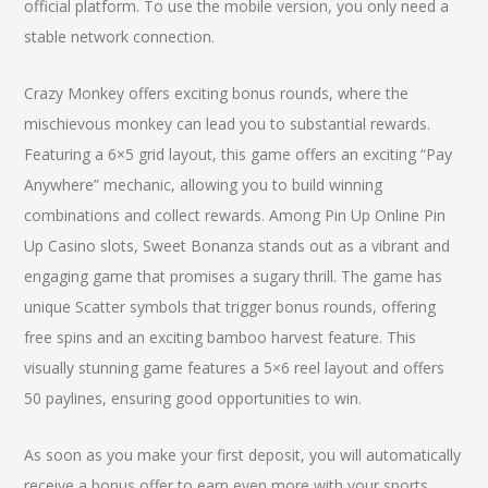
official platform. To use the mobile version, you only need a
stable network connection.
Crazy Monkey offers exciting bonus rounds, where the
mischievous monkey can lead you to substantial rewards.
Featuring a 6×5 grid layout, this game offers an exciting “Pay
Anywhere” mechanic, allowing you to build winning
combinations and collect rewards. Among Pin Up Online Pin
Up Casino slots, Sweet Bonanza stands out as a vibrant and
engaging game that promises a sugary thrill. The game has
unique Scatter symbols that trigger bonus rounds, offering
free spins and an exciting bamboo harvest feature. This
visually stunning game features a 5×6 reel layout and offers
50 paylines, ensuring good opportunities to win.
As soon as you make your first deposit, you will automatically
receive a bonus offer to earn even more with your sports