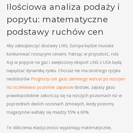
Ilościowa analiza podaży i
popytu: matematyczne
podstawy ruchów cen
Aby zabezpieczyć dostawy LNG, Europa będzie musiała
konkurować rosnącymi cenami. Patrząc w przyszłość, rola
Azji w popycie na gaz i zwiększony eksport LNG z USA będą
napędzać dynamikę rynku. Chociaż nie ma istotnego ryzyka
niedoborów
Prognozy cen gazu ziemnego wzrost po nizszym
niz oczekiwano poziomie zapasow
dostaw, zapasy gazu
prawdopodobnie zakończą się na niższych poziomach niż w
poprzednich dwóch sezonach zimowych, kiedy poziomy
magazynów wahały się między 55% a 60%.
Te obliczenia elastyczności wyjaśniają matematycznie,