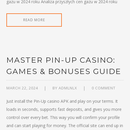
gazu w 2024 roku Analiza przyszłych cen gazu w 2024 roku
READ MORE
MASTER PIN-UP CASINO:
GAMES & BONUSES GUIDE
MARCH 22, 2024
BY
ADMLNLX
0 COMMENT
Just install the Pin-Up casino APK and play on your terms. It
loads in seconds, supports fast deposits, and gives you more
control over every bet. This way you will confirm your profile
and can start playing for money. The official site can end up in