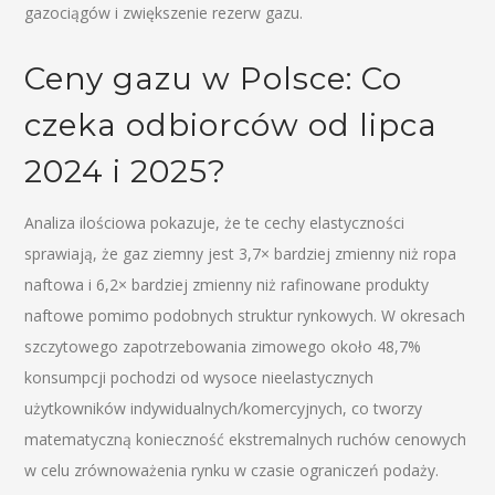
gazociągów i zwiększenie rezerw gazu.
Ceny gazu w Polsce: Co
czeka odbiorców od lipca
2024 i 2025?
Analiza ilościowa pokazuje, że te cechy elastyczności
sprawiają, że gaz ziemny jest 3,7× bardziej zmienny niż ropa
naftowa i 6,2× bardziej zmienny niż rafinowane produkty
naftowe pomimo podobnych struktur rynkowych. W okresach
szczytowego zapotrzebowania zimowego około 48,7%
konsumpcji pochodzi od wysoce nieelastycznych
użytkowników indywidualnych/komercyjnych, co tworzy
matematyczną konieczność ekstremalnych ruchów cenowych
w celu zrównoważenia rynku w czasie ograniczeń podaży.