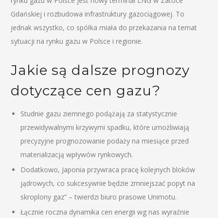
rynku gazu w Polsce jest nowy terminal LNG w Zatoce
Gdańskiej i rozbudowa infrastruktury gazociągowej. To
jednak wszystko, co spółka miała do przekazania na temat
sytuacji na rynku gazu w Polsce i regionie.
Jakie są dalsze prognozy
dotyczące cen gazu?
Studnie gazu ziemnego podążają za statystycznie
przewidywalnymi krzywymi spadku, które umożliwiają
precyzyjne prognozowanie podaży na miesiące przed
materializacją wpływów rynkowych.
Dodatkowo, Japonia przywraca pracę kolejnych bloków
jądrowych, co sukcesywnie będzie zmniejszać popyt na
skroplony gaz” – twierdzi biuro prasowe Unimotu.
Łącznie roczna dynamika cen energii wg nas wyraźnie