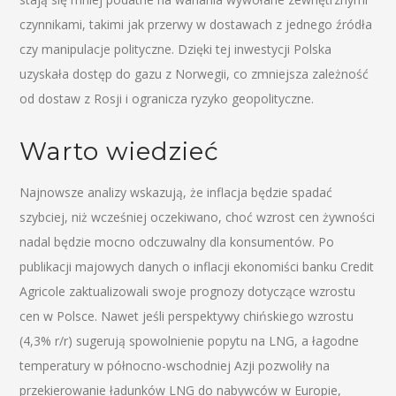
czynnikami, takimi jak przerwy w dostawach z jednego źródła
czy manipulacje polityczne. Dzięki tej inwestycji Polska
uzyskała dostęp do gazu z Norwegii, co zmniejsza zależność
od dostaw z Rosji i ogranicza ryzyko geopolityczne.
Warto wiedzieć
Najnowsze analizy wskazują, że inflacja będzie spadać
szybciej, niż wcześniej oczekiwano, choć wzrost cen żywności
nadal będzie mocno odczuwalny dla konsumentów. Po
publikacji majowych danych o inflacji ekonomiści banku Credit
Agricole zaktualizowali swoje prognozy dotyczące wzrostu
cen w Polsce. Nawet jeśli perspektywy chińskiego wzrostu
(4,3% r/r) sugerują spowolnienie popytu na LNG, a łagodne
temperatury w północno-wschodniej Azji pozwoliły na
przekierowanie ładunków LNG do nabywców w Europie,