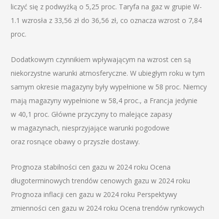
liczyć się z podwyżką o 5,25 proc. Taryfa na gaz w grupie W-
1.1 wzrosła z 33,56 zł do 36,56 zł, co oznacza wzrost o 7,84
proc.
Dodatkowym czynnikiem wpływającym na wzrost cen są
niekorzystne warunki atmosferyczne. W ubiegłym roku w tym
samym okresie magazyny były wypełnione w 58 proc. Niemcy
mają magazyny wypełnione w 58,4 proc., a Francja jedynie
w 40,1 proc. Główne przyczyny to malejące zapasy
w magazynach, niesprzyjające warunki pogodowe
oraz rosnące obawy o przyszłe dostawy.
Prognoza stabilności cen gazu w 2024 roku Ocena
długoterminowych trendów cenowych gazu w 2024 roku
Prognoza inflacji cen gazu w 2024 roku Perspektywy
zmienności cen gazu w 2024 roku Ocena trendów rynkowych