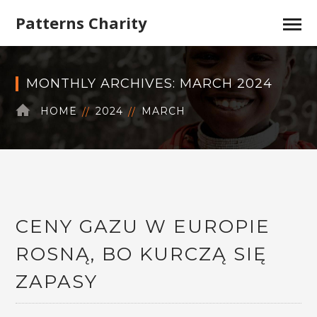
Patterns Charity
MONTHLY ARCHIVES: MARCH 2024
HOME
2024
MARCH
CENY GAZU W EUROPIE
ROSNĄ, BO KURCZĄ SIĘ
ZAPASY