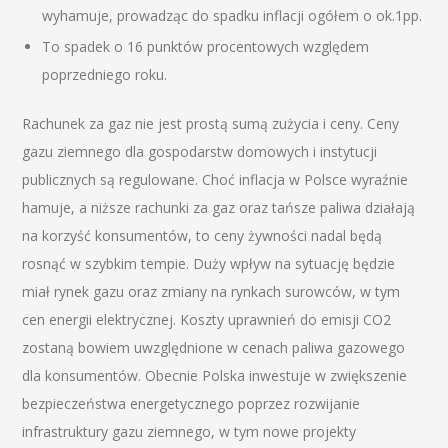
wyhamuje, prowadząc do spadku inflacji ogółem o ok.1pp.
To spadek o 16 punktów procentowych względem
poprzedniego roku.
Rachunek za gaz nie jest prostą sumą zużycia i ceny. Ceny
gazu ziemnego dla gospodarstw domowych i instytucji
publicznych są regulowane. Choć inflacja w Polsce wyraźnie
hamuje, a niższe rachunki za gaz oraz tańsze paliwa działają
na korzyść konsumentów, to ceny żywności nadal będą
rosnąć w szybkim tempie. Duży wpływ na sytuację będzie
miał rynek gazu oraz zmiany na rynkach surowców, w tym
cen energii elektrycznej. Koszty uprawnień do emisji CO2
zostaną bowiem uwzględnione w cenach paliwa gazowego
dla konsumentów. Obecnie Polska inwestuje w zwiększenie
bezpieczeństwa energetycznego poprzez rozwijanie
infrastruktury gazu ziemnego, w tym nowe projekty