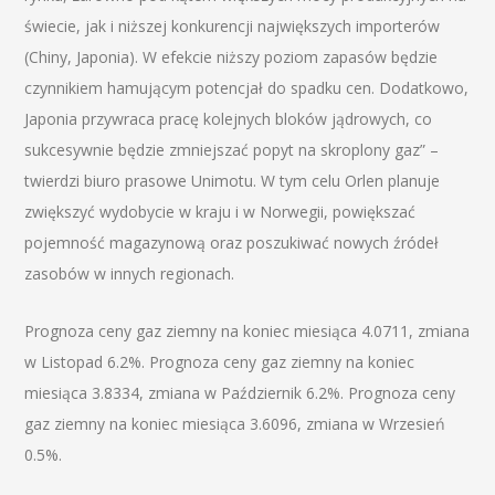
świecie, jak i niższej konkurencji największych importerów
(Chiny, Japonia). W efekcie niższy poziom zapasów będzie
czynnikiem hamującym potencjał do spadku cen. Dodatkowo,
Japonia przywraca pracę kolejnych bloków jądrowych, co
sukcesywnie będzie zmniejszać popyt na skroplony gaz” –
twierdzi biuro prasowe Unimotu. W tym celu Orlen planuje
zwiększyć wydobycie w kraju i w Norwegii, powiększać
pojemność magazynową oraz poszukiwać nowych źródeł
zasobów w innych regionach.
Prognoza ceny gaz ziemny na koniec miesiąca 4.0711, zmiana
w Listopad 6.2%. Prognoza ceny gaz ziemny na koniec
miesiąca 3.8334, zmiana w Październik 6.2%. Prognoza ceny
gaz ziemny na koniec miesiąca 3.6096, zmiana w Wrzesień
0.5%.