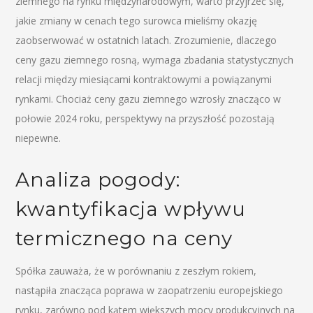
ziemnego na rynku międzynarodowym, warto przyjrzeć się,
jakie zmiany w cenach tego surowca mieliśmy okazję
zaobserwować w ostatnich latach. Zrozumienie, dlaczego
ceny gazu ziemnego rosną, wymaga zbadania statystycznych
relacji między miesiącami kontraktowymi a powiązanymi
rynkami. Chociaż ceny gazu ziemnego wzrosły znacząco w
połowie 2024 roku, perspektywy na przyszłość pozostają
niepewne.
Analiza pogody:
kwantyfikacja wpływu
termicznego na ceny
Spółka zauważa, że w porównaniu z zeszłym rokiem,
nastąpiła znacząca poprawa w zaopatrzeniu europejskiego
rynku, zarówno pod kątem większych mocy produkcyjnych na