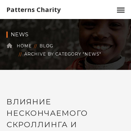
Patterns Charity
NEWS
HOME
BLOG
ARCHIVE BY CATEGORY "NEWS"
ВЛИЯНИЕ
НЕСКОНЧАЕМОГО
СКРОЛЛИНГА И