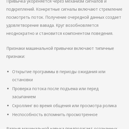
Привычка укореняется через механизм сигналов и
подкреплений. Конкретные сигналы включают стремление
посмотреть поток. Получение очередной данных создает
удовлетворение вавада. Круг возобновляется
неоднократно и становится компонентом поведения.
Признаки машинальной привычки включают типичные
признаки:
Открытие программы в периоды ожидания или
остановки
Проверка потока после подъема или перед
засыпанием
Скроллинг во время общения или просмотра ролика
Неспособность вспомнить просмотренное
Разрыв машинальной навыка предполагает осознанных