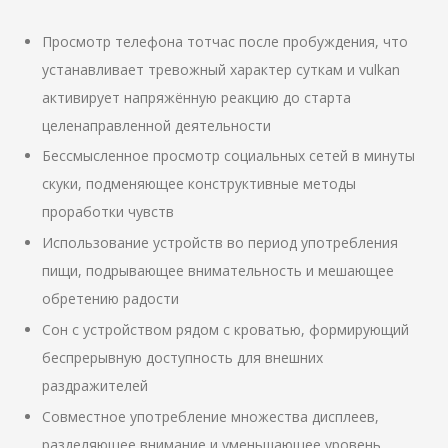
Просмотр телефона тотчас после пробуждения, что
устанавливает тревожный характер суткам и vulkan
активирует напряжённую реакцию до старта
целенаправленной деятельности
Бессмысленное просмотр социальных сетей в минуты
скуки, подменяющее конструктивные методы
проработки чувств
Использование устройств во период употребления
пищи, подрывающее внимательность и мешающее
обретению радости
Сон с устройством рядом с кроватью, формирующий
беспрерывную доступность для внешних
раздражителей
Совместное употребление множества дисплеев,
разделяющее внимание и уменьшающее уровень