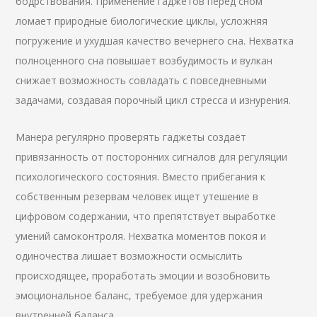
бодрствования. Применение гаджетов перед сном
ломает природные биологические циклы, усложняя
погружение и ухудшая качество вечернего сна. Нехватка
полноценного сна повышает возбудимость и вулкан
снижает возможность совладать с повседневными
задачами, создавая порочный цикл стресса и изнурения.
Манера регулярно проверять гаджеты создаёт
привязанность от посторонних сигналов для регуляции
психологического состояния. Вместо прибегания к
собственным резервам человек ищет утешение в
цифровом содержании, что препятствует выработке
умений самоконтроля. Нехватка моментов покоя и
одиночества лишает возможности осмыслить
происходящее, проработать эмоции и возобновить
эмоциональное баланс, требуемое для удержания
внутренней баланса.