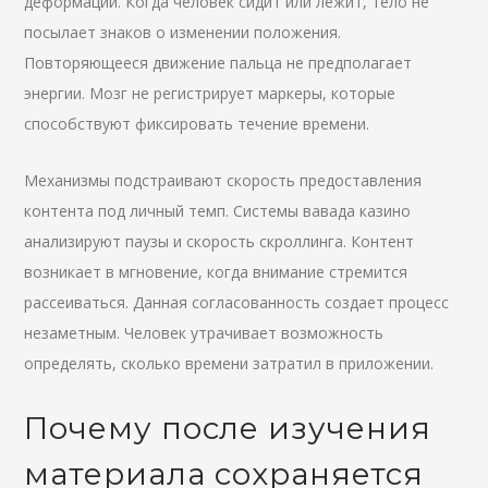
деформации. Когда человек сидит или лежит, тело не
посылает знаков о изменении положения.
Повторяющееся движение пальца не предполагает
энергии. Мозг не регистрирует маркеры, которые
способствуют фиксировать течение времени.
Механизмы подстраивают скорость предоставления
контента под личный темп. Системы вавада казино
анализируют паузы и скорость скроллинга. Контент
возникает в мгновение, когда внимание стремится
рассеиваться. Данная согласованность создает процесс
незаметным. Человек утрачивает возможность
определять, сколько времени затратил в приложении.
Почему после изучения
материала сохраняется