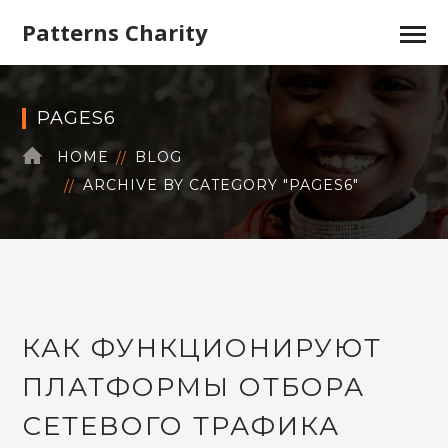
Patterns Charity
PAGES6
HOME
BLOG
ARCHIVE BY CATEGORY "PAGES6"
КАК ФУНКЦИОНИРУЮТ
ПЛАТФОРМЫ ОТБОРА
СЕТЕВОГО ТРАФИКА