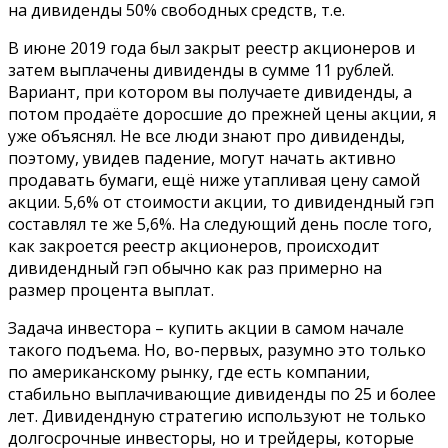
на дивиденды 50% свободных средств, т.е.
В июне 2019 года был закрыт реестр акционеров и
затем выплачены дивиденды в сумме 11 рублей.
Вариант, при котором вы получаете дивиденды, а
потом продаёте доросшие до прежней цены акции, я
уже объяснял. Не все люди знают про дивиденды,
поэтому, увидев падение, могут начать активно
продавать бумаги, ещё ниже утапливая цену самой
акции. 5,6% от стоимости акции, то дивидендный гэп
составлял те же 5,6%. На следующий день после того,
как закроется реестр акционеров, происходит
дивидендный гэп обычно как раз примерно на
размер процента выплат.
Задача инвестора – купить акции в самом начале
такого подъема. Но, во-первых, разумно это только
по американскому рынку, где есть компании,
стабильно выплачивающие дивиденды по 25 и более
лет. Дивидендную стратегию используют не только
долгосрочные инвесторы, но и трейдеры, которые