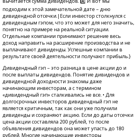
вычитается сумма дивидендов. 4️⃣ И вот мы
подходим к этой замечательной дате – дню
дивидендной отсечки.|Если инвестор столкнулся с
дивидендным гэпом, что это может для него значить,
понятно на примере на реальной ситуации.
Отдельные компании принимают решение весь
доход направить на расширение производства и не
выплачивают дивиденды. Успешные компании в
результате своей деятельности получают прибыль.}
Дивидендный гэп – это разница в цене акции до и
после выплаты дивидендов. Понятие дивидендов и
дивидендной доходности знакомы даже
начинающим инвесторам, а с термином
«дивидендный гэп» сталкивались не все. • Для
долгосрочных инвесторов дивидендный гэп не
является критичным, так как они уже получили
дивиденды и сохраняют акцию. Если до даты отсечки
цена акции составляла 200 рублей, то после
объявления дивидендов она может упасть до 180
рублей. Многие начинающие инвесторы