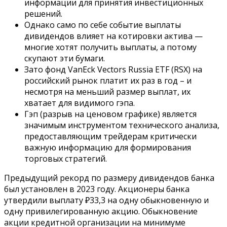
информации для принятия инвестиционных
решений.
Однако само по себе событие выплаты
дивидендов влияет на котировки актива —
многие хотят получить выплаты, а потому
скупают эти бумаги.
Зато фонд VanEck Vectors Russia ETF (RSX) на
российский рынок платит их раз в год – и
несмотря на меньший размер выплат, их
хватает для видимого гэпа.
Гэп (разрыв на ценовом графике) является
значимым инструментом технического анализа,
предоставляющим трейдерам критически
важную информацию для формирования
торговых стратегий.
Предыдущий рекорд по размеру дивидендов банка
был установлен в 2023 году. Акционеры банка
утвердили выплату ₽33,3 на одну обыкновенную и
одну привилегированную акцию. Обыкновение
акции кредитной организации на минимуме