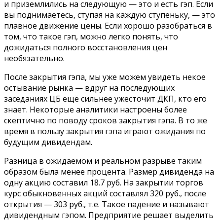
и приземлились на следующую — это и есть гэп. Если
вы поднимаетесь, ступая на каждую ступеньку, — это
плавное движение цены. Если хорошо разобраться в
том, что такое гэп, можно легко понять, что
дожидаться полного восстановления цен
необязательно.
После закрытия гэпа, мы уже можем увидеть некое
остывание рынка — вдруг на последующих
заседаниях ЦБ ещё сильнее ужесточит ДКП, кто его
знает. Некоторые аналитики настроены более
скептично по поводу сроков закрытия гэпа. В то же
время в пользу закрытия гэпа играют ожидания по
будущим дивидендам.
Разница в ожидаемом и реальном разрыве таким
образом была менее процента. Размер дивиденда на
одну акцию составил 18.7 руб. На закрытии торгов
курс обыкновенных акций составлял 320 руб., после
открытия — 303 руб., т.е. Такое падение и называют
дивидендным гэпом. Предприятие решает выделить