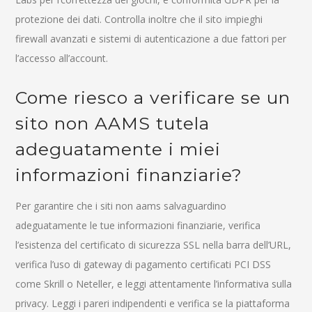
protezione dei dati. Controlla inoltre che il sito impieghi
firewall avanzati e sistemi di autenticazione a due fattori per
l’accesso all’account.
Come riesco a verificare se un
sito non AAMS tutela
adeguatamente i miei
informazioni finanziarie?
Per garantire che i siti non aams salvaguardino
adeguatamente le tue informazioni finanziarie, verifica
l’esistenza del certificato di sicurezza SSL nella barra dell’URL,
verifica l’uso di gateway di pagamento certificati PCI DSS
come Skrill o Neteller, e leggi attentamente l’informativa sulla
privacy. Leggi i pareri indipendenti e verifica se la piattaforma