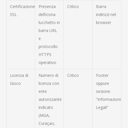
Certificazione
Presenza
Critico
Barra
SSL
dell’icona
indirizzi nel
lucchetto in
browser
barra URL
e
protocollo
HTTPS
operativo
Licenza di
Numero di
Critico
Footer
Gioco
licenza con
oppure
ente
sezione
autorizzante
“Informazioni
indicato
Legali”
(MGA,
Curaçao,