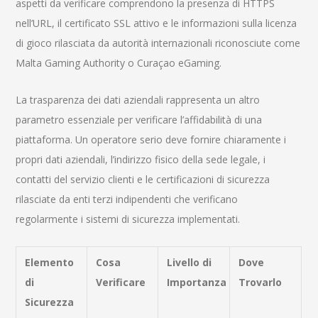
aspetti da verificare comprendono la presenza di HTTPS
nell’URL, il certificato SSL attivo e le informazioni sulla licenza
di gioco rilasciata da autorità internazionali riconosciute come
Malta Gaming Authority o Curaçao eGaming.
La trasparenza dei dati aziendali rappresenta un altro
parametro essenziale per verificare l’affidabilità di una
piattaforma. Un operatore serio deve fornire chiaramente i
propri dati aziendali, l’indirizzo fisico della sede legale, i
contatti del servizio clienti e le certificazioni di sicurezza
rilasciate da enti terzi indipendenti che verificano
regolarmente i sistemi di sicurezza implementati.
Elemento
Cosa
Livello di
Dove
di
Verificare
Importanza
Trovarlo
Sicurezza