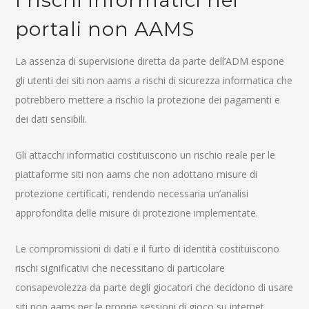
portali non AAMS
La assenza di supervisione diretta da parte dell’ADM espone
gli utenti dei siti non aams a rischi di sicurezza informatica che
potrebbero mettere a rischio la protezione dei pagamenti e
dei dati sensibili.
Gli attacchi informatici costituiscono un rischio reale per le
piattaforme siti non aams che non adottano misure di
protezione certificati, rendendo necessaria un’analisi
approfondita delle misure di protezione implementate.
Le compromissioni di dati e il furto di identità costituiscono
rischi significativi che necessitano di particolare
consapevolezza da parte degli giocatori che decidono di usare
siti non aams per le proprie sessioni di gioco su internet.