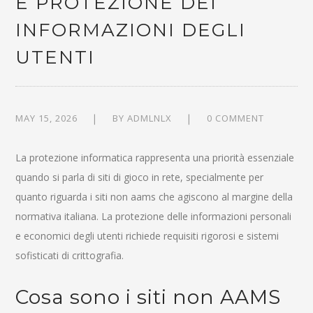
E PROTEZIONE DEI
INFORMAZIONI DEGLI
UTENTI
MAY 15, 2026
BY
ADMLNLX
0 COMMENT
La protezione informatica rappresenta una priorità essenziale
quando si parla di siti di gioco in rete, specialmente per
quanto riguarda i siti non aams che agiscono al margine della
normativa italiana. La protezione delle informazioni personali
e economici degli utenti richiede requisiti rigorosi e sistemi
sofisticati di crittografia.
Cosa sono i siti non AAMS