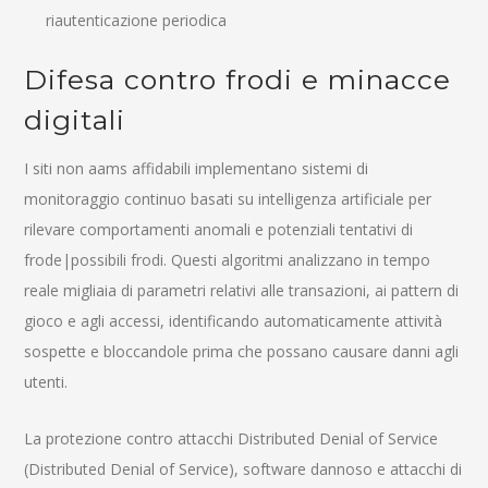
riautenticazione periodica
Difesa contro frodi e minacce
digitali
I siti non aams affidabili implementano sistemi di
monitoraggio continuo basati su intelligenza artificiale per
rilevare comportamenti anomali e potenziali tentativi di
frode|possibili frodi. Questi algoritmi analizzano in tempo
reale migliaia di parametri relativi alle transazioni, ai pattern di
gioco e agli accessi, identificando automaticamente attività
sospette e bloccandole prima che possano causare danni agli
utenti.
La protezione contro attacchi Distributed Denial of Service
(Distributed Denial of Service), software dannoso e attacchi di