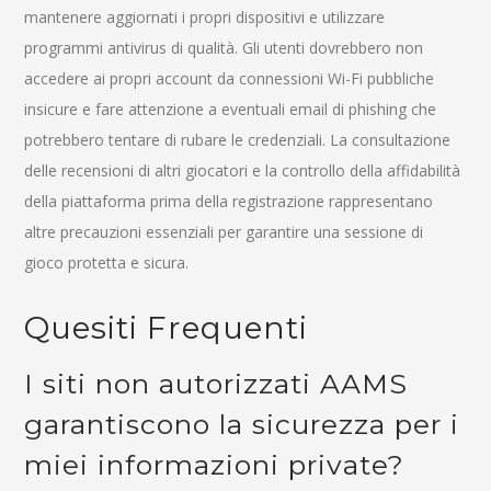
mantenere aggiornati i propri dispositivi e utilizzare
programmi antivirus di qualità. Gli utenti dovrebbero non
accedere ai propri account da connessioni Wi-Fi pubbliche
insicure e fare attenzione a eventuali email di phishing che
potrebbero tentare di rubare le credenziali. La consultazione
delle recensioni di altri giocatori e la controllo della affidabilità
della piattaforma prima della registrazione rappresentano
altre precauzioni essenziali per garantire una sessione di
gioco protetta e sicura.
Quesiti Frequenti
I siti non autorizzati AAMS
garantiscono la sicurezza per i
miei informazioni private?