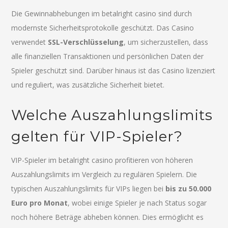
Die Gewinnabhebungen im betalright casino sind durch
modernste Sicherheitsprotokolle geschützt. Das Casino
verwendet
SSL-Verschlüsselung
, um sicherzustellen, dass
alle finanziellen Transaktionen und persönlichen Daten der
Spieler geschützt sind. Darüber hinaus ist das Casino lizenziert
und reguliert, was zusätzliche Sicherheit bietet.
Welche Auszahlungslimits
gelten für VIP-Spieler?
VIP-Spieler im betalright casino profitieren von höheren
Auszahlungslimits im Vergleich zu regulären Spielern. Die
typischen Auszahlungslimits für VIPs liegen bei
bis zu 50.000
Euro pro Monat
, wobei einige Spieler je nach Status sogar
noch höhere Beträge abheben können. Dies ermöglicht es