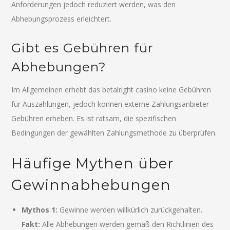
Anforderungen jedoch reduziert werden, was den
Abhebungsprozess erleichtert.
Gibt es Gebühren für
Abhebungen?
Im Allgemeinen erhebt das betalright casino keine Gebühren
für Auszahlungen, jedoch können externe Zahlungsanbieter
Gebühren erheben. Es ist ratsam, die spezifischen
Bedingungen der gewählten Zahlungsmethode zu überprüfen.
Häufige Mythen über
Gewinnabhebungen
Mythos 1:
Gewinne werden willkürlich zurückgehalten.
Fakt:
Alle Abhebungen werden gemäß den Richtlinien des