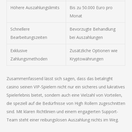
Höhere Auszahlungslimits
Bis zu 50.000 Euro pro
Monat
Schnellere
Bevorzugte Behandlung
Bearbeitungszeiten
bei Auszahlungen
Exklusive
Zusätzliche Optionen wie
Zahlungsmethoden
Kryptowährungen
Zusammenfassend lässt sich sagen, dass das betalright
casino seinen VIP-Spielern nicht nur ein sicheres und lukratives
Spielerlebnis bietet, sondern auch eine Vielzahl von Vorteilen,
die speziell auf die Bedürfnisse von High Rollern zugeschnitten
sind. Mit klaren Richtlinien und einem engagierten Support-
Team steht einer reibungslosen Auszahlung nichts im Weg.