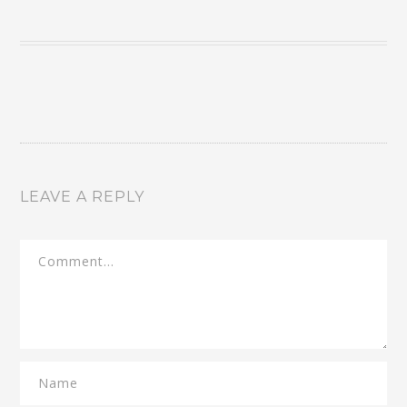
LEAVE A REPLY