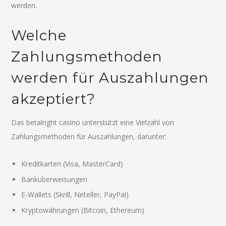
werden.
Welche
Zahlungsmethoden
werden für Auszahlungen
akzeptiert?
Das betalright casino unterstützt eine Vielzahl von
Zahlungsmethoden für Auszahlungen, darunter:
Kreditkarten (Visa, MasterCard)
Banküberweisungen
E-Wallets (Skrill, Neteller, PayPal)
Kryptowährungen (Bitcoin, Ethereum)