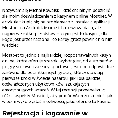
Nazywam się Michał Kowalski i dziś chciałbym podzielić
się moim doświadczeniem z kasynem online Mostbet. W
artykule skupię się na problemach z instalacją aplikacji
Mostbet na Androidzie oraz ich rozwiązaniach, ale
najpierw krótko przedstawię, czym jest to kasyno, dla
kogo jest przeznaczone i co każdy gracz powinien o nim
wiedzieć.
Mostbet to jedno z najbardziej rozpoznawalnych kasyn
online, które oferuje szeroki wybór gier, od automatów
po gry stołowe i zakłady sportowe. Jest ono odpowiednie
zarówno dla początkujących graczy, którzy stawiają
pierwsze kroki w świecie hazardu, jak i dla bardziej
doświadczonych użytkowników, szukających
emocjonujących wrażeń. W tej recenzji przeanalizuję
różne aspekty Mostbet, aby pomóc Wam zrozumieć, jak
w pełni wykorzystać możliwości, jakie oferuje to kasino.
Rejestracja i logowanie w