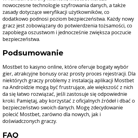
nowoczesne technologie szyfrowania danych, a także
zasady dotyczące weryfikacji użytkowników, co
dodatkowo podnosi poziom bezpieczeństwa. Każdy nowy
gracz jest zobowiązany do potwierdzenia tożsamości, co
zapobiega oszustwom i jednocześnie zwiększa poczucie
bezpieczeństwa.
Podsumowanie
Mostbet to kasyno online, które oferuje bogaty wybór
gier, atrakcyjne bonusy oraz prosty proces rejestracji. Dla
niektórych graczy problemy z instalacją aplikacji Mostbet
na Androidzie mogą być frustrujące, ale większość z nich
da się łatwo rozwiązać, jeśli zastosuje się odpowiednie
kroki. Pamiętaj, aby korzystać z oficjalnych źródeł i dbać o
bezpieczeństwo swoich danych. Mogę zdecydowanie
polecić Mostbet, zarówno dla nowych, jak i
doświadczonych graczy.
FAQ