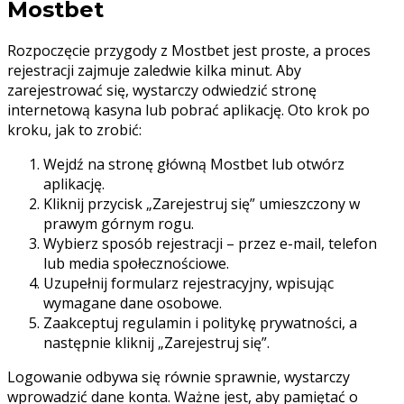
Mostbet
Rozpoczęcie przygody z Mostbet jest proste, a proces
rejestracji zajmuje zaledwie kilka minut. Aby
zarejestrować się, wystarczy odwiedzić stronę
internetową kasyna lub pobrać aplikację. Oto krok po
kroku, jak to zrobić:
Wejdź na stronę główną Mostbet lub otwórz
aplikację.
Kliknij przycisk „Zarejestruj się” umieszczony w
prawym górnym rogu.
Wybierz sposób rejestracji – przez e-mail, telefon
lub media społecznościowe.
Uzupełnij formularz rejestracyjny, wpisując
wymagane dane osobowe.
Zaakceptuj regulamin i politykę prywatności, a
następnie kliknij „Zarejestruj się”.
Logowanie odbywa się równie sprawnie, wystarczy
wprowadzić dane konta. Ważne jest, aby pamiętać o