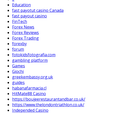
Education
fast payotut casino Canada
fast payout casino
FinTech
Forex News
Forex Reviews
Forex Trading
forexby
forum
fotokidsfotografia.com
gambling platform
Games
Giochi
greekembassy.org.uk
guides
habanafarmacia.cl
HitMate88 Casino
https://boujeerestaurantandbar.co.uk/
https://www.thelondontriathlon.co.uk/
Independed Casino