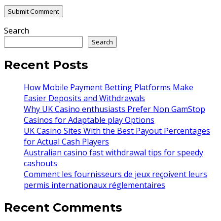
Search
Search
Recent Posts
How Mobile Payment Betting Platforms Make
Easier Deposits and Withdrawals
Why UK Casino enthusiasts Prefer Non GamStop
Casinos for Adaptable play Options
UK Casino Sites With the Best Payout Percentages
for Actual Cash Players
Australian casino fast withdrawal tips for speedy
cashouts
Comment les fournisseurs de jeux reçoivent leurs
permis internationaux réglementaires
Recent Comments