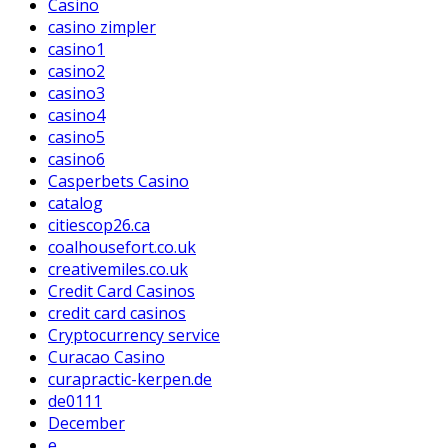
Casino
casino zimpler
casino1
casino2
casino3
casino4
casino5
casino6
Casperbets Casino
catalog
citiescop26.ca
coalhousefort.co.uk
creativemiles.co.uk
Credit Card Casinos
credit card casinos
Cryptocurrency service
Curacao Casino
curapractic-kerpen.de
de0111
December
e