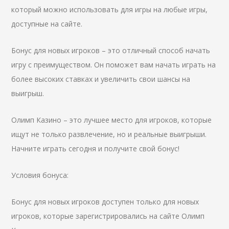
который можно использовать для игры на любые игры,
доступные на сайте.
Бонус для новых игроков – это отличный способ начать
игру с преимуществом. Он поможет вам начать играть на
более высоких ставках и увеличить свои шансы на
выигрыш.
Олимп Казино – это лучшее место для игроков, которые
ищут не только развлечение, но и реальные выигрыши.
Начните играть сегодня и получите свой бонус!
Условия бонуса:
Бонус для новых игроков доступен только для новых
игроков, которые зарегистрировались на сайте Олимп