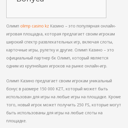
Олимп
olimp casino kz
Казино – это популярная онлайн-
игровая площадка, которая предлагает своим игрокам
широкий спектр развлекательных игр, включая слоты,
карточные игры, рулетку и другие. Олимп Казино – это
официальный партнер бк Олимп, который является
одним из крупнейших игроков на рынке онлайн-игр.
Олимп Казино предлагает своим игрокам уникальный
бонус в размере 150 000 KZT, который может быть
использован для игры на любые игры на площадке. Кроме
того, новый игрок может получить 250 FS, которые могут
быть использованы для игры на любые слоты на
площадке.