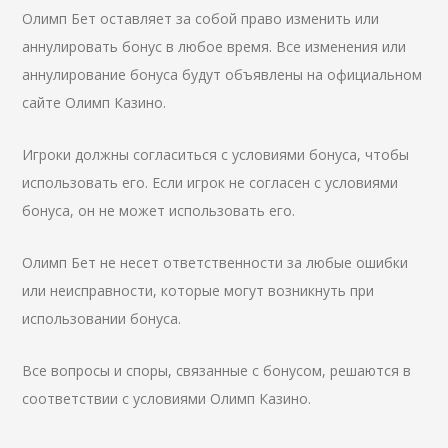
Олимп Бет оставляет за собой право изменить или
аннулировать бонус в любое время. Все изменения или
аннулирование бонуса будут объявлены на официальном
сайте Олимп Казино.
Игроки должны согласиться с условиями бонуса, чтобы
использовать его. Если игрок не согласен с условиями
бонуса, он не может использовать его.
Олимп Бет не несет ответственности за любые ошибки
или неисправности, которые могут возникнуть при
использовании бонуса.
Все вопросы и споры, связанные с бонусом, решаются в
соответствии с условиями Олимп Казино.