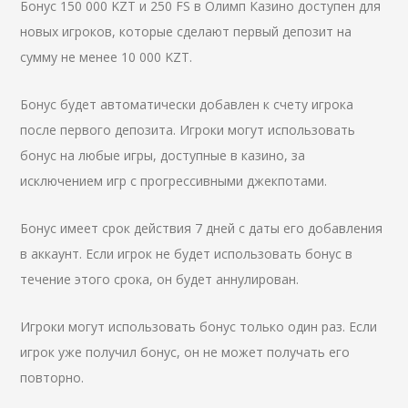
Бонус 150 000 KZT и 250 FS в Олимп Казино доступен для
новых игроков, которые сделают первый депозит на
сумму не менее 10 000 KZT.
Бонус будет автоматически добавлен к счету игрока
после первого депозита. Игроки могут использовать
бонус на любые игры, доступные в казино, за
исключением игр с прогрессивными джекпотами.
Бонус имеет срок действия 7 дней с даты его добавления
в аккаунт. Если игрок не будет использовать бонус в
течение этого срока, он будет аннулирован.
Игроки могут использовать бонус только один раз. Если
игрок уже получил бонус, он не может получать его
повторно.