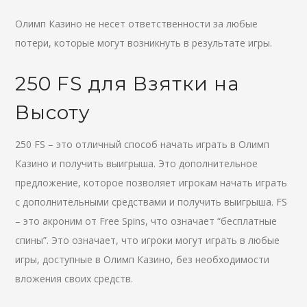
Олимп Казино не несет ответственности за любые
потери, которые могут возникнуть в результате игры.
250 FS для Взятки на
Высоту
250 FS – это отличный способ начать играть в Олимп
Казино и получить выигрыша. Это дополнительное
предложение, которое позволяет игрокам начать играть
с дополнительными средствами и получить выигрыша. FS
– это акроним от Free Spins, что означает “бесплатные
спины”. Это означает, что игроки могут играть в любые
игры, доступные в Олимп Казино, без необходимости
вложения своих средств.