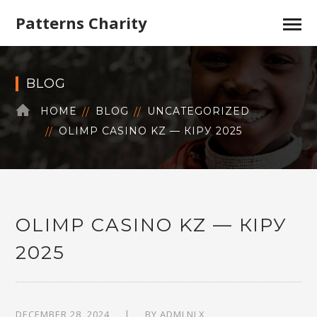
Patterns Charity
BLOG
HOME
BLOG
UNCATEGORIZED
OLIMP CASINO KZ — КІРУ 2025
OLIMP CASINO KZ — КІРУ
2025
DECEMBER 28, 2024
BY
ADMLNLX