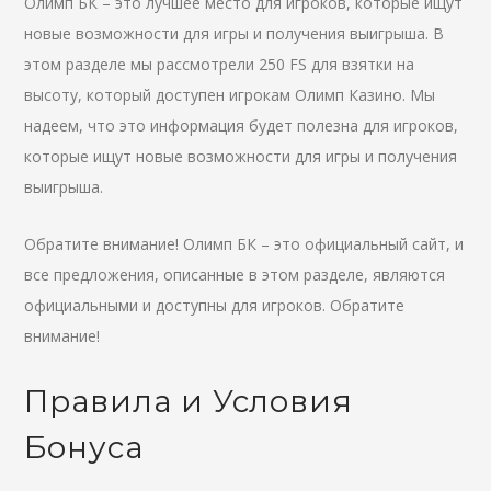
Олимп БК – это лучшее место для игроков, которые ищут
новые возможности для игры и получения выигрыша. В
этом разделе мы рассмотрели 250 FS для взятки на
высоту, который доступен игрокам Олимп Казино. Мы
надеем, что это информация будет полезна для игроков,
которые ищут новые возможности для игры и получения
выигрыша.
Обратите внимание! Олимп БК – это официальный сайт, и
все предложения, описанные в этом разделе, являются
официальными и доступны для игроков. Обратите
внимание!
Правила и Условия
Бонуса