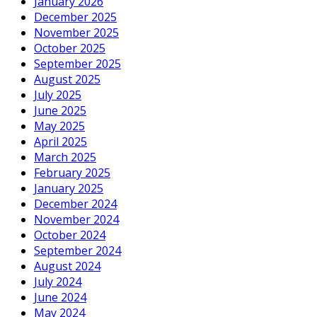
January 2026
December 2025
November 2025
October 2025
September 2025
August 2025
July 2025
June 2025
May 2025
April 2025
March 2025
February 2025
January 2025
December 2024
November 2024
October 2024
September 2024
August 2024
July 2024
June 2024
May 2024