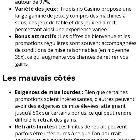
autour de 97%.
Variété des jeux :
Tropisino Casino propose une
large gamme de jeux, y compris des machines à
sous, des jeux de table et des jeux en direct,
permettant ainsi une expérience variée.
Bonus attractifs :
Les offres de bienvenue et les
promotions régulières sont souvent accompagnées
de conditions de mise raisonnables (en moyenne
35x), ce qui augmente vos chances de retirer vos
gains.
Les mauvais côtés
Exigences de mise lourdes :
Bien que certaines
promotions soient intéressantes, d’autres peuvent
avoir des exigences de mise élevées, atteignant
jusqu’à 50x sur certains bonus, ce qui peut rendre
difficile le retrait des gains.
Retraits limités :
Les limites de retrait peuvent
parfois être inférieures à ce que l’on pourrait