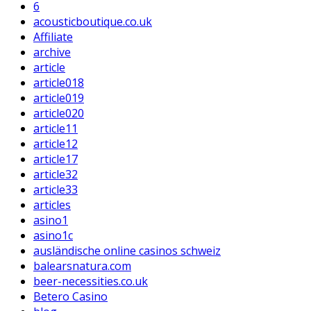
6
acousticboutique.co.uk
Affiliate
archive
article
article018
article019
article020
article11
article12
article17
article32
article33
articles
asino1
asino1c
ausländische online casinos schweiz
balearsnatura.com
beer-necessities.co.uk
Betero Casino