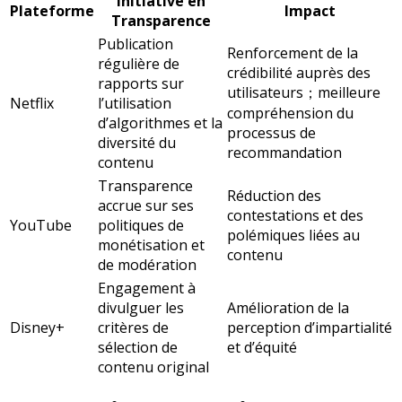
Initiative en
Plateforme
Impact
Transparence
Publication
Renforcement de la
régulière de
crédibilité auprès des
rapports sur
utilisateurs；meilleure
Netflix
l’utilisation
compréhension du
d’algorithmes et la
processus de
diversité du
recommandation
contenu
Transparence
Réduction des
accrue sur ses
contestations et des
YouTube
politiques de
polémiques liées au
monétisation et
contenu
de modération
Engagement à
divulguer les
Amélioration de la
Disney+
critères de
perception d’impartialité
sélection de
et d’équité
contenu original