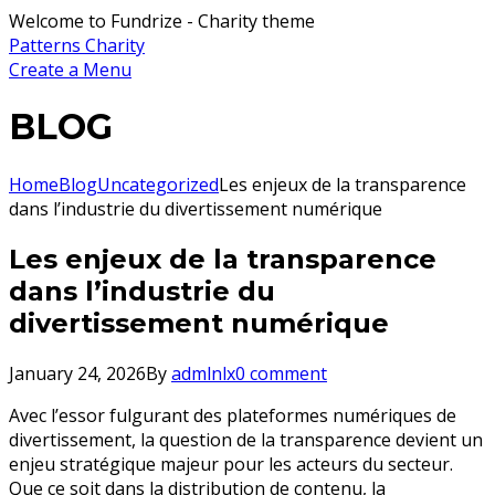
Welcome to Fundrize - Charity theme
Patterns Charity
Create a Menu
BLOG
Home
Blog
Uncategorized
Les enjeux de la transparence
dans l’industrie du divertissement numérique
Les enjeux de la transparence
dans l’industrie du
divertissement numérique
January 24, 2026
By
admlnlx
0 comment
Avec l’essor fulgurant des plateformes numériques de
divertissement, la question de la transparence devient un
enjeu stratégique majeur pour les acteurs du secteur.
Que ce soit dans la distribution de contenu, la