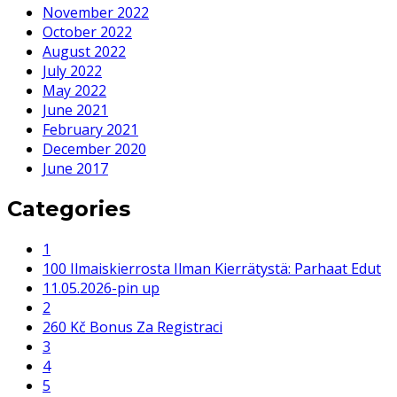
November 2022
October 2022
August 2022
July 2022
May 2022
June 2021
February 2021
December 2020
June 2017
Categories
1
100 Ilmaiskierrosta Ilman Kierrätystä: Parhaat Edut
11.05.2026-pin up
2
260 Kč Bonus Za Registraci
3
4
5