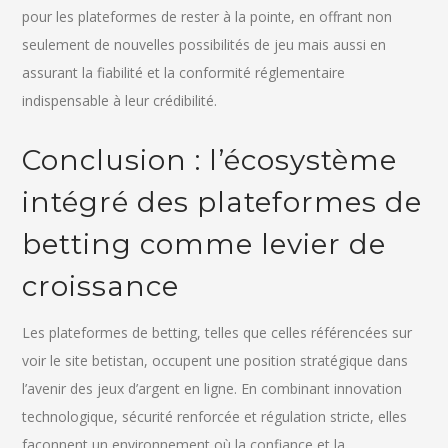
pour les plateformes de rester à la pointe, en offrant non
seulement de nouvelles possibilités de jeu mais aussi en
assurant la fiabilité et la conformité réglementaire
indispensable à leur crédibilité.
Conclusion : l’écosystème
intégré des plateformes de
betting comme levier de
croissance
Les plateformes de betting, telles que celles référencées sur
voir le site betistan, occupent une position stratégique dans
l’avenir des jeux d’argent en ligne. En combinant innovation
technologique, sécurité renforcée et régulation stricte, elles
façonnent un environnement où la confiance et la