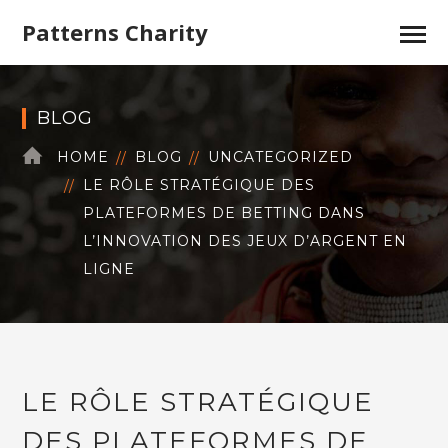
Patterns Charity
BLOG
HOME
BLOG
UNCATEGORIZED
LE RÔLE STRATÉGIQUE DES
PLATEFORMES DE BETTING DANS
L’INNOVATION DES JEUX D’ARGENT EN
LIGNE
LE RÔLE STRATÉGIQUE
DES PLATEFORMES DE