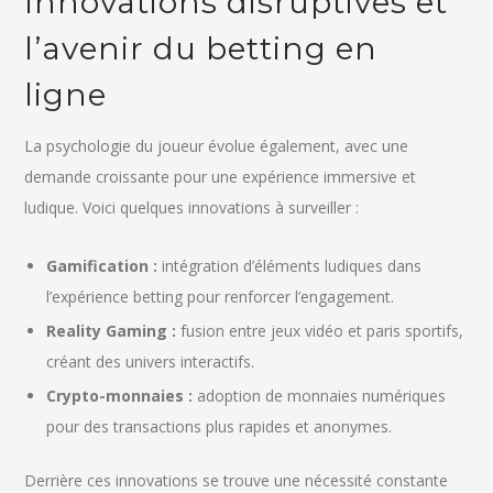
Innovations disruptives et
l’avenir du betting en
ligne
La psychologie du joueur évolue également, avec une
demande croissante pour une expérience immersive et
ludique. Voici quelques innovations à surveiller :
Gamification :
intégration d’éléments ludiques dans
l’expérience betting pour renforcer l’engagement.
Reality Gaming :
fusion entre jeux vidéo et paris sportifs,
créant des univers interactifs.
Crypto-monnaies :
adoption de monnaies numériques
pour des transactions plus rapides et anonymes.
Derrière ces innovations se trouve une nécessité constante