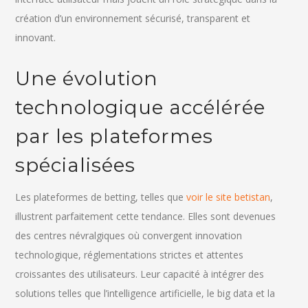
création d’un environnement sécurisé, transparent et
innovant.
Une évolution
technologique accélérée
par les plateformes
spécialisées
Les plateformes de betting, telles que
voir le site betistan
,
illustrent parfaitement cette tendance. Elles sont devenues
des centres névralgiques où convergent innovation
technologique, réglementations strictes et attentes
croissantes des utilisateurs. Leur capacité à intégrer des
solutions telles que l’intelligence artificielle, le big data et la