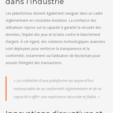
dans l’industrie
Les plateformes doivent également naviguer dans un cadre
réglementaire en constante évolution. La confiance des
utilisateurs repose sur la capacité à garantir la sécurité des
données, l’équité des jeux et la lutte contre le blanchiment
d’argent. À cet égard, des solutions technologiques avancées
sont déployées pour renforcer la transparence et la
conformité, notamment via l’utilisation de blockchain pour
assurer l’intégrité des transactions.
« La crédibilité d’une plateforme est aujourd’hui
indissociable de sa conformité réglementaire et de sa
capacité à offrir une expérience sécurisée et fiable. »