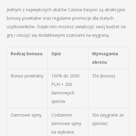
Jednym z największych atutów Casinia Kasyno są atrakcyjne
bonusy powitalne oraz regularne promocje dla stałych
użytkowników. Dzięki nim możesz zwiększyć swój budżet na
grę i cieszyć się dodatkowymi szansami na wygraną.
Rodzaj bonusu
Opis
Wymagania
obrotu
Bonus powitalny
100% do 2000
35x (bonus)
PLN + 200
darmowych
spinów
Darmowe spiny
Codzienne
30x (wygrane ze
darmowe spiny
spinów)
na wybrane