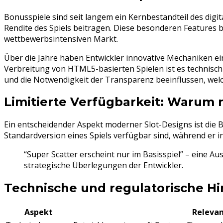
Bonusspiele sind seit langem ein Kernbestandteil des digi
Rendite des Spiels beitragen. Diese besonderen Features 
wettbewerbsintensiven Markt.
Über die Jahre haben Entwickler innovative Mechaniken e
Verbreitung von HTML5-basierten Spielen ist es technisch
und die Notwendigkeit der Transparenz beeinflussen, welc
Limitierte Verfügbarkeit: Warum 
Ein entscheidender Aspekt moderner Slot-Designs ist die 
Standardversion eines Spiels verfügbar sind, während er in
“Super Scatter erscheint nur im Basisspiel” – eine Au
strategische Überlegungen der Entwickler.
Technische und regulatorische H
Aspekt
Releva