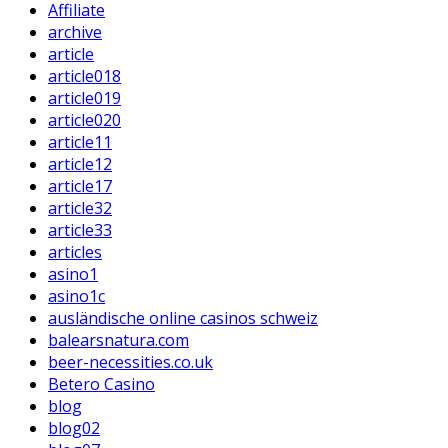
Affiliate
archive
article
article018
article019
article020
article11
article12
article17
article32
article33
articles
asino1
asino1c
ausländische online casinos schweiz
balearsnatura.com
beer-necessities.co.uk
Betero Casino
blog
blog02