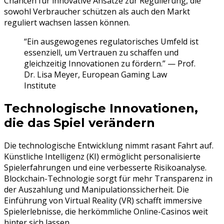
Chancen für innovative Ansätze zur Regulierung, die
sowohl Verbraucher schützen als auch den Markt
reguliert wachsen lassen können.
“Ein ausgewogenes regulatorisches Umfeld ist
essenziell, um Vertrauen zu schaffen und
gleichzeitig Innovationen zu fördern.” — Prof.
Dr. Lisa Meyer, European Gaming Law
Institute
Technologische Innovationen,
die das Spiel verändern
Die technologische Entwicklung nimmt rasant Fahrt auf.
Künstliche Intelligenz (KI) ermöglicht personalisierte
Spielerfahrungen und eine verbesserte Risikoanalyse.
Blockchain-Technologie sorgt für mehr Transparenz in
der Auszahlung und Manipulationssicherheit. Die
Einführung von Virtual Reality (VR) schafft immersive
Spielerlebnisse, die herkömmliche Online-Casinos weit
hinter sich lassen.