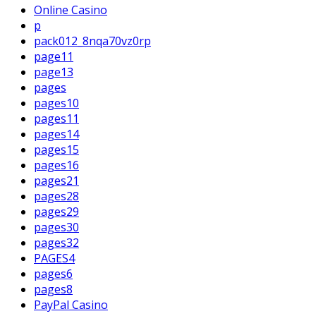
Online Casino
p
pack012_8nqa70vz0rp
page11
page13
pages
pages10
pages11
pages14
pages15
pages16
pages21
pages28
pages29
pages30
pages32
PAGES4
pages6
pages8
PayPal Casino