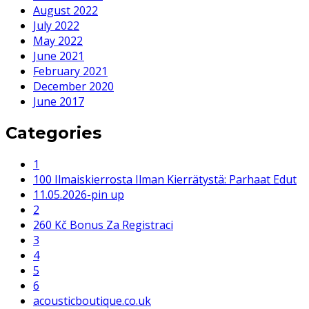
August 2022
July 2022
May 2022
June 2021
February 2021
December 2020
June 2017
Categories
1
100 Ilmaiskierrosta Ilman Kierrätystä: Parhaat Edut
11.05.2026-pin up
2
260 Kč Bonus Za Registraci
3
4
5
6
acousticboutique.co.uk