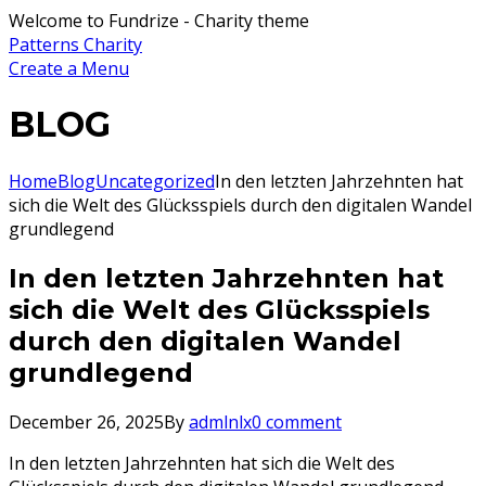
Welcome to Fundrize - Charity theme
Patterns Charity
Create a Menu
BLOG
Home
Blog
Uncategorized
In den letzten Jahrzehnten hat
sich die Welt des Glücksspiels durch den digitalen Wandel
grundlegend
In den letzten Jahrzehnten hat
sich die Welt des Glücksspiels
durch den digitalen Wandel
grundlegend
December 26, 2025
By
admlnlx
0 comment
In den letzten Jahrzehnten hat sich die Welt des