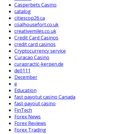
Casperbets Casino
catalog
citiescop26.ca
coalhousefort.co.uk
creativemiles.co.uk
Credit Card Casinos
credit card casinos
Cryptocurrency service
Curacao Casino
curapractic-kerpen.de
de0111
December
e
Education
fast payotut casino Canada
fast payout casino
FinTech
Forex News
Forex Reviews
Forex Trading