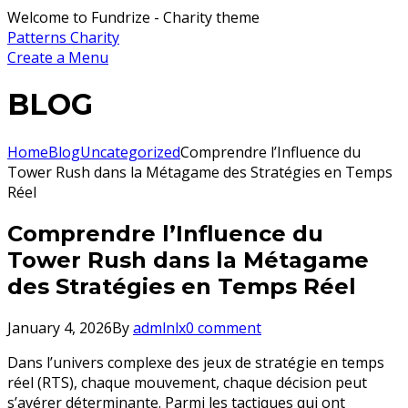
Welcome to Fundrize - Charity theme
Patterns Charity
Create a Menu
BLOG
Home
Blog
Uncategorized
Comprendre l’Influence du
Tower Rush dans la Métagame des Stratégies en Temps
Réel
Comprendre l’Influence du
Tower Rush dans la Métagame
des Stratégies en Temps Réel
January 4, 2026
By
admlnlx
0 comment
Dans l’univers complexe des jeux de stratégie en temps
réel (RTS), chaque mouvement, chaque décision peut
s’avérer déterminante. Parmi les tactiques qui ont