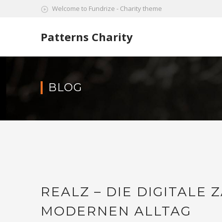
Welcome to Fundrize - Charity theme
Patterns Charity
BLOG
REALZ – DIE DIGITALE
MODERNEN ALLTAG