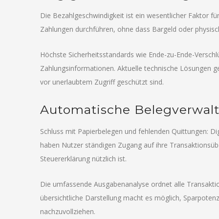
Die Bezahlgeschwindigkeit ist ein wesentlicher Faktor fü
Zahlungen durchführen, ohne dass Bargeld oder physisc
Höchste Sicherheitsstandards wie Ende-zu-Ende-Verschlü
Zahlungsinformationen. Aktuelle technische Lösungen ge
vor unerlaubtem Zugriff geschützt sind.
Automatische Belegverwalt
Schluss mit Papierbelegen und fehlenden Quittungen: Di
haben Nutzer ständigen Zugang auf ihre Transaktionsübe
Steuererklärung nützlich ist.
Die umfassende Ausgabenanalyse ordnet alle Transakti
übersichtliche Darstellung macht es möglich, Sparpoten
nachzuvollziehen.