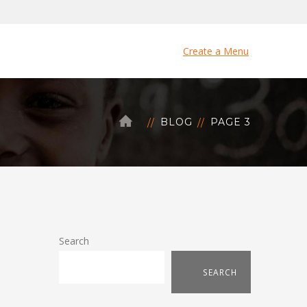
Create a Menu
BLOG
PAGE 3
Search
SEARCH