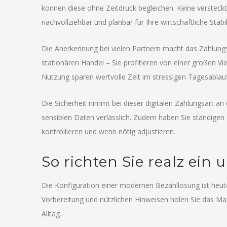
können diese ohne Zeitdruck begleichen. Keine versteckt
nachvollziehbar und planbar für Ihre wirtschaftliche Stabil
Die Anerkennung bei vielen Partnern macht das Zahlung
stationären Handel – Sie profitieren von einer großen V
Nutzung sparen wertvolle Zeit im stressigen Tagesablauf
Die Sicherheit nimmt bei dieser digitalen Zahlungsart a
sensiblen Daten verlässlich. Zudem haben Sie ständigen 
kontrollieren und wenn nötig adjustieren.
So richten Sie realz ein
Die Konfiguration einer modernen Bezahllösung ist heut
Vorbereitung und nützlichen Hinweisen holen Sie das Max
Alltag.