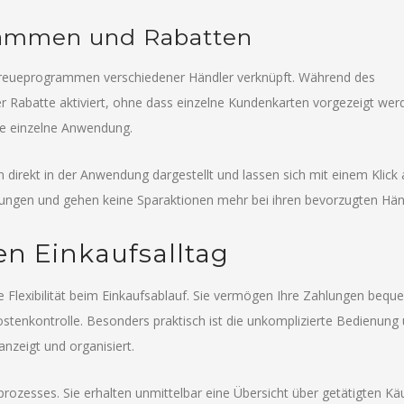
grammen und Rabatten
 Treueprogrammen verschiedener Händler verknüpft. Während des
 Rabatte aktiviert, ohne dass einzelne Kundenkarten vorgezeigt wer
e einzelne Anwendung.
rekt in der Anwendung dargestellt und lassen sich mit einem Klick a
igungen und gehen keine Sparaktionen mehr bei ihren bevorzugten Hän
ren Einkaufsalltag
 Flexibilität beim Einkaufsablauf. Sie vermögen Ihre Zahlungen bequ
tenkontrolle. Besonders praktisch ist die unkomplizierte Bedienung 
nzeigt und organisiert.
gsprozesses. Sie erhalten unmittelbar eine Übersicht über getätigten K