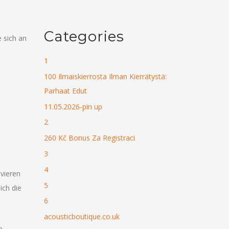
Categories
 sich an
m
1
100 Ilmaiskierrosta Ilman Kierrätystä:
Parhaat Edut
11.05.2026-pin up
2
260 Kč Bonus Za Registraci
3
4
ivieren
5
ich die
6
acousticboutique.co.uk
p