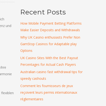
Recent Posts
ich
How Mobile Payment Betting Platforms
renz und
Make Easier Deposits and Withdrawals
Why UK Casino enthusiasts Prefer Non
GamStop Casinos for Adaptable play
n
Options
UK Casino Sites With the Best Payout
Percentages for Actual Cash Players
ihre
Australian casino fast withdrawal tips for
Harmonie
speedy cashouts
Comment les fournisseurs de jeux
reçoivent leurs permis internationaux
flexiblen
réglementaires