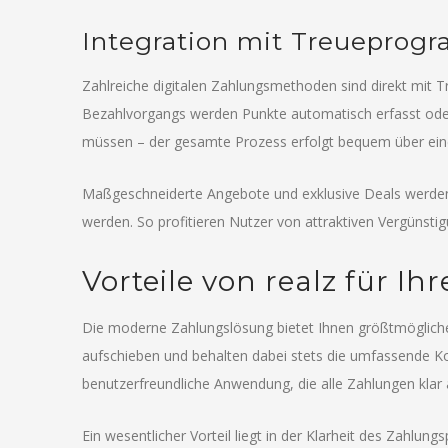
Integration mit Treuepro
Zahlreiche digitalen Zahlungsmethoden sind direkt mit
Bezahlvorgangs werden Punkte automatisch erfasst oder
müssen – der gesamte Prozess erfolgt bequem über ein
Maßgeschneiderte Angebote und exklusive Deals werden di
werden. So profitieren Nutzer von attraktiven Vergünst
Vorteile von realz für Ih
Die moderne Zahlungslösung bietet Ihnen größtmögliche
aufschieben und behalten dabei stets die umfassende Kos
benutzerfreundliche Anwendung, die alle Zahlungen klar a
Ein wesentlicher Vorteil liegt in der Klarheit des Zahlun