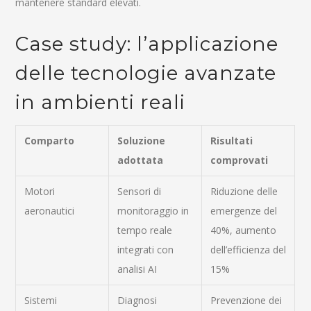
mantenere standard elevati.
Case study: l’applicazione
delle tecnologie avanzate
in ambienti reali
Comparto
Soluzione
Risultati
adottata
comprovati
Motori
Sensori di
Riduzione delle
aeronautici
monitoraggio in
emergenze del
tempo reale
40%, aumento
integrati con
dell’efficienza del
analisi AI
15%
Sistemi
Diagnosi
Prevenzione dei