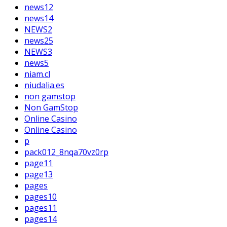
news12
news14
NEWS2
news25
NEWS3
news5
niam.cl
niudalia.es
non gamstop
Non GamStop
Online Casino
Online Casino
p
pack012_8nqa70vz0rp
page11
page13
pages
pages10
pages11
pages14