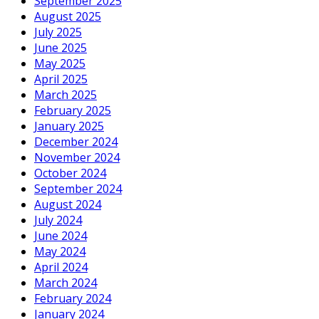
September 2025
August 2025
July 2025
June 2025
May 2025
April 2025
March 2025
February 2025
January 2025
December 2024
November 2024
October 2024
September 2024
August 2024
July 2024
June 2024
May 2024
April 2024
March 2024
February 2024
January 2024