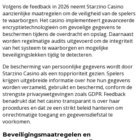
Volgens de feedback in 2026 neemt Starzino Casino
aanzienlijke maatregelen om de veiligheid van de spelers
te waarborgen. Het casino implementeert geavanceerde
encryptietechnologieën om gevoelige gegevens te
beschermen tijdens de overdracht en opslag. Daarnaast
worden regelmatige audits uitgevoerd om de integriteit
van het systeem te waarborgen en mogelijke
beveiligingslekken tijdig te detecteren.
De bescherming van persoonlijke gegevens wordt door
Starzino Casino als een topprioriteit gezien. Spelers
krijgen uitgebreide informatie over hoe hun gegevens
worden verzameld, gebruikt en beschermd, conform de
strengste privacywetgevingen zoals GDPR. Feedback
benadrukt dat het casino transparant is over haar
procedures en dat ze een strikt beleid hanteren om
onrechtmatige toegang en gegevensdiefstal te
voorkomen.
Beveiligingsmaatregelen en