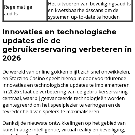
Het uitvoeren van beveiligingsaudits
Regelmatige
en kwetsbaarheidsscans om de
audits
systemen up-to-date te houden.
Innovaties en technologische
updates die de
gebruikerservaring verbeteren in
2026
De wereld van online gokken blijft zich snel ontwikkelen,
en Starzino Casino speelt hierop in door voortdurende
innovaties en technologische updates te implementeren.
In 2026 staat de verbetering van de gebruikerservaring
centraal, waarbij geavanceerde technologieën worden
geïntegreerd om het speelplezier te verhogen en de
tevredenheid van spelers te maximaliseren.
Dankzij de nieuwste ontwikkelingen op het gebied van
kunstmatige intelligentie, virtual reality en beveiliging,