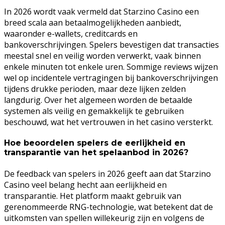
In 2026 wordt vaak vermeld dat Starzino Casino een
breed scala aan betaalmogelijkheden aanbiedt,
waaronder e-wallets, creditcards en
bankoverschrijvingen. Spelers bevestigen dat transacties
meestal snel en veilig worden verwerkt, vaak binnen
enkele minuten tot enkele uren. Sommige reviews wijzen
wel op incidentele vertragingen bij bankoverschrijvingen
tijdens drukke perioden, maar deze lijken zelden
langdurig. Over het algemeen worden de betaalde
systemen als veilig en gemakkelijk te gebruiken
beschouwd, wat het vertrouwen in het casino versterkt.
Hoe beoordelen spelers de eerlijkheid en
transparantie van het spelaanbod in 2026?
De feedback van spelers in 2026 geeft aan dat Starzino
Casino veel belang hecht aan eerlijkheid en
transparantie. Het platform maakt gebruik van
gerenommeerde RNG-technologie, wat betekent dat de
uitkomsten van spellen willekeurig zijn en volgens de