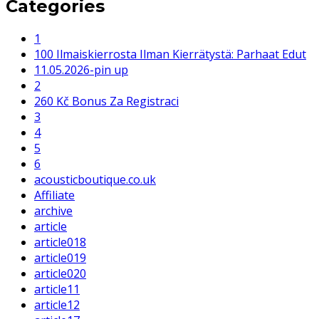
Categories
1
100 Ilmaiskierrosta Ilman Kierrätystä: Parhaat Edut
11.05.2026-pin up
2
260 Kč Bonus Za Registraci
3
4
5
6
acousticboutique.co.uk
Affiliate
archive
article
article018
article019
article020
article11
article12