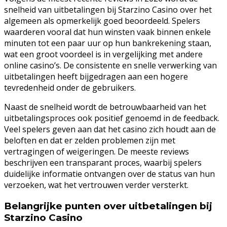
snelheid van uitbetalingen bij Starzino Casino over het
algemeen als opmerkelijk goed beoordeeld. Spelers
waarderen vooral dat hun winsten vaak binnen enkele
minuten tot een paar uur op hun bankrekening staan,
wat een groot voordeel is in vergelijking met andere
online casino’s. De consistente en snelle verwerking van
uitbetalingen heeft bijgedragen aan een hogere
tevredenheid onder de gebruikers.
Naast de snelheid wordt de betrouwbaarheid van het
uitbetalingsproces ook positief genoemd in de feedback.
Veel spelers geven aan dat het casino zich houdt aan de
beloften en dat er zelden problemen zijn met
vertragingen of weigeringen. De meeste reviews
beschrijven een transparant proces, waarbij spelers
duidelijke informatie ontvangen over de status van hun
verzoeken, wat het vertrouwen verder versterkt.
Belangrijke punten over uitbetalingen bij
Starzino Casino