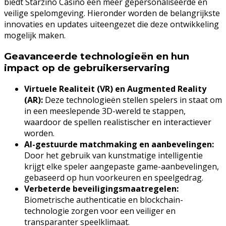
biedt Starzino Casino een meer gepersonaliseerde en
veilige spelomgeving. Hieronder worden de belangrijkste
innovaties en updates uiteengezet die deze ontwikkeling
mogelijk maken.
Geavanceerde technologieën en hun
impact op de gebruikerservaring
Virtuele Realiteit (VR) en Augmented Reality
(AR):
Deze technologieën stellen spelers in staat om
in een meeslepende 3D-wereld te stappen,
waardoor de spellen realistischer en interactiever
worden.
AI-gestuurde matchmaking en aanbevelingen:
Door het gebruik van kunstmatige intelligentie
krijgt elke speler aangepaste game-aanbevelingen,
gebaseerd op hun voorkeuren en speelgedrag.
Verbeterde beveiligingsmaatregelen:
Biometrische authenticatie en blockchain-
technologie zorgen voor een veiliger en
transparanter speelklimaat.