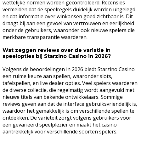
wettelijke normen worden gecontroleerd. Recensies
vermelden dat de speelregels duidelijk worden uitgelegd
en dat informatie over winkansen goed zichtbaar is. Dit
draagt bij aan een gevoel van vertrouwen en eerlijkheid
onder de gebruikers, waaronder ook nieuwe spelers die
merkbare transparantie waarderen.
Wat zeggen reviews over de variatie in
speelopties bij Starzino Casino in 2026?
Volgens de beoordelingen in 2026 biedt Starzino Casino
een ruime keuze aan spellen, waaronder slots,
tafelspellen, en live dealer opties. Veel spelers waarderen
de diverse collectie, die regelmatig wordt aangevuld met
nieuwe titels van bekende ontwikkelaars. Sommige
reviews geven aan dat de interface gebruiksvriendelijk is,
waardoor het gemakkelijk is om verschillende spellen te
ontdekken. De variëteit zorgt volgens gebruikers voor
een gevarieerd speelplezier en maakt het casino
aantrekkelijk voor verschillende soorten spelers.