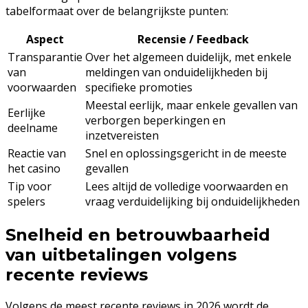
tabelformaat over de belangrijkste punten:
Aspect
Recensie / Feedback
Transparantie
Over het algemeen duidelijk, met enkele
van
meldingen van onduidelijkheden bij
voorwaarden
specifieke promoties
Meestal eerlijk, maar enkele gevallen van
Eerlijke
verborgen beperkingen en
deelname
inzetvereisten
Reactie van
Snel en oplossingsgericht in de meeste
het casino
gevallen
Tip voor
Lees altijd de volledige voorwaarden en
spelers
vraag verduidelijking bij onduidelijkheden
Snelheid en betrouwbaarheid
van uitbetalingen volgens
recente reviews
Volgens de meest recente reviews in 2026 wordt de