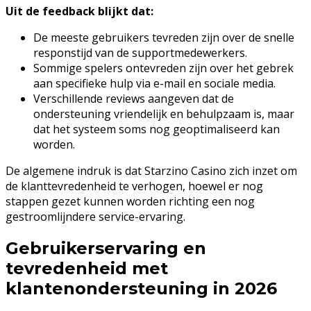
Uit de feedback blijkt dat:
De meeste gebruikers tevreden zijn over de snelle
responstijd van de supportmedewerkers.
Sommige spelers ontevreden zijn over het gebrek
aan specifieke hulp via e-mail en sociale media.
Verschillende reviews aangeven dat de
ondersteuning vriendelijk en behulpzaam is, maar
dat het systeem soms nog geoptimaliseerd kan
worden.
De algemene indruk is dat Starzino Casino zich inzet om
de klanttevredenheid te verhogen, hoewel er nog
stappen gezet kunnen worden richting een nog
gestroomlijndere service-ervaring.
Gebruikerservaring en
tevredenheid met
klantenondersteuning in 2026