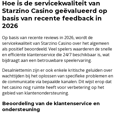
Hoe is de servicekwaliteit van
Starzino Casino geëvalueerd op
basis van recente feedback in
2026
Op basis van recente reviews in 2026, wordt de
servicekwaliteit van Starzino Casino over het algemeen
als positief beoordeeld. Veel spelers waarderen de snelle
en efficiënte klantenservice die 24/7 beschikbaar is, wat
bijdraagt aan een betrouwbare speelervaring.
Desalniettemin zijn er ook enkele kritische geluiden over
wachttijden bij het oplossen van specifieke problemen en
de communicatie via bepaalde kanalen. Dit wijst erop dat
het casino nog ruimte heeft voor verbetering op het
gebied van klantenondersteuning.
Beoordeling van de klantenservice en
ondersteuning