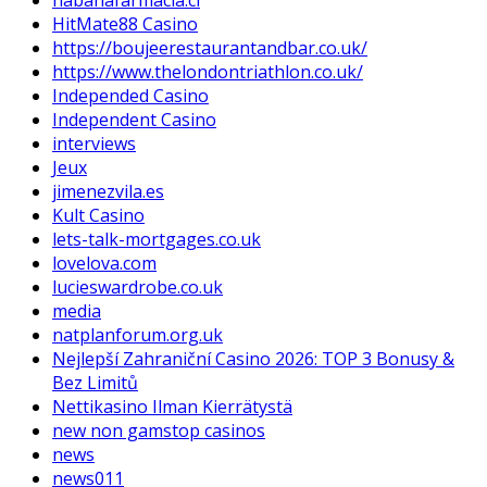
HitMate88 Casino
https://boujeerestaurantandbar.co.uk/
https://www.thelondontriathlon.co.uk/
Independed Casino
Independent Casino
interviews
Jeux
jimenezvila.es
Kult Casino
lets-talk-mortgages.co.uk
lovelova.com
lucieswardrobe.co.uk
media
natplanforum.org.uk
Nejlepší Zahraniční Casino 2026: TOP 3 Bonusy &
Bez Limitů
Nettikasino Ilman Kierrätystä
new non gamstop casinos
news
news011