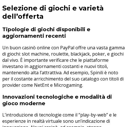
Selezione di giochi e varietà
dell’offerta
Tipologie di giochi disponibili e
aggiornamenti recenti
Un buon casinò online con PayPal offre una vasta gamma
di giochi: slot machine, roulette, blackjack, poker, e giochi
dal vivo. È importante verificare che le piattaforme
investano in aggiornamenti costanti e nuovi titoli,
mantenendo alta l’attrattiva. Ad esempio, Spinili è noto
per il costante arricchimento del suo catalogo con titoli di
provider come NetEnt e Microgaming.
Innovazioni tecnologiche e modalità di
gioco moderne
L’introduzione di tecnologie come il “play-by-web” e le
esperienze in realtà virtuale sono un’indicazione di