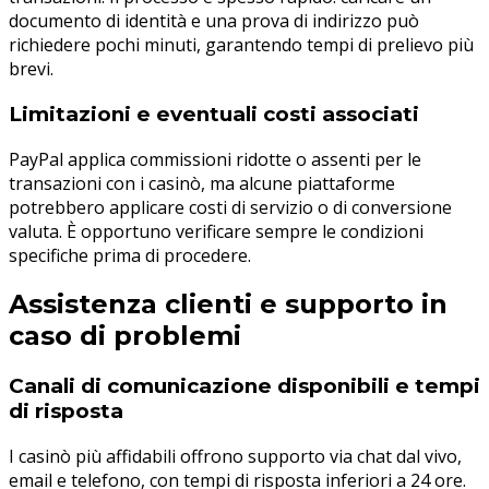
documento di identità e una prova di indirizzo può
richiedere pochi minuti, garantendo tempi di prelievo più
brevi.
Limitazioni e eventuali costi associati
PayPal applica commissioni ridotte o assenti per le
transazioni con i casinò, ma alcune piattaforme
potrebbero applicare costi di servizio o di conversione
valuta. È opportuno verificare sempre le condizioni
specifiche prima di procedere.
Assistenza clienti e supporto in
caso di problemi
Canali di comunicazione disponibili e tempi
di risposta
I casinò più affidabili offrono supporto via chat dal vivo,
email e telefono, con tempi di risposta inferiori a 24 ore.