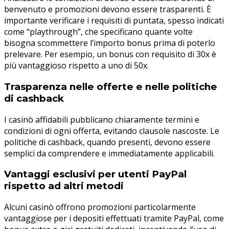
benvenuto e promozioni devono essere trasparenti. È
importante verificare i requisiti di puntata, spesso indicati
come “playthrough”, che specificano quante volte
bisogna scommettere l’importo bonus prima di poterlo
prelevare. Per esempio, un bonus con requisito di 30x è
più vantaggioso rispetto a uno di 50x.
Trasparenza nelle offerte e nelle politiche
di cashback
I casinò affidabili pubblicano chiaramente termini e
condizioni di ogni offerta, evitando clausole nascoste. Le
politiche di cashback, quando presenti, devono essere
semplici da comprendere e immediatamente applicabili.
Vantaggi esclusivi per utenti PayPal
rispetto ad altri metodi
Alcuni casinò offrono promozioni particolarmente
vantaggiose per i depositi effettuati tramite PayPal, come