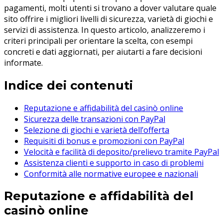
pagamenti, molti utenti si trovano a dover valutare quale
sito offrire i migliori livelli di sicurezza, varietà di giochi e
servizi di assistenza. In questo articolo, analizzeremo i
criteri principali per orientare la scelta, con esempi
concreti e dati aggiornati, per aiutarti a fare decisioni
informate.
Indice dei contenuti
Reputazione e affidabilità del casinò online
Sicurezza delle transazioni con PayPal
Selezione di giochi e varietà dell’offerta
Requisiti di bonus e promozioni con PayPal
Velocità e facilità di deposito/prelievo tramite PayPal
Assistenza clienti e supporto in caso di problemi
Conformità alle normative europee e nazionali
Reputazione e affidabilità del
casinò online