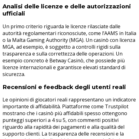
Analisi delle licenze e delle autorizzazioni
ufficiali
Un primo criterio riguarda le licenze rilasciate dalle
autorità regolamentari riconosciute, come l’AAMS in Italia
o la Malta Gaming Authority (MGA). Un casinò con licenza
MGA, ad esempio, è soggetto a controlli rigidi sulla
trasparenza e sulla correttezza delle operazioni. Un
esempio concreto è Betway Casinò, che possiede più
licenze internazionali e garantisce elevati standard di
sicurezza.
Recensioni e feedback degli utenti reali
Le opinioni di giocatori reali rappresentano un indicatore
importante di affidabilità. Piattaforme come Trustpilot
mostrano che i casinò più affidabili spesso ottengono
punteggi superiori a 4 su 5, con commenti positivi
riguardo alla rapidità dei pagamenti e alla qualità del
supporto clienti. La trasparenza delle recensioni e la