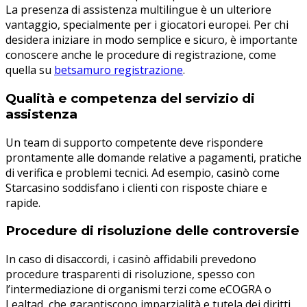
La presenza di assistenza multilingue è un ulteriore
vantaggio, specialmente per i giocatori europei. Per chi
desidera iniziare in modo semplice e sicuro, è importante
conoscere anche le procedure di registrazione, come
quella su
betsamuro registrazione
.
Qualità e competenza del servizio di
assistenza
Un team di supporto competente deve rispondere
prontamente alle domande relative a pagamenti, pratiche
di verifica e problemi tecnici. Ad esempio, casinò come
Starcasino soddisfano i clienti con risposte chiare e
rapide.
Procedure di risoluzione delle controversie
In caso di disaccordi, i casinò affidabili prevedono
procedure trasparenti di risoluzione, spesso con
l’intermediazione di organismi terzi come eCOGRA o
Lealtad, che garantiscono imparzialità e tutela dei diritti