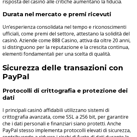
risposta del casinò alle critiche aumentano la fiducia.
Durata nel mercato e premi ricevuti
Un’esperienza consolidata nel tempo e riconoscimenti
ufficiali, come premi del settore, attestano la solidità del
casinò. Aziende come 888 Casino, attiva da oltre 20 anni,
si distinguono per la reputazione e la crescita continua,
elementi fondamentali per una scelta di qualità.
Sicurezza delle transazioni con
PayPal
Protocolli di crittografia e protezione dei
dati
I principali casinò affidabili utilizzano sistemi di
crittografia avanzata, come SSL a 256 bit, per garantire
che i dati personali e finanziari siano protetti. Anche
PayPal stesso implementa protocolli elevati di sicurezza,