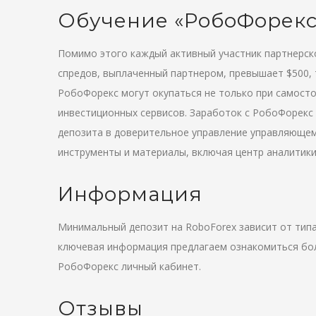
Обучение «РобоФорекс
Помимо этого каждый активный участник партнерск
спредов, выплаченный партнером, превышает $500, 
РобоФорекс могут окупаться не только при самост
инвестиционных сервисов. Заработок с РобоФорекс 
депозита в доверительное управление управляющем
инструменты и материалы, включая центр аналитики
Информация
Минимальный депозит на RoboForex зависит от типа
ключевая информация предлагаем ознакомиться боле
РобоФорекс личный кабинет.
Отзывы