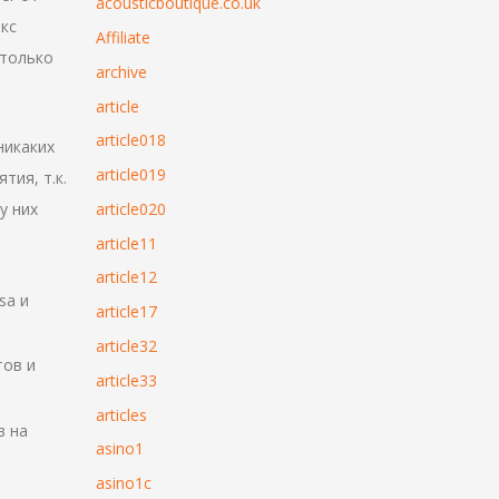
acousticboutique.co.uk
кс
Affiliate
 только
archive
article
article018
никаких
article019
тия, т.к.
article020
у них
article11
article12
sa и
article17
article32
тов и
article33
articles
в на
asino1
asino1c