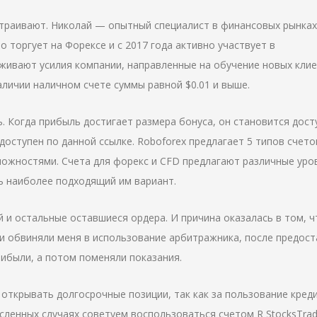
устраивают. Николай — опытный специалист в финансовых рынках
о торгует на Форексе и с 2017 года активно участвует в
живают усилия компании, направленные на обучение новых клие
личии наличном счете суммы равной $0.01 и выше.
. Когда прибыль достигает размера бонуса, он становится дост
оступен по данной ссылке. Roboforex предлагает 5 типов счето
ожностями. Счета для форекс и CFD предлагают различные уро
ь наиболее подходящий им вариант.
ей и остальные оставшиеся ордера. И причина оказалась в том, ч
ни обвиняли меня в использование арбитражника, после предос
рибыли, а потом поменяли показания.
 открывать долгосрочные позиции, так как за пользование кред
сленных случаях советуем воспользоваться счетом R StocksTrad