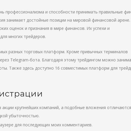
ень профессионализма и способности принимать правильные фи
сия занимает достойные позиции на мировой финансовой арене.
ких оценок и признания в мире финансов. Их успехи и
для многих трейдеров.
амых разных торговых платформ. Кроме привычных терминалов
 через Telegram-бота. Благодаря этому трейдингом можно занима
ты. Также здесь доступно 16 совместимых платформ для трейд
гистрации
 в акции крупнейших компаний, а подобные вложения отличаютс
дкой убыточностью.
браузере для последующих моих комментариев.