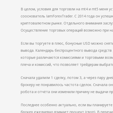
В целом, условия для торговли на mt4 и mt5 меня 
сооснователь IamForexTrader. С 2014 года он успешн
криптовалютном рынке. Отдельного внимания заслу
Осуществление торговых операций возможно при на
Если вы торгуете в плюс, бонусные USD можно снять
вывода. Календарь беспроцентного вывода средств д
которые различаются комиссиями и торговыми возм
плеча и комиссий, что позволяет трейдерам выбрат
Сначала удалили 1 сделку, потом 3, а через пару дн
брокеру не понравилось частота сделок. Сначала о
робота и отчёта они изменили причину не выдачи п
Последнее особенно актуально, если вы планируете
брокер ежедневно взимает процент (своп). В перечи