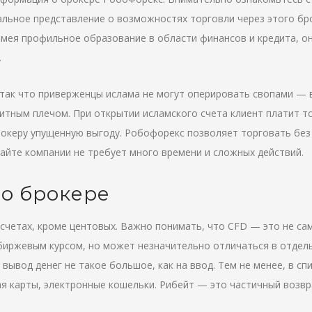
льное представление о возможностях торговли через этого бр
 Имея профильное образование в области финансов и кредита, о
.
так что приверженцы ислама не могут оперировать свопами — 
итным плечом. При открытии исламского счета клиент платит т
океру упущенную выгоду. Робофорекс позволяет торговать без
 сайте компании не требует много времени и сложных действий.
о брокере
 счетах, кроме центовых. Важно понимать, что CFD — это не сам
 биржевым курсом, но может незначительно отличаться в отдел
ывод денег не такое большое, как на ввод. Тем не менее, в спи
я карты, электронные кошельки. Рибейт — это частичный возвр