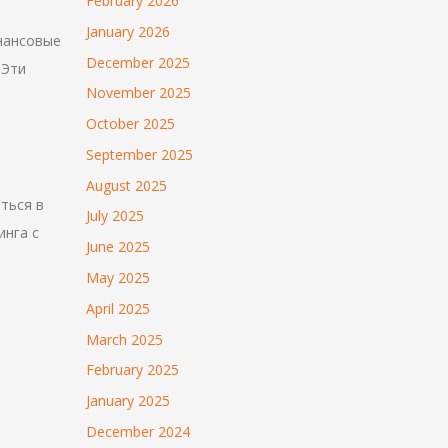
February 2026
January 2026
нансовые
December 2025
 Эти
November 2025
October 2025
September 2025
August 2025
ться в
July 2025
инга с
June 2025
May 2025
April 2025
March 2025
я
February 2025
January 2025
December 2024