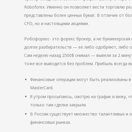
Roboforex. Именно он позволяет вести торговлю ре
представлены более ценных бумаг. В отличие от бо
CFD, но и настоящими акциями.
Робофорекс- это форекс брокер, а не букмекерская 
долгих разбирательств — ее либо одобряют, либо от
Сам неделю назад 2500$ снимал — вывели за 2 мину
тоже все выводится без проблем. Прибыль всегда в
Финансовые операции могут быть реализованы в 
MasterCard.
Я утром просыпаюсь, смотрю на график и вижу, ч
только там сделки закрыли.
В России существует множество талантливых и о
финансовых рынках.