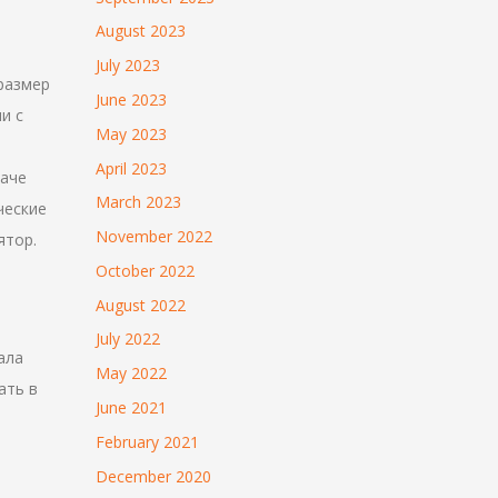
August 2023
July 2023
размер
June 2023
и с
May 2023
April 2023
даче
March 2023
ческие
November 2022
ятор.
October 2022
August 2022
July 2022
ала
May 2022
ать в
June 2021
February 2021
December 2020