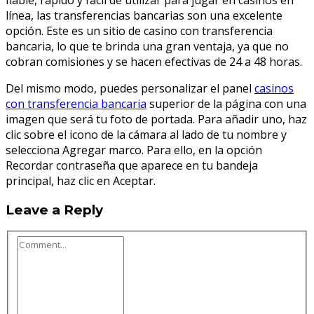
fiable, rápido y fácil de utilizar para jugar en casinos en
línea, las transferencias bancarias son una excelente
opción. Este es un sitio de casino con transferencia
bancaria, lo que te brinda una gran ventaja, ya que no
cobran comisiones y se hacen efectivas de 24 a 48 horas.
Del mismo modo, puedes personalizar el panel
casinos
con transferencia bancaria
superior de la página con una
imagen que será tu foto de portada. Para añadir uno, haz
clic sobre el icono de la cámara al lado de tu nombre y
selecciona Agregar marco. Para ello, en la opción
Recordar contraseña que aparece en tu bandeja
principal, haz clic en Aceptar.
Leave a Reply