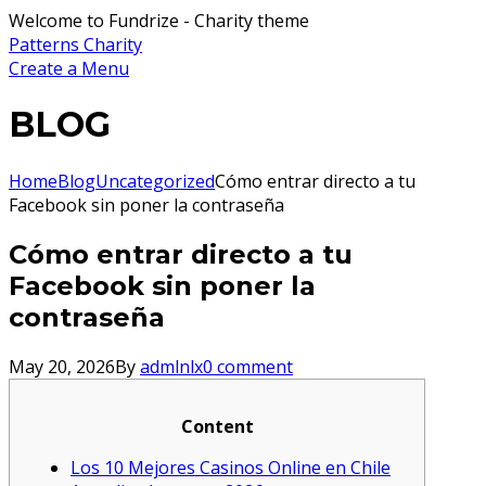
Welcome to Fundrize - Charity theme
Patterns Charity
Create a Menu
BLOG
Home
Blog
Uncategorized
Cómo entrar directo a tu
Facebook sin poner la contraseña
Cómo entrar directo a tu
Facebook sin poner la
contraseña
May 20, 2026
By
admlnlx
0 comment
Content
Los 10 Mejores Casinos Online en Chile