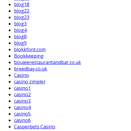
blog18
blog22
blog23
blog3
blog4
blog8
blog9
blokkfont.com
Bookkeeping
boujeerestaurantandbar.co.uk
breedbay.co.uk
Casino
casino zimpler
casino1
casino2
casino3
casino4
casino5
casino6
Casperbets Casino