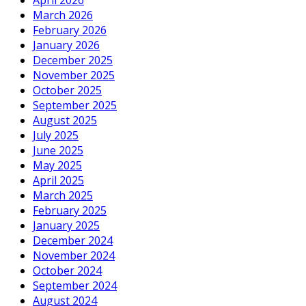
April 2026
March 2026
February 2026
January 2026
December 2025
November 2025
October 2025
September 2025
August 2025
July 2025
June 2025
May 2025
April 2025
March 2025
February 2025
January 2025
December 2024
November 2024
October 2024
September 2024
August 2024