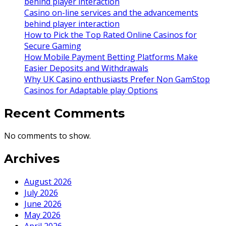
behind player interaction
Casino on-line services and the advancements
behind player interaction
How to Pick the Top Rated Online Casinos for
Secure Gaming
How Mobile Payment Betting Platforms Make
Easier Deposits and Withdrawals
Why UK Casino enthusiasts Prefer Non GamStop
Casinos for Adaptable play Options
Recent Comments
No comments to show.
Archives
August 2026
July 2026
June 2026
May 2026