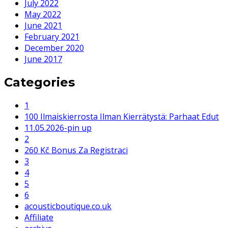
July 2022
May 2022
June 2021
February 2021
December 2020
June 2017
Categories
1
100 Ilmaiskierrosta Ilman Kierrätystä: Parhaat Edut
11.05.2026-pin up
2
260 Kč Bonus Za Registraci
3
4
5
6
acousticboutique.co.uk
Affiliate