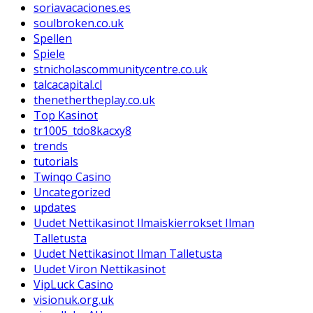
soriavacaciones.es
soulbroken.co.uk
Spellen
Spiele
stnicholascommunitycentre.co.uk
talcacapital.cl
thenethertheplay.co.uk
Top Kasinot
tr1005_tdo8kacxy8
trends
tutorials
Twinqo Casino
Uncategorized
updates
Uudet Nettikasinot Ilmaiskierrokset Ilman
Talletusta
Uudet Nettikasinot Ilman Talletusta
Uudet Viron Nettikasinot
VipLuck Casino
visionuk.org.uk