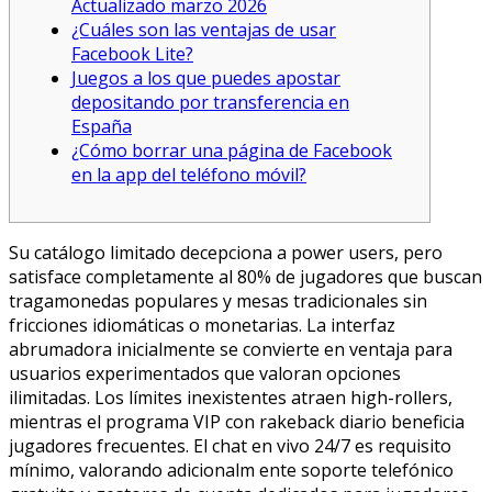
Actualizado marzo 2026
¿Cuáles son las ventajas de usar
Facebook Lite?
Juegos a los que puedes apostar
depositando por transferencia en
España
¿Cómo borrar una página de Facebook
en la app del teléfono móvil?
Su catálogo limitado decepciona a power users, pero
satisface completamente al 80% de jugadores que buscan
tragamonedas populares y mesas tradicionales sin
fricciones idiomáticas o monetarias. La interfaz
abrumadora inicialmente se convierte en ventaja para
usuarios experimentados que valoran opciones
ilimitadas. Los límites inexistentes atraen high-rollers,
mientras el programa VIP con rakeback diario beneficia
jugadores frecuentes. El chat en vivo 24/7 es requisito
mínimo, valorando adicionalm ente soporte telefónico