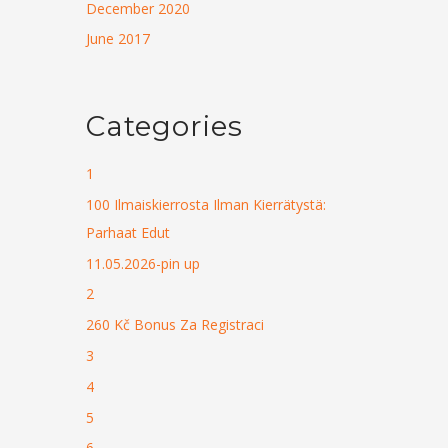
December 2020
June 2017
Categories
1
100 Ilmaiskierrosta Ilman Kierrätystä:
Parhaat Edut
11.05.2026-pin up
2
260 Kč Bonus Za Registraci
3
4
5
6