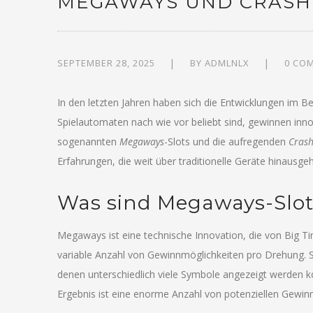
MEGAWAYS UND CRASH
SEPTEMBER 28, 2025
BY
ADMLNLX
0 CO
In den letzten Jahren haben sich die Entwicklungen im B
Spielautomaten nach wie vor beliebt sind, gewinnen i
sogenannten
Megaways
-Slots und die aufregenden
Cras
Erfahrungen, die weit über traditionelle Geräte hinausge
Was sind Megaways-Slot
Megaways ist eine technische Innovation, die von Big T
variable Anzahl von Gewinnmöglichkeiten pro Drehung. St
denen unterschiedlich viele Symbole angezeigt werden 
Ergebnis ist eine enorme Anzahl von potenziellen Gewin