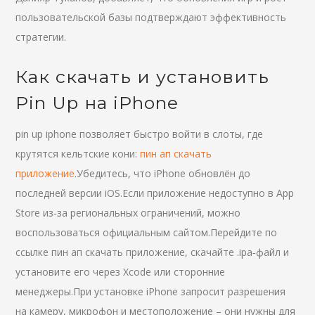
пользовательской базы подтверждают эффективность
стратегии.
Как скачать и установить
Pin Up на iPhone
pin up iphone позволяет быстро войти в слоты, где
крутятся кельтские кони:
пин ап скачать
приложение
.Убедитесь, что iPhone обновлён до
последней версии iOS.Если приложение недоступно в App
Store из‑за региональных ограничений, можно
воспользоваться официальным сайтом.Перейдите по
ссылке пин ап скачать приложение, скачайте .ipa‑файл и
установите его через Xcode или сторонние
менеджеры.При установке iPhone запросит разрешения
на камеру, микрофон и местоположение – они нужны для