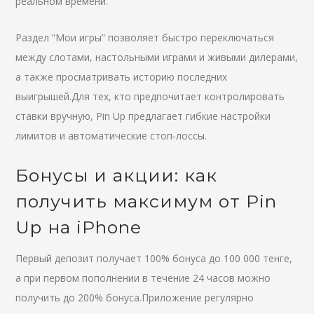
реальном времени.
Раздел “Мои игры” позволяет быстро переключаться
между слотами, настольными играми и живыми дилерами,
а также просматривать историю последних
выигрышей.Для тех, кто предпочитает контролировать
ставки вручную, Pin Up предлагает гибкие настройки
лимитов и автоматические стоп‑лоссы.
Бонусы и акции: как
получить максимум от Pin
Up на iPhone
Первый депозит получает 100% бонуса до 100 000 тенге,
а при первом пополнении в течение 24 часов можно
получить до 200% бонуса.Приложение регулярно