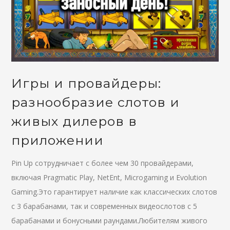
Игры и провайдеры:
разнообразие слотов и
живых дилеров в
приложении
Pin Up сотрудничает с более чем 30 провайдерами,
включая Pragmatic Play, NetEnt, Microgaming и Evolution
Gaming.Это гарантирует наличие как классических слотов
с 3 барабанами, так и современных видеослотов с 5
барабанами и бонусными раундами.Любителям живого