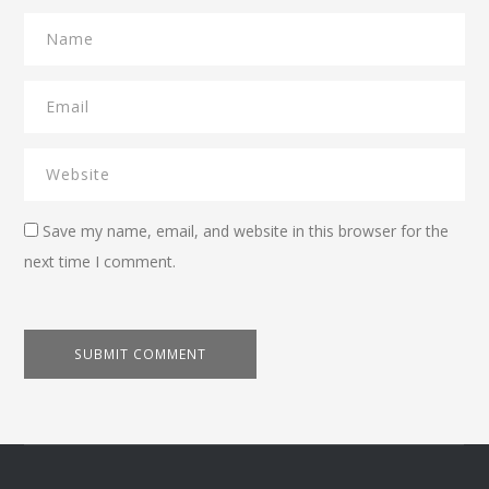
Save my name, email, and website in this browser for the
next time I comment.