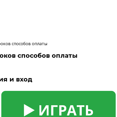
роков способов оплаты
роков способов оплаты
ия и вход
▶️ ИГРАТЬ