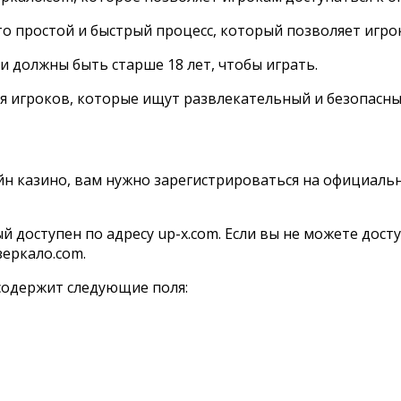
это простой и быстрый процесс, который позволяет игро
и должны быть старше 18 лет, чтобы играть.
я игроков, которые ищут развлекательный и безопасны
н казино, вам нужно зарегистрироваться на официальн
й доступен по адресу
up-x.com
. Если вы не можете дос
еркало.com.
содержит следующие поля: