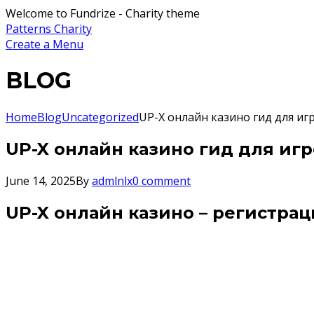
Welcome to Fundrize - Charity theme
Patterns Charity
Create a Menu
BLOG
Home
Blog
Uncategorized
UP-X онлайн казино гид для иг
UP-X онлайн казино гид для иг
June 14, 2025
By
admlnlx
0 comment
UP-X онлайн казино – регистрац