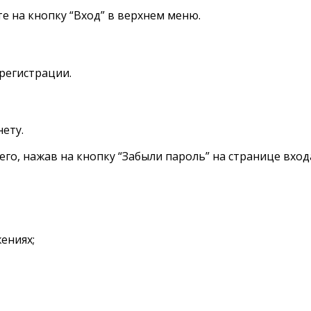
е на кнопку “Вход” в верхнем меню.
регистрации.
нету.
его, нажав на кнопку “Забыли пароль” на странице вход
ениях;