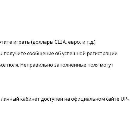
те играть (доллары США, евро, и т.д.).
 вы получите сообщение об успешной регистрации.
се поля. Неправильно заполненные поля могут
в личный кабинет доступен на официальном сайте UP-