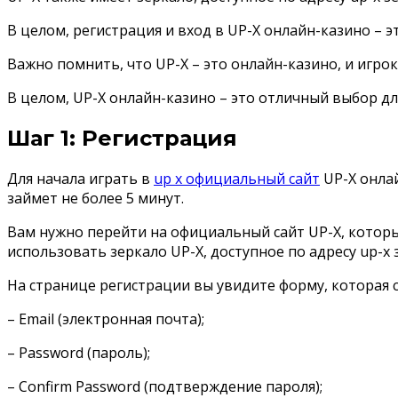
В целом, регистрация и вход в UP-X онлайн-казино – 
Важно помнить, что UP-X – это онлайн-казино, и игрок
В целом, UP-X онлайн-казино – это отличный выбор дл
Шаг 1: Регистрация
Для начала играть в
up x официальный сайт
UP-X онлай
займет не более 5 минут.
Вам нужно перейти на официальный сайт UP-X, которы
использовать зеркало UP-X, доступное по адресу
up-x
з
На странице регистрации вы увидите форму, которая 
– Email (электронная почта);
– Password (пароль);
– Confirm Password (подтверждение пароля);