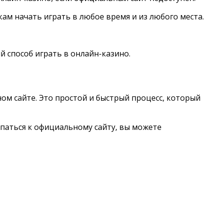
кам начать играть в любое время и из любого места.
й способ играть в онлайн-казино.
ом сайте. Это простой и быстрый процесс, который
тупаться к официальному сайту, вы можете