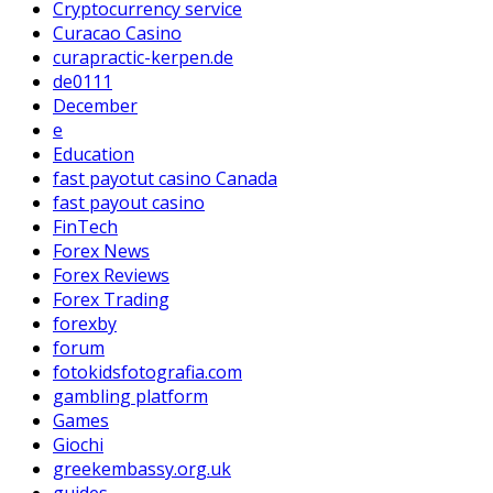
Cryptocurrency service
Curacao Casino
curapractic-kerpen.de
de0111
December
e
Education
fast payotut casino Canada
fast payout casino
FinTech
Forex News
Forex Reviews
Forex Trading
forexby
forum
fotokidsfotografia.com
gambling platform
Games
Giochi
greekembassy.org.uk
guides