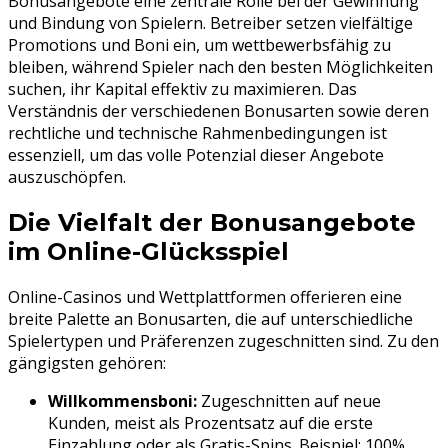
Bonusangebote eine zentrale Rolle bei der Gewinnung
und Bindung von Spielern. Betreiber setzen vielfältige
Promotions und Boni ein, um wettbewerbsfähig zu
bleiben, während Spieler nach den besten Möglichkeiten
suchen, ihr Kapital effektiv zu maximieren. Das
Verständnis der verschiedenen Bonusarten sowie deren
rechtliche und technische Rahmenbedingungen ist
essenziell, um das volle Potenzial dieser Angebote
auszuschöpfen.
Die Vielfalt der Bonusangebote
im Online-Glücksspiel
Online-Casinos und Wettplattformen offerieren eine
breite Palette an Bonusarten, die auf unterschiedliche
Spielertypen und Präferenzen zugeschnitten sind. Zu den
gängigsten gehören:
Willkommensboni:
Zugeschnitten auf neue
Kunden, meist als Prozentsatz auf die erste
Einzahlung oder als Gratis-Spins. Beispiel: 100%