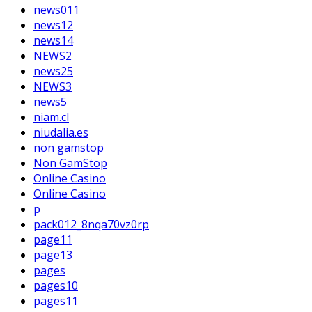
news011
news12
news14
NEWS2
news25
NEWS3
news5
niam.cl
niudalia.es
non gamstop
Non GamStop
Online Casino
Online Casino
p
pack012_8nqa70vz0rp
page11
page13
pages
pages10
pages11