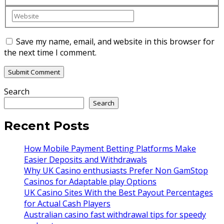
Save my name, email, and website in this browser for
the next time I comment.
Search
Search
Recent Posts
How Mobile Payment Betting Platforms Make
Easier Deposits and Withdrawals
Why UK Casino enthusiasts Prefer Non GamStop
Casinos for Adaptable play Options
UK Casino Sites With the Best Payout Percentages
for Actual Cash Players
Australian casino fast withdrawal tips for speedy