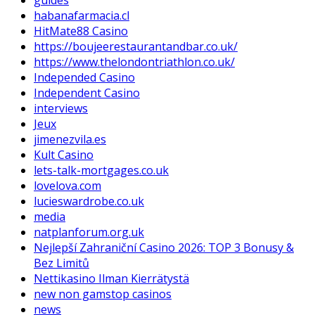
habanafarmacia.cl
HitMate88 Casino
https://boujeerestaurantandbar.co.uk/
https://www.thelondontriathlon.co.uk/
Independed Casino
Independent Casino
interviews
Jeux
jimenezvila.es
Kult Casino
lets-talk-mortgages.co.uk
lovelova.com
lucieswardrobe.co.uk
media
natplanforum.org.uk
Nejlepší Zahraniční Casino 2026: TOP 3 Bonusy &
Bez Limitů
Nettikasino Ilman Kierrätystä
new non gamstop casinos
news