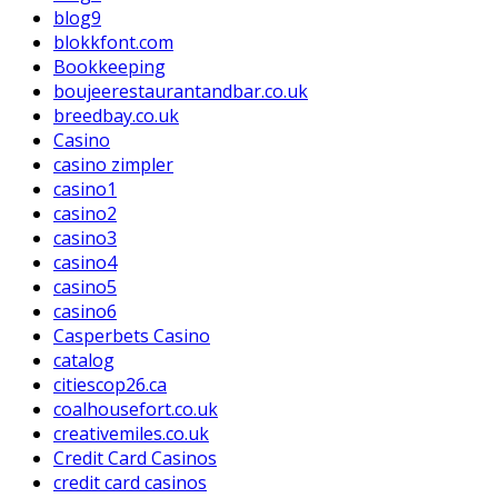
blog9
blokkfont.com
Bookkeeping
boujeerestaurantandbar.co.uk
breedbay.co.uk
Casino
casino zimpler
casino1
casino2
casino3
casino4
casino5
casino6
Casperbets Casino
catalog
citiescop26.ca
coalhousefort.co.uk
creativemiles.co.uk
Credit Card Casinos
credit card casinos