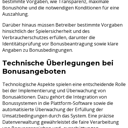
bestimmte Vorgaben, wie Transparenz, maximale
Bonushöhe und die notwendigen Konditionen für eine
Auszahlung.
Darüber hinaus müssen Betreiber bestimmte Vorgaben
hinsichtlich der Spielersicherheit und des
Verbraucherschutzes erfüllen, darunter die
Identitätsprüfung vor Bonusbeantragung sowie klare
Angaben zu Bonusbedingungen.
Technische Überlegungen bei
Bonusangeboten
Technologische Aspekte spielen eine entscheidende Rolle
bei der Implementierung und Überwachung von
Bonusaktionen. Dazu gehört die Integration von
Bonussystemen in die Plattform-Software sowie die
automatisierte Überwachung der Erfüllung der
Umsatzbedingungen durch das System. Eine präzise
Datenverwaltung gewährleistet die faire Verarbeitung