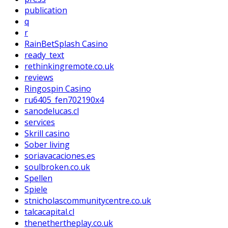
publication
q
r
RainBetSplash Casino
ready_text
rethinkingremote.co.uk
reviews
Ringospin Casino
ru6405_fen702190x4
sanodelucas.cl
services
Skrill casino
Sober living
soriavacaciones.es
soulbroken.co.uk
Spellen
Spiele
stnicholascommunitycentre.co.uk
talcacapital.cl
thenethertheplay.co.uk