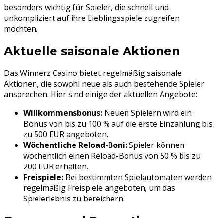
besonders wichtig für Spieler, die schnell und
unkompliziert auf ihre Lieblingsspiele zugreifen
möchten.
Aktuelle saisonale Aktionen
Das Winnerz Casino bietet regelmäßig saisonale
Aktionen, die sowohl neue als auch bestehende Spieler
ansprechen. Hier sind einige der aktuellen Angebote:
Willkommensbonus:
Neuen Spielern wird ein
Bonus von bis zu 100 % auf die erste Einzahlung bis
zu 500 EUR angeboten.
Wöchentliche Reload-Boni:
Spieler können
wöchentlich einen Reload-Bonus von 50 % bis zu
200 EUR erhalten.
Freispiele:
Bei bestimmten Spielautomaten werden
regelmäßig Freispiele angeboten, um das
Spielerlebnis zu bereichern.