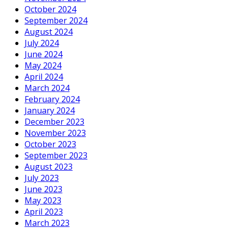
October 2024
September 2024
August 2024
July 2024
June 2024
May 2024
April 2024
March 2024
February 2024
January 2024
December 2023
November 2023
October 2023
September 2023
August 2023
July 2023
June 2023
May 2023
April 2023
March 2023