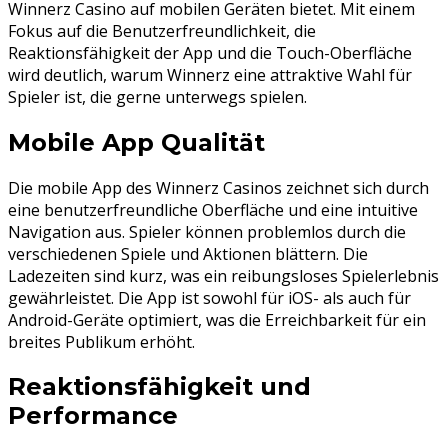
Winnerz Casino auf mobilen Geräten bietet. Mit einem
Fokus auf die Benutzerfreundlichkeit, die
Reaktionsfähigkeit der App und die Touch-Oberfläche
wird deutlich, warum Winnerz eine attraktive Wahl für
Spieler ist, die gerne unterwegs spielen.
Mobile App Qualität
Die mobile App des Winnerz Casinos zeichnet sich durch
eine benutzerfreundliche Oberfläche und eine intuitive
Navigation aus. Spieler können problemlos durch die
verschiedenen Spiele und Aktionen blättern. Die
Ladezeiten sind kurz, was ein reibungsloses Spielerlebnis
gewährleistet. Die App ist sowohl für iOS- als auch für
Android-Geräte optimiert, was die Erreichbarkeit für ein
breites Publikum erhöht.
Reaktionsfähigkeit und
Performance