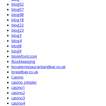
blog02
blog07
blog08
blog18
blog22
blog23
blog3
blog4
blog8
blog9
blokkfont.com
Bookkeeping
boujeerestaurantandbar.co.uk
breedbay.co.uk
Casino
casino zimpler
casino1
casino2
casino3
casino4