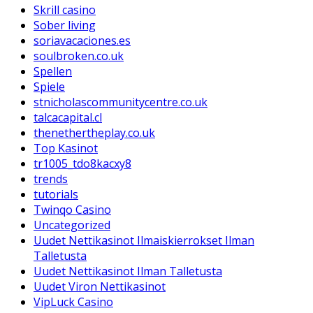
Skrill casino
Sober living
soriavacaciones.es
soulbroken.co.uk
Spellen
Spiele
stnicholascommunitycentre.co.uk
talcacapital.cl
thenethertheplay.co.uk
Top Kasinot
tr1005_tdo8kacxy8
trends
tutorials
Twinqo Casino
Uncategorized
Uudet Nettikasinot Ilmaiskierrokset Ilman
Talletusta
Uudet Nettikasinot Ilman Talletusta
Uudet Viron Nettikasinot
VipLuck Casino