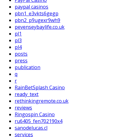
PayPal Casino
paypal casinos
pbn1_e3vkts6gegp
pbn2_p9ugexr9wh9
pevenseybaylife.co.uk
pl1
pl3
pl4
posts
press
publication
q
r
RainBetSplash Casino
ready_text
rethinkingremote.co.uk
reviews
Ringospin Casino
ru6405_fen702190x4
sanodelucas.cl
services