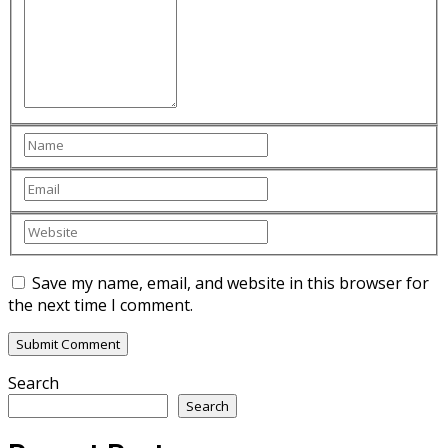
Save my name, email, and website in this browser for
the next time I comment.
Search
Search