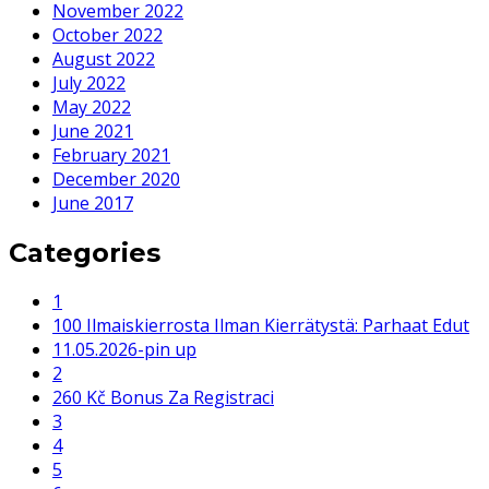
November 2022
October 2022
August 2022
July 2022
May 2022
June 2021
February 2021
December 2020
June 2017
Categories
1
100 Ilmaiskierrosta Ilman Kierrätystä: Parhaat Edut
11.05.2026-pin up
2
260 Kč Bonus Za Registraci
3
4
5