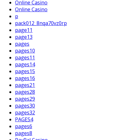
Online Casino
Online Casino
p
pack012_8nqa70vz0rp
page11
page13
pages
pages10
pages11
pages14
pages15
pages16
pages21
pages28
pages29
pages30
pages32
PAGES4
pages6
pages8