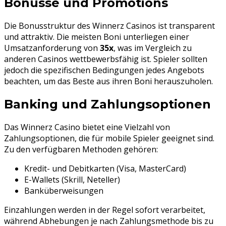
Bonusse und Promotions
Die Bonusstruktur des Winnerz Casinos ist transparent
und attraktiv. Die meisten Boni unterliegen einer
Umsatzanforderung von
35x
, was im Vergleich zu
anderen Casinos wettbewerbsfähig ist. Spieler sollten
jedoch die spezifischen Bedingungen jedes Angebots
beachten, um das Beste aus ihren Boni herauszuholen.
Banking und Zahlungsoptionen
Das Winnerz Casino bietet eine Vielzahl von
Zahlungsoptionen, die für mobile Spieler geeignet sind.
Zu den verfügbaren Methoden gehören:
Kredit- und Debitkarten (Visa, MasterCard)
E-Wallets (Skrill, Neteller)
Banküberweisungen
Einzahlungen werden in der Regel sofort verarbeitet,
während Abhebungen je nach Zahlungsmethode bis zu