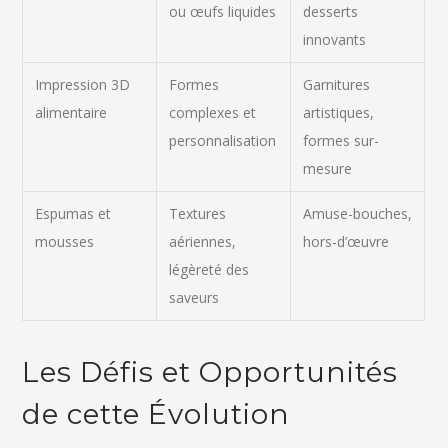
ou œufs liquides
desserts
innovants
Impression 3D
Formes
Garnitures
alimentaire
complexes et
artistiques,
personnalisation
formes sur-
mesure
Espumas et
Textures
Amuse-bouches,
mousses
aériennes,
hors-d’œuvre
légèreté des
saveurs
Les Défis et Opportunités
de cette Évolution