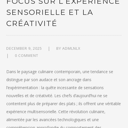
FOCUS SUR L’EXPÉRIENCE
SENSORIELLE ET LA
CRÉATIVITÉ
DECEMBER 9, 2025
BY
ADMLNLX
0 COMMENT
Dans le paysage culinaire contemporain, une tendance se
distingue par son audace et son ancrage dans
l’expérimentation : la quête incessante de sensations
nouvelles et de créativité. Les chefs d’aujourd’hui ne se
contentent plus de préparer des plats ; ils offrent une véritable
expérience multisensorielle. Cette révolution culinaire,
alimentée par les avancées technologiques et une
compréhension approfondie du comportement des