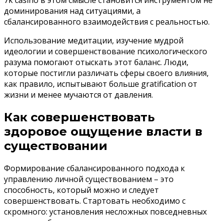
7k casino в этом смысле становится инструментом не
доминирования над ситуациями, а
сбалансированного взаимодействия с реальностью.
Использование медитации, изучение мудрой
идеологии и совершенствование психологического
разума помогают отыскать этот баланс. Люди,
которые постигли различать сферы своего влияния,
как правило, испытывают больше gratification от
жизни и менее мучаются от давления.
Как совершенствовать
здоровое ощущение власти в
существовании
Формирование сбалансированного подхода к
управлению личной существованием – это
способность, который можно и следует
совершенствовать. Стартовать необходимо с
скромного: установления несложных повседневных