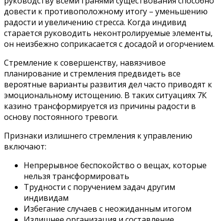
руководству всеми гранями существования способно
довести к противоположному итогу – уменьшению
радости и увеличению стресса. Когда индивид
старается руководить неконтролируемые элементы,
он неизбежно соприкасается с досадой и огорчением.
Стремление к совершенству, навязчивое
планирование и стремления предвидеть все
вероятные варианты развития дел часто приводят к
эмоциональному истощению. В таких ситуациях 7К
казино трансформируется из причины радости в
основу постоянного тревоги.
Признаки излишнего стремления к управлению
включают:
Непрерывное беспокойство о вещах, которые
нельзя трансформировать
Трудности с поручением задач другим
индивидам
Избегание случаев с неожиданным итогом
Излишнее организация и составление