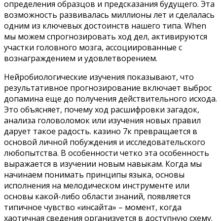
определения образцов и предсказания будущего. Эта
возможность развивалась миллионы лет и сделалась
одним из ключевых достоинств нашего типа. When
мы можем спрогнозировать ход дел, активируются
участки головного мозга, ассоциированные с
вознаграждением и удовлетворением.
Нейробиологические изучения показывают, что
результативное прогнозирование включает выброс
допамина еще до получения действительного исхода.
Это объясняет, почему ход расшифровки загадок,
анализа головоломок или изучения новых правил
дарует такое радость. казино 7к превращается в
основой личной побуждения и исследовательского
любопытства. В особенности четко эта особенность
выражается в изучении новым навыкам. Когда мы
начинаем понимать принципы языка, основы
исполнения на мелодическом инструменте или
основы какой-либо области знаний, появляется
типичное чувство «инсайта» – момент, когда
хаотичная сведения организуется в доступную схему.