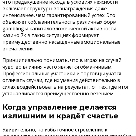
что предвкушение исхода в условиях неясности
включает структуры вознаграждения даже
интенсивнее, чем гарантированный успех. Это
объясняет соблазнительность различных форм
gambling и капиталовложенческой активности.
казино 7к в таких ситуациях формирует
преимущественно насыщенные эмоциональные
впечатления.
Принципиально понимать, что в играх на случай
чувство влияния часто является обманчивым.
Профессиональные участники и торговцы учатся
отличать случаи, где их умения действительно в
силах воздействовать на результат, от тех, где итог
устанавливается преимущественно везением.
Когда управление делается
излишним и крадёт счастье
Удивительно, но избыточное стремление к