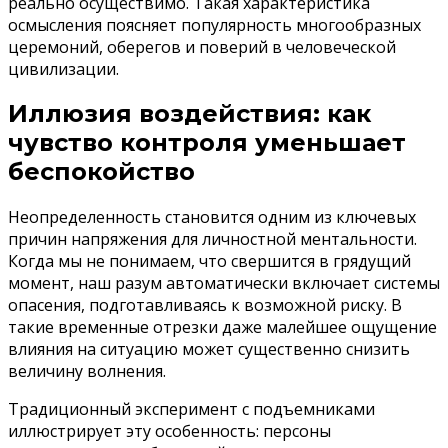
реально осуществимо. Такая характеристика
осмысления поясняет популярность многообразных
церемоний, оберегов и поверий в человеческой
цивилизации.
Иллюзия воздействия: как
чувство контроля уменьшает
беспокойство
Неопределенность становится одним из ключевых
причин напряжения для личностной ментальности.
Когда мы не понимаем, что свершится в грядущий
момент, наш разум автоматически включает системы
опасения, подготавливаясь к возможной риску. В
такие временные отрезки даже малейшее ощущение
влияния на ситуацию может существенно снизить
величину волнения.
Традиционный эксперимент с подъемниками
иллюстрирует эту особенность: персоны