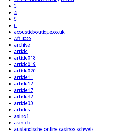
3
4
5
6
acousticboutique.co.uk
Affiliate
archive
article
article018
article019
article020
article11
article12
article17
article32
article33
articles
asino1
asino1c
ausländische online casinos schweiz