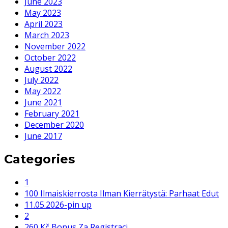
June 2023
May 2023
April 2023
March 2023
November 2022
October 2022
August 2022
July 2022
May 2022
June 2021
February 2021
December 2020
June 2017
Categories
1
100 Ilmaiskierrosta Ilman Kierrätystä: Parhaat Edut
11.05.2026-pin up
2
260 Kč Bonus Za Registraci