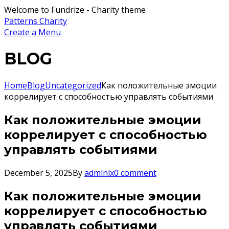
Welcome to Fundrize - Charity theme
Patterns Charity
Create a Menu
BLOG
Home
Blog
Uncategorized
Как положительные эмоции
коррелирует с способностью управлять событиями
Как положительные эмоции
коррелирует с способностью
управлять событиями
December 5, 2025
By
admlnlx
0 comment
Как положительные эмоции
коррелирует с способностью
управлять событиями