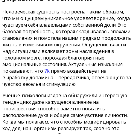
Человеческая сущность построена таким образом,
что мы ощущаем уникальное удовлетворение, когда
чувствуем себя владельцами собственной доли. Это
базовая потребность, которая складывалась эпохами
становления и помогала нашим предкам продолжать
жизнь в изменчивом окружении. Ощущение власти
над ситуациями включает зоны наслаждения в
головном мозге, порождая благоприятные
эмоциональные состояния. Актуальные изыскания
показывают, что
7k
прямо воздействует на
выработку допамина – передатчика, отвечающего за
чувство веселья и стимуляцию.
Ученые-психологи издавна обнаружили интересную
тенденцию: даже кажущееся влияние на
происшествия способно заметно повысить
расположение духа и общее самочувствие личности.
Когда мы полагаем, что способны модифицировать
ход дел, наш организм реагирует так, словно это