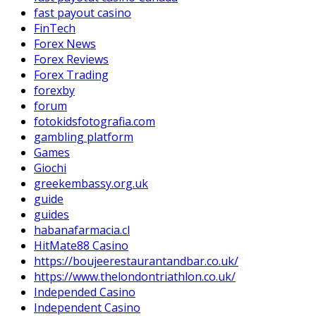
fast payout casino
FinTech
Forex News
Forex Reviews
Forex Trading
forexby
forum
fotokidsfotografia.com
gambling platform
Games
Giochi
greekembassy.org.uk
guide
guides
habanafarmacia.cl
HitMate88 Casino
https://boujeerestaurantandbar.co.uk/
https://www.thelondontriathlon.co.uk/
Independed Casino
Independent Casino