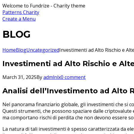
Welcome to Fundrize - Charity theme
Patterns Charity
Create a Menu
BLOG
Home
Blog
Uncategorized
Investimenti ad Alto Rischio e Al
Investimenti ad Alto Rischio e Al
March 31, 2025
By
admlnlx
0 comment
Analisi dell’Investimento ad Alto 
Nel panorama finanziario globale, gli investimenti che si 
Questi strumenti, che possono spaziare dalle criptovalute em
ma comportano rischi di perdita che non devono essere sot
La natura di tali investimenti è spesso caratterizzata da el