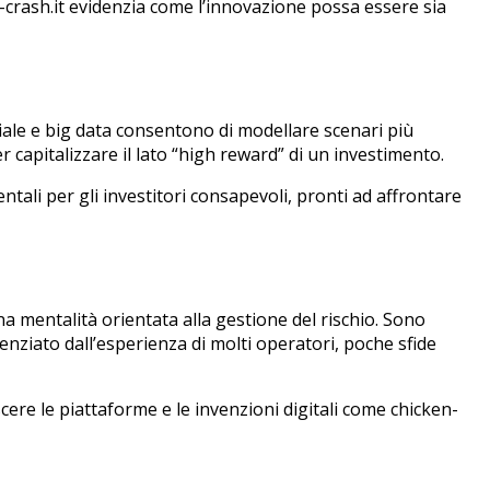
en-crash.it evidenzia come l’innovazione possa essere sia
ficiale e big data consentono di modellare scenari più
r capitalizzare il lato “high reward” di un investimento.
tali per gli investitori consapevoli, pronti ad affrontare
a mentalità orientata alla gestione del rischio. Sono
enziato dall’esperienza di molti operatori, poche sfide
re le piattaforme e le invenzioni digitali come chicken-