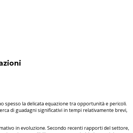
azioni
o spesso la delicata equazione tra opportunità e pericoli.
erca di guadagni significativi in tempi relativamente brevi,
ormativo in evoluzione. Secondo recenti rapporti del settore,