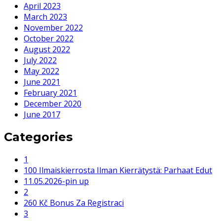
April 2023
March 2023
November 2022
October 2022
August 2022
July 2022
May 2022
June 2021
February 2021
December 2020
June 2017
Categories
1
100 Ilmaiskierrosta Ilman Kierrätystä: Parhaat Edut
11.05.2026-pin up
2
260 Kč Bonus Za Registraci
3