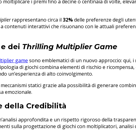
 moltiplicare i premi fino a decine o centinaia di volte, eleva
iplier
rappresentano circa il
32%
delle preferenze degli utent
 a contenuti interattivi che risuonano con le attuali preferen
 e dei
Thrilling Multiplier Game
ltiplier game
sono emblematici di un nuovo approccio: qui, i m
ologia di giochi combina elementi di rischio e ricompensa, off
ando un’esperienza di alto coinvolgimento.
i meccanismi statici grazie alla possibilità di generare combin
sa emozionale.
della Credibilità
o un’analisi approfondita e un rispetto rigoroso della traspar
ti sulla progettazione di giochi con moltiplicatori, analisi di