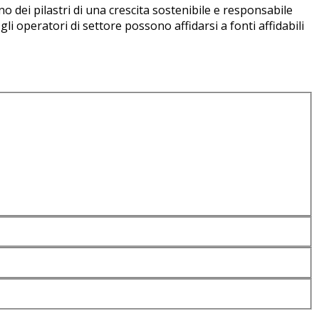
 dei pilastri di una crescita sostenibile e responsabile
li operatori di settore possono affidarsi a fonti affidabili