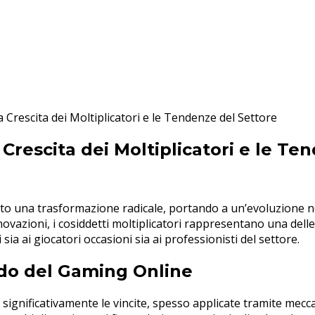
 Crescita dei Moltiplicatori e le Tendenze del Settore
 Crescita dei Moltiplicatori e le Te
ntato una trasformazione radicale, portando a un’evoluzione 
ovazioni, i cosiddetti
moltiplicatori
rappresentano una delle s
sia ai giocatori occasioni sia ai professionisti del settore.
ondo del Gaming Online
ignificativamente le vincite, spesso applicate tramite meccan