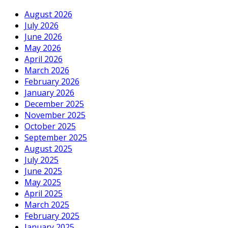
August 2026
July 2026
June 2026
May 2026
April 2026
March 2026
February 2026
January 2026
December 2025
November 2025
October 2025
September 2025
August 2025
July 2025
June 2025
May 2025
April 2025
March 2025
February 2025
January 2025