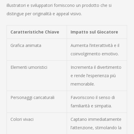
illustratori e sviluppatori forniscono un prodotto che si
distingue per originalità e appeal visivo.
Caratteristiche Chiave
Impatto sul Giocatore
Grafica animata
Aumenta l’interattività e il
coinvolgimento emotivo.
Elementi umoristici
Incrementa il divertimento
e rende l’esperienza più
memorabile.
Personaggi caricaturali
Favoriscono il senso di
familiarità e simpatia.
Colori vivaci
Captano immediatamente
l’attenzione, stimolando la