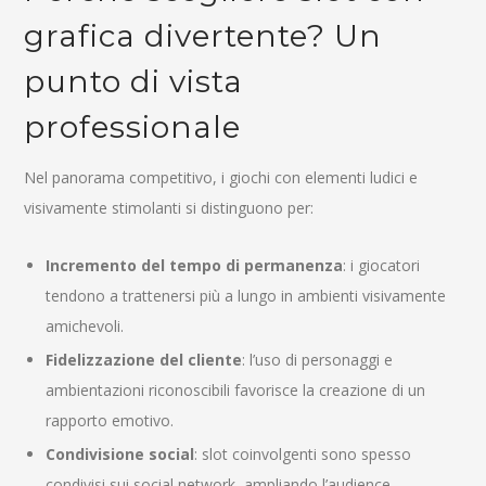
grafica divertente? Un
punto di vista
professionale
Nel panorama competitivo, i giochi con elementi ludici e
visivamente stimolanti si distinguono per:
Incremento del tempo di permanenza
: i giocatori
tendono a trattenersi più a lungo in ambienti visivamente
amichevoli.
Fidelizzazione del cliente
: l’uso di personaggi e
ambientazioni riconoscibili favorisce la creazione di un
rapporto emotivo.
Condivisione social
: slot coinvolgenti sono spesso
condivisi sui social network, ampliando l’audience.