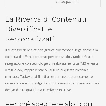
partecipazione.
La Ricerca di Contenuti
Diversificati e
Personalizzati
Il successo delle slot con grafica divertente si lega anche alla
capacità di offrire contenuti personalizzabili. Mobile-first e
integrazione con tecnologie di realtà aumentata (AR) e realtà
virtuale (VR) rappresentano il futuro di questa nicchia di
mercato. Tuttavia, ai fini di un’esperienza autenticamente
impersonale e coinvolgente, molti casinò si affidano ancora al
design di alta qualità e a interfacce intuitive.
Perché scegliere slot con