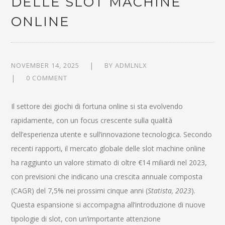
DELLE SLOT MACHINE
ONLINE
NOVEMBER 14, 2025
BY
ADMLNLX
0 COMMENT
Il settore dei giochi di fortuna online si sta evolvendo
rapidamente, con un focus crescente sulla qualità
dell’esperienza utente e sull’innovazione tecnologica. Secondo
recenti rapporti, il mercato globale delle slot machine online
ha raggiunto un valore stimato di oltre
€14 miliardi
nel 2023,
con previsioni che indicano una crescita annuale composta
(CAGR) del 7,5% nei prossimi cinque anni (
Statista, 2023
).
Questa espansione si accompagna all’introduzione di nuove
tipologie di slot, con un’importante attenzione