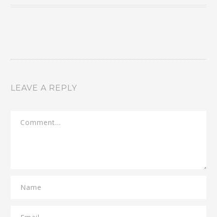
LEAVE A REPLY