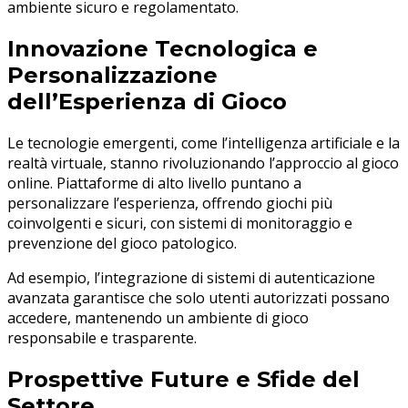
ambiente sicuro e regolamentato.
Innovazione Tecnologica e
Personalizzazione
dell’Esperienza di Gioco
Le tecnologie emergenti, come l’intelligenza artificiale e la
realtà virtuale, stanno rivoluzionando l’approccio al gioco
online. Piattaforme di alto livello puntano a
personalizzare l’esperienza, offrendo giochi più
coinvolgenti e sicuri, con sistemi di monitoraggio e
prevenzione del gioco patologico.
Ad esempio, l’integrazione di sistemi di autenticazione
avanzata garantisce che solo utenti autorizzati possano
accedere, mantenendo un ambiente di gioco
responsabile e trasparente.
Prospettive Future e Sfide del
Settore