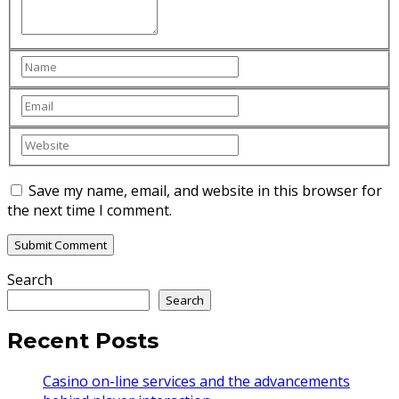
Save my name, email, and website in this browser for
the next time I comment.
Search
Search
Recent Posts
Casino on-line services and the advancements