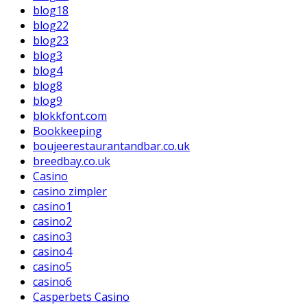
blog18
blog22
blog23
blog3
blog4
blog8
blog9
blokkfont.com
Bookkeeping
boujeerestaurantandbar.co.uk
breedbay.co.uk
Casino
casino zimpler
casino1
casino2
casino3
casino4
casino5
casino6
Casperbets Casino