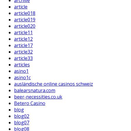
archive
article
article018
article019
article020
article11
article12
article17
article32
article33
articles
asino1
asino1c
ausländische online casinos schweiz
balearsnatura.com
beer-necessities.co.uk
Betero Casino
blog
blog02
blog07
blog08