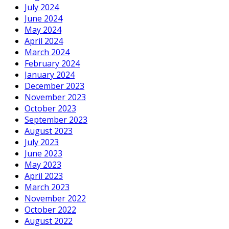
July 2024
June 2024
May 2024
April 2024
March 2024
February 2024
January 2024
December 2023
November 2023
October 2023
September 2023
August 2023
July 2023
June 2023
May 2023
April 2023
March 2023
November 2022
October 2022
August 2022