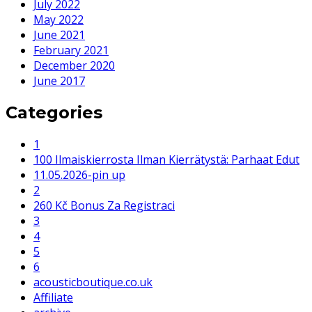
July 2022
May 2022
June 2021
February 2021
December 2020
June 2017
Categories
1
100 Ilmaiskierrosta Ilman Kierrätystä: Parhaat Edut
11.05.2026-pin up
2
260 Kč Bonus Za Registraci
3
4
5
6
acousticboutique.co.uk
Affiliate