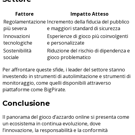
Fattore
Impatto Atteso
Regolamentazione
Incremento della fiducia del pubblico
più severa
e maggiori standard di sicurezza
Innovazioni
Esperienze di gioco più coinvolgenti
tecnologiche
e personalizzate
Sostenibilità
Riduzione del rischio di dipendenza e
sociale
gioco problematico
Per affrontare queste sfide, i leader del settore stanno
investendo in strumenti di autolimitazione e strumenti di
monitoraggio, come quelli disponibili attraverso
piattaforme come BigPirate.
Conclusione
Il panorama del gioco d’azzardo online si presenta come
un ecosistema in continua evoluzione, dove
l’innovazione, la responsabilità e la conformità