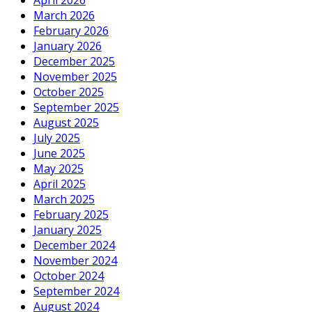
April 2026
March 2026
February 2026
January 2026
December 2025
November 2025
October 2025
September 2025
August 2025
July 2025
June 2025
May 2025
April 2025
March 2025
February 2025
January 2025
December 2024
November 2024
October 2024
September 2024
August 2024