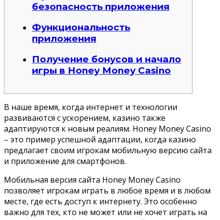
безопасность приложения
Функциональность
приложения
Получение бонусов и начало
игры в Honey Money Casino
В наше время, когда интернет и технологии
развиваются с ускорением, казино также
адаптируются к новым реалиям. Honey Money Casino
– это пример успешной адаптации, когда казино
предлагает своим игрокам мобильную версию сайта
и приложение для смартфонов.
Мобильная версия сайта Honey Money Casino
позволяет игрокам играть в любое время и в любом
месте, где есть доступ к интернету. Это особенно
важно для тех, кто не может или не хочет играть на