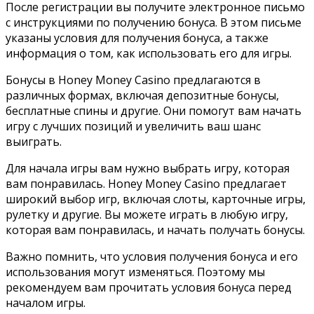
После регистрации вы получите электронное письмо
с инструкциями по получению бонуса. В этом письме
указаны условия для получения бонуса, а также
информация о том, как использовать его для игры.
Бонусы в Honey Money Casino предлагаются в
различных формах, включая депозитные бонусы,
бесплатные спины и другие. Они помогут вам начать
игру с лучших позиций и увеличить ваш шанс
выиграть.
Для начала игры вам нужно выбрать игру, которая
вам понравилась. Honey Money Casino предлагает
широкий выбор игр, включая слоты, карточные игры,
рулетку и другие. Вы можете играть в любую игру,
которая вам понравилась, и начать получать бонусы.
Важно помнить, что условия получения бонуса и его
использования могут изменяться. Поэтому мы
рекомендуем вам прочитать условия бонуса перед
началом игры.