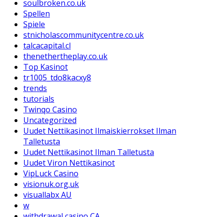
soulbroken.co.uk
Spellen
Spiele
stnicholascommunitycentre.co.uk
talcacapital.cl
thenethertheplay.co.uk
Top Kasinot
tr1005_tdo8kacxy8
trends
tutorials
Twinqo Casino
Uncategorized
Uudet Nettikasinot Ilmaiskierrokset Ilman
Talletusta
Uudet Nettikasinot Ilman Talletusta
Uudet Viron Nettikasinot
VipLuck Casino
visionuk.org.uk
visuallabx AU
w
withdrawal casino CA