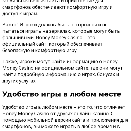
Мобильная версия сайта и приложение для
смартфонов обеспечивают комфортную игру и
доступ к играм.
Важно! Игроки должны быть осторожны и не
пытаться играть на зеркалах, которые могут быть
фальшивыми. Honey Money Casino – это
официальный сайт, который обеспечивает
безопасную и комфортную игру.
Также, игроки могут найти информацию о Honey
Money Casino на официальном сайте, где они могут
найти подробную информацию о играх, бонусах и
других услугах.
Удобство игры в любом месте
Удобство игры в любом месте – это то, что отличает
Honey Money Casino от других онлайн-казино. С
помощью мобильной версии сайта и приложения для
смартфонов, вы можете играть в любое время и в