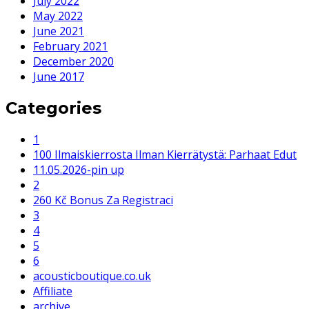
July 2022
May 2022
June 2021
February 2021
December 2020
June 2017
Categories
1
100 Ilmaiskierrosta Ilman Kierrätystä: Parhaat Edut
11.05.2026-pin up
2
260 Kč Bonus Za Registraci
3
4
5
6
acousticboutique.co.uk
Affiliate
archive