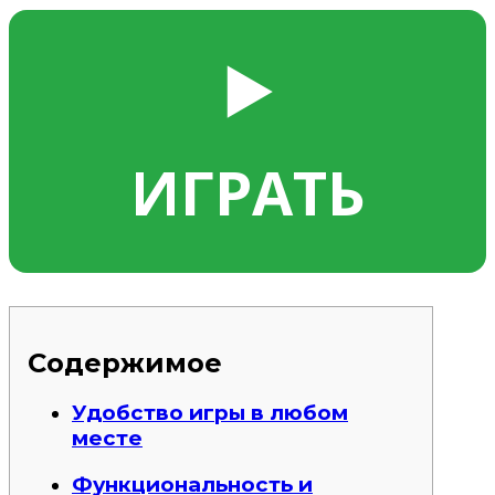
▶️
ИГРАТЬ
Содержимое
Удобство игры в любом
месте
Функциональность и