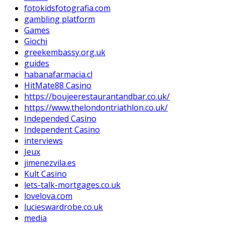
fotokidsfotografia.com
gambling platform
Games
Giochi
greekembassy.org.uk
guides
habanafarmacia.cl
HitMate88 Casino
https://boujeerestaurantandbar.co.uk/
https://www.thelondontriathlon.co.uk/
Independed Casino
Independent Casino
interviews
Jeux
jimenezvila.es
Kult Casino
lets-talk-mortgages.co.uk
lovelova.com
lucieswardrobe.co.uk
media