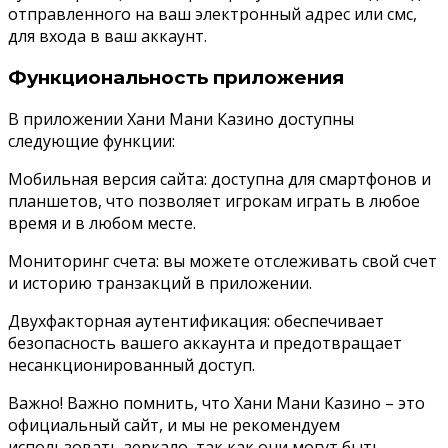
отправленного на ваш электронный адрес или смс,
для входа в ваш аккаунт.
Функциональность приложения
В приложении Хани Мани Казино доступны
следующие функции:
Мобильная версия сайта: доступна для смартфонов и
планшетов, что позволяет игрокам играть в любое
время и в любом месте.
Мониторинг счета: вы можете отслеживать свой счет
и историю транзакций в приложении.
Двухфакторная аутентификация: обеспечивает
безопасность вашего аккаунта и предотвращает
несанкционированный доступ.
Важно! Важно помнить, что Хани Мани Казино – это
официальный сайт, и мы не рекомендуем
использовать зеркало, так как они могут быть