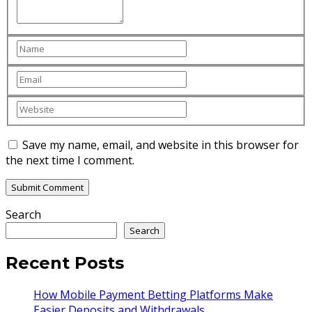
Save my name, email, and website in this browser for
the next time I comment.
Search
Search
Recent Posts
How Mobile Payment Betting Platforms Make
Easier Deposits and Withdrawals