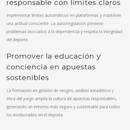
responsable con límites claros
Implementar límites automáticos en plataformas y mantener
una actitud consciente. La autorregulación previene
problemas asociados a la dependencia y respeta la integridad
del deporte.
Promover la educación y
conciencia en apuestas
sostenibles
La formación en gestión de riesgos, análisis estadístico y
ética del juego amplía la cultura de apuestas responsables,
generando un entorno más seguro y sustentable para todos
los involucrados en el deporte.