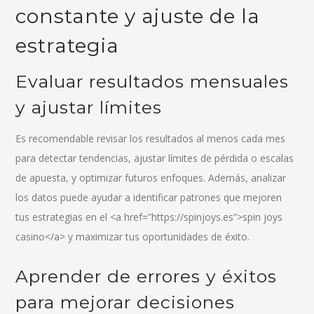
constante y ajuste de la
estrategia
Evaluar resultados mensuales
y ajustar límites
Es recomendable revisar los resultados al menos cada mes
para detectar tendencias, ajustar límites de pérdida o escalas
de apuesta, y optimizar futuros enfoques. Además, analizar
los datos puede ayudar a identificar patrones que mejoren
tus estrategias en el <a href=”https://spinjoys.es”>spin joys
casino</a> y maximizar tus oportunidades de éxito.
Aprender de errores y éxitos
para mejorar decisiones