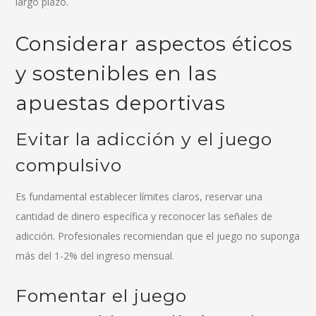
largo plazo.
Considerar aspectos éticos
y sostenibles en las
apuestas deportivas
Evitar la adicción y el juego
compulsivo
Es fundamental establecer límites claros, reservar una
cantidad de dinero específica y reconocer las señales de
adicción. Profesionales recomiendan que el juego no suponga
más del 1-2% del ingreso mensual.
Fomentar el juego