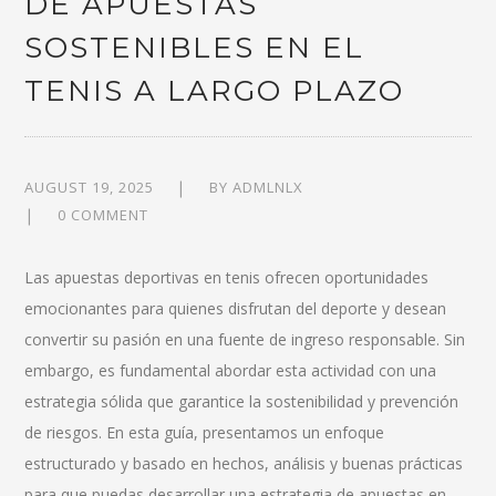
DE APUESTAS
SOSTENIBLES EN EL
TENIS A LARGO PLAZO
AUGUST 19, 2025
BY
ADMLNLX
0 COMMENT
Las apuestas deportivas en tenis ofrecen oportunidades
emocionantes para quienes disfrutan del deporte y desean
convertir su pasión en una fuente de ingreso responsable. Sin
embargo, es fundamental abordar esta actividad con una
estrategia sólida que garantice la sostenibilidad y prevención
de riesgos. En esta guía, presentamos un enfoque
estructurado y basado en hechos, análisis y buenas prácticas
para que puedas desarrollar una estrategia de apuestas en