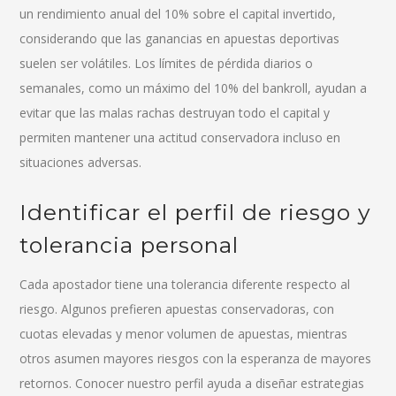
un rendimiento anual del 10% sobre el capital invertido,
considerando que las ganancias en apuestas deportivas
suelen ser volátiles. Los límites de pérdida diarios o
semanales, como un máximo del 10% del bankroll, ayudan a
evitar que las malas rachas destruyan todo el capital y
permiten mantener una actitud conservadora incluso en
situaciones adversas.
Identificar el perfil de riesgo y
tolerancia personal
Cada apostador tiene una tolerancia diferente respecto al
riesgo. Algunos prefieren apuestas conservadoras, con
cuotas elevadas y menor volumen de apuestas, mientras
otros asumen mayores riesgos con la esperanza de mayores
retornos. Conocer nuestro perfil ayuda a diseñar estrategias