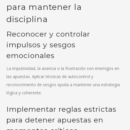
para mantener la
disciplina
Reconocer y controlar
impulsos y sesgos
emocionales
La impulsividad, la avaricia o la frustración son enemigos en
las apuestas. Aplicar técnicas de autocontrol y
reconocimiento de sesgos ayuda a mantener una estrategia
lógica y coherente.
Implementar reglas estrictas
para detener apuestas en