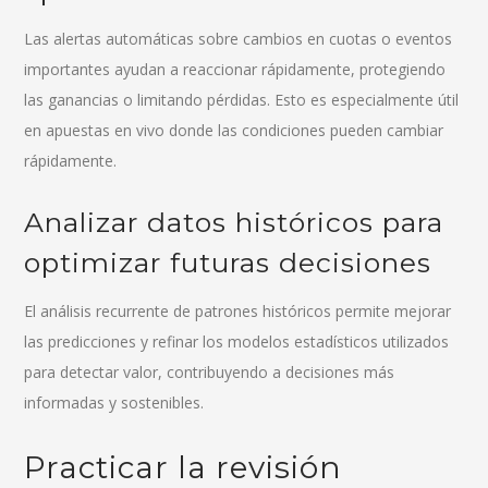
Las alertas automáticas sobre cambios en cuotas o eventos
importantes ayudan a reaccionar rápidamente, protegiendo
las ganancias o limitando pérdidas. Esto es especialmente útil
en apuestas en vivo donde las condiciones pueden cambiar
rápidamente.
Analizar datos históricos para
optimizar futuras decisiones
El análisis recurrente de patrones históricos permite mejorar
las predicciones y refinar los modelos estadísticos utilizados
para detectar valor, contribuyendo a decisiones más
informadas y sostenibles.
Practicar la revisión