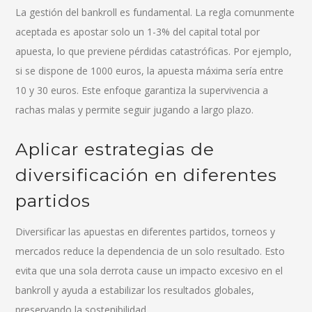
La gestión del bankroll es fundamental. La regla comunmente
aceptada es apostar solo un 1-3% del capital total por
apuesta, lo que previene pérdidas catastróficas. Por ejemplo,
si se dispone de 1000 euros, la apuesta máxima sería entre
10 y 30 euros. Este enfoque garantiza la supervivencia a
rachas malas y permite seguir jugando a largo plazo.
Aplicar estrategias de
diversificación en diferentes
partidos
Diversificar las apuestas en diferentes partidos, torneos y
mercados reduce la dependencia de un solo resultado. Esto
evita que una sola derrota cause un impacto excesivo en el
bankroll y ayuda a estabilizar los resultados globales,
preservando la sostenibilidad.