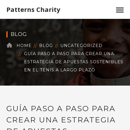
Patterns Charity
BLOG
HOME
BLOG
UNCATEGORIZED
GUÍA PASO A PASO PARA CREAR UNA
ESTRATEGIA DE APUESTAS SOSTENIBLES
EN EL TENIS A LARGO PLAZO
GUÍA PASO A PASO PARA
CREAR UNA ESTRATEGIA