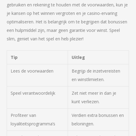
gebruiken en rekening te houden met de voorwaarden, kun je
je kansen op het winnen vergroten en je casino-ervaring
optimaliseren. Het is belangrijk om te begrijpen dat bonussen
een hulpmiddel zijn, maar geen garantie voor winst. Speel
slim, geniet van het spel en heb plezier!
Tip
Uitleg
Lees de voorwaarden
Begrijp de inzetvereisten
en winstlimieten.
Speel verantwoordelijk
Zet niet meer in dan je
kunt verliezen.
Profiteer van
Verdien extra bonussen en
loyaliteitsprogramma’s
beloningen.