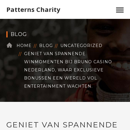
Patterns Charity
BLOG
HOME
BLOG
UNCATEGORIZED
GENIET VAN SPANNENDE
WINMOMENTEN BIJ BRUNO CASINO
NEDERLAND, WAAR EXCLUSIEVE
BONUSSEN EEN WERELD VOL
ENTERTAINMENT WACHTEN.
GENIET VAN SPANNENDE