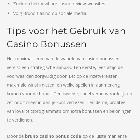
Zoek op betrouwbare casino review-websites.
Volg Bruno Casino op sociale media.
Tips voor het Gebruik van
Casino Bonussen
Het maximaliseren van de waarde van casino bonussen
vereist een strategische aanpak. Ten eerste, lees altijd de
voorwaarden zorgvuldig door. Let op de inzetvereisten,
maximale winstlimieten, en welke spellen in aanmerking
komen voor de bonus. Ten tweede, speel verantwoordelijk en
zet nooit meer in dan je kunt verliezen. Ten derde, profiteer
van loyaliteitsprogramma’s om extra bonussen en beloningen
te verdienen.
Door de
bruno casino bonus code
op de juiste manier te