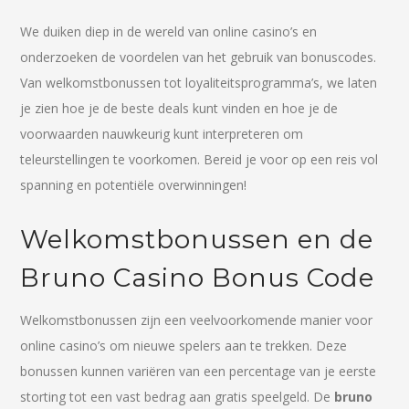
We duiken diep in de wereld van online casino’s en
onderzoeken de voordelen van het gebruik van bonuscodes.
Van welkomstbonussen tot loyaliteitsprogramma’s, we laten
je zien hoe je de beste deals kunt vinden en hoe je de
voorwaarden nauwkeurig kunt interpreteren om
teleurstellingen te voorkomen. Bereid je voor op een reis vol
spanning en potentiële overwinningen!
Welkomstbonussen en de
Bruno Casino Bonus Code
Welkomstbonussen zijn een veelvoorkomende manier voor
online casino’s om nieuwe spelers aan te trekken. Deze
bonussen kunnen variëren van een percentage van je eerste
storting tot een vast bedrag aan gratis speelgeld. De
bruno