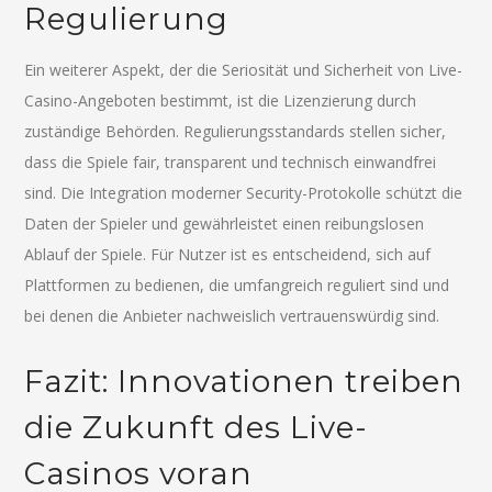
Regulierung
Ein weiterer Aspekt, der die Seriosität und Sicherheit von Live-
Casino-Angeboten bestimmt, ist die Lizenzierung durch
zuständige Behörden. Regulierungsstandards stellen sicher,
dass die Spiele fair, transparent und technisch einwandfrei
sind. Die Integration moderner Security-Protokolle schützt die
Daten der Spieler und gewährleistet einen reibungslosen
Ablauf der Spiele. Für Nutzer ist es entscheidend, sich auf
Plattformen zu bedienen, die umfangreich reguliert sind und
bei denen die Anbieter nachweislich vertrauenswürdig sind.
Fazit: Innovationen treiben
die Zukunft des Live-
Casinos voran