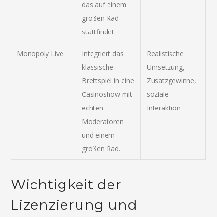
das auf einem
großen Rad
stattfindet.
Monopoly Live
Integriert das
Realistische
klassische
Umsetzung,
Brettspiel in eine
Zusatzgewinne,
Casinoshow mit
soziale
echten
Interaktion
Moderatoren
und einem
großen Rad.
Wichtigkeit der
Lizenzierung und