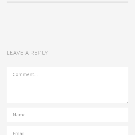
LEAVE A REPLY