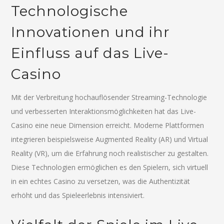
Technologische
Innovationen und ihr
Einfluss auf das Live-
Casino
Mit der Verbreitung hochauflösender Streaming-Technologie
und verbesserten Interaktionsmöglichkeiten hat das Live-
Casino eine neue Dimension erreicht. Moderne Plattformen
integrieren beispielsweise Augmented Reality (AR) und Virtual
Reality (VR), um die Erfahrung noch realistischer zu gestalten.
Diese Technologien ermöglichen es den Spielern, sich virtuell
in ein echtes Casino zu versetzen, was die Authentizität
erhöht und das Spieleerlebnis intensiviert.