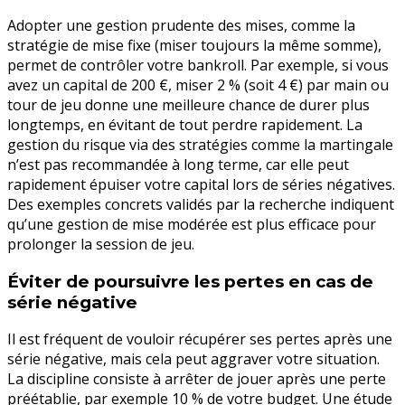
Adopter une gestion prudente des mises, comme la
stratégie de mise fixe (miser toujours la même somme),
permet de contrôler votre bankroll. Par exemple, si vous
avez un capital de 200 €, miser 2 % (soit 4 €) par main ou
tour de jeu donne une meilleure chance de durer plus
longtemps, en évitant de tout perdre rapidement. La
gestion du risque via des stratégies comme la martingale
n’est pas recommandée à long terme, car elle peut
rapidement épuiser votre capital lors de séries négatives.
Des exemples concrets validés par la recherche indiquent
qu’une gestion de mise modérée est plus efficace pour
prolonger la session de jeu.
Éviter de poursuivre les pertes en cas de
série négative
Il est fréquent de vouloir récupérer ses pertes après une
série négative, mais cela peut aggraver votre situation.
La discipline consiste à arrêter de jouer après une perte
préétablie, par exemple 10 % de votre budget. Une étude