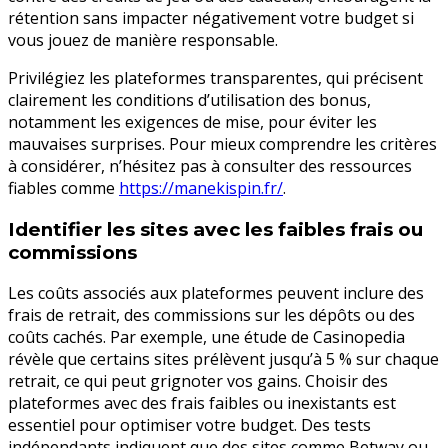
rétention sans impacter négativement votre budget si
vous jouez de manière responsable.
Privilégiez les plateformes transparentes, qui précisent
clairement les conditions d’utilisation des bonus,
notamment les exigences de mise, pour éviter les
mauvaises surprises. Pour mieux comprendre les critères
à considérer, n’hésitez pas à consulter des ressources
fiables comme
https://manekispin.fr/
.
Identifier les sites avec les faibles frais ou
commissions
Les coûts associés aux plateformes peuvent inclure des
frais de retrait, des commissions sur les dépôts ou des
coûts cachés. Par exemple, une étude de Casinopedia
révèle que certains sites prélèvent jusqu’à 5 % sur chaque
retrait, ce qui peut grignoter vos gains. Choisir des
plateformes avec des frais faibles ou inexistants est
essentiel pour optimiser votre budget. Des tests
indépendants indiquent que des sites comme Betway ou