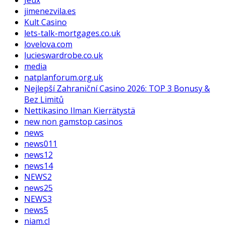
jimenezvila.es
Kult Casino
lets-talk-mortgages.co.uk
lovelova.com
lucieswardrobe.co.uk
media
natplanforum.org.uk
Nejlepší Zahraniční Casino 2026: TOP 3 Bonusy &
Bez Limitů
Nettikasino Ilman Kierrätystä
new non gamstop casinos
news
news011
news12
news14
NEWS2
news25
NEWS3
news5
niam.cl