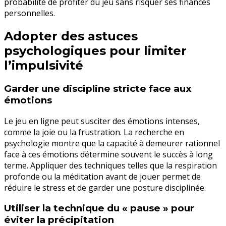
probabilité de profiter du jeu sans risquer ses finances
personnelles.
Adopter des astuces
psychologiques pour limiter
l’impulsivité
Garder une discipline stricte face aux
émotions
Le jeu en ligne peut susciter des émotions intenses,
comme la joie ou la frustration. La recherche en
psychologie montre que la capacité à demeurer rationnel
face à ces émotions détermine souvent le succès à long
terme. Appliquer des techniques telles que la respiration
profonde ou la méditation avant de jouer permet de
réduire le stress et de garder une posture disciplinée.
Utiliser la technique du « pause » pour
éviter la précipitation