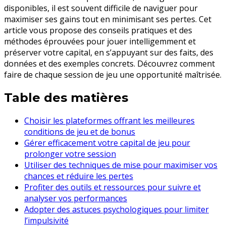
disponibles, il est souvent difficile de naviguer pour
maximiser ses gains tout en minimisant ses pertes. Cet
article vous propose des conseils pratiques et des
méthodes éprouvées pour jouer intelligemment et
préserver votre capital, en s’appuyant sur des faits, des
données et des exemples concrets. Découvrez comment
faire de chaque session de jeu une opportunité maîtrisée.
Table des matières
Choisir les plateformes offrant les meilleures
conditions de jeu et de bonus
Gérer efficacement votre capital de jeu pour
prolonger votre session
Utiliser des techniques de mise pour maximiser vos
chances et réduire les pertes
Profiter des outils et ressources pour suivre et
analyser vos performances
Adopter des astuces psychologiques pour limiter
l’impulsivité