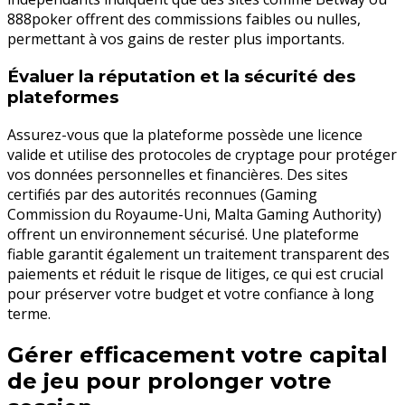
888poker offrent des commissions faibles ou nulles,
permettant à vos gains de rester plus importants.
Évaluer la réputation et la sécurité des
plateformes
Assurez-vous que la plateforme possède une licence
valide et utilise des protocoles de cryptage pour protéger
vos données personnelles et financières. Des sites
certifiés par des autorités reconnues (Gaming
Commission du Royaume-Uni, Malta Gaming Authority)
offrent un environnement sécurisé. Une plateforme
fiable garantit également un traitement transparent des
paiements et réduit le risque de litiges, ce qui est crucial
pour préserver votre budget et votre confiance à long
terme.
Gérer efficacement votre capital
de jeu pour prolonger votre