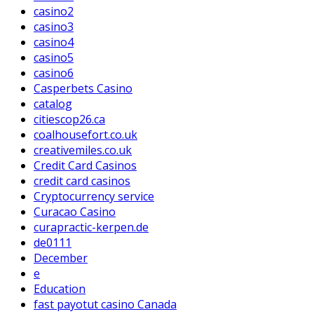
casino2
casino3
casino4
casino5
casino6
Casperbets Casino
catalog
citiescop26.ca
coalhousefort.co.uk
creativemiles.co.uk
Credit Card Casinos
credit card casinos
Cryptocurrency service
Curacao Casino
curapractic-kerpen.de
de0111
December
e
Education
fast payotut casino Canada