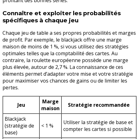
profitant des bonnes séries.
Connaître et exploiter les probabilités
spécifiques à chaque jeu
Chaque jeu de table a ses propres probabilités et marges
de profit. Par exemple, le blackjack offre une marge
maison de moins de 1 %, si vous utilisez des stratégies
optimales telles que la comptabilité des cartes. Au
contraire, la roulette européenne possède une marge
plus élevée, autour de 2,7 %. La connaissance de ces
éléments permet d’adapter votre mise et votre stratégie
pour maximiser vos chances de gains ou de limiter les
pertes.
Marge
Jeu
Stratégie recommandée
maison
Blackjack
Utiliser la stratégie de base et
(stratégie de
< 1 %
compter les cartes si possible
base)