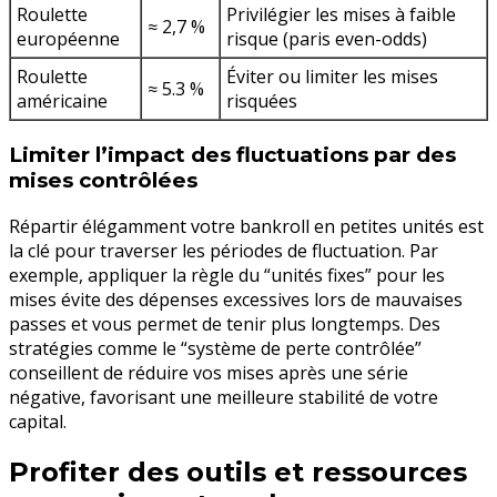
Roulette
Privilégier les mises à faible
≈ 2,7 %
européenne
risque (paris even-odds)
Roulette
Éviter ou limiter les mises
≈ 5.3 %
américaine
risquées
Limiter l’impact des fluctuations par des
mises contrôlées
Répartir élégamment votre bankroll en petites unités est
la clé pour traverser les périodes de fluctuation. Par
exemple, appliquer la règle du “unités fixes” pour les
mises évite des dépenses excessives lors de mauvaises
passes et vous permet de tenir plus longtemps. Des
stratégies comme le “système de perte contrôlée”
conseillent de réduire vos mises après une série
négative, favorisant une meilleure stabilité de votre
capital.
Profiter des outils et ressources