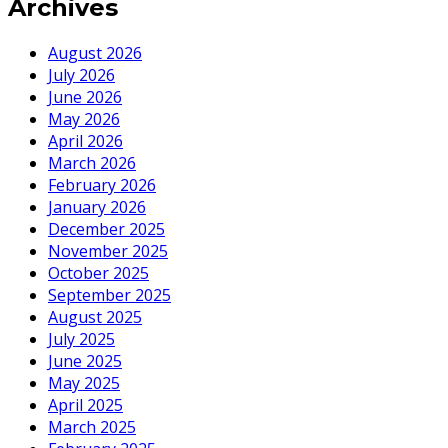
Archives
August 2026
July 2026
June 2026
May 2026
April 2026
March 2026
February 2026
January 2026
December 2025
November 2025
October 2025
September 2025
August 2025
July 2025
June 2025
May 2025
April 2025
March 2025