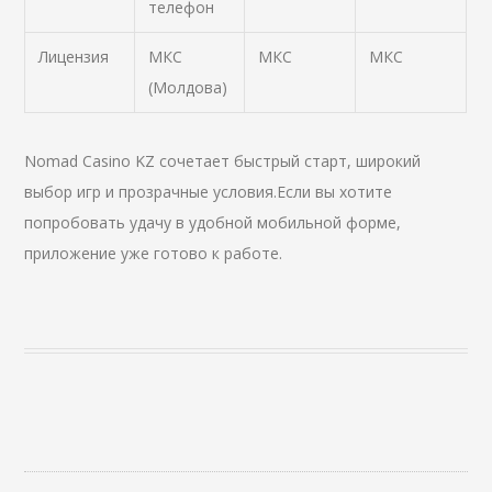
телефон
Лицензия
МКС
МКС
МКС
(Молдова)
Nomad Casino KZ сочетает быстрый старт, широкий
выбор игр и прозрачные условия.Если вы хотите
попробовать удачу в удобной мобильной форме,
приложение уже готово к работе.