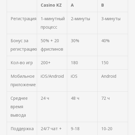
Casino KZ
A
B
Регистрация
1‑минутный
2‑минуты
3‑минуты
процесс
Бонус за
50% + 20
30%
40%
регистрацию
фриспинов
Кол‑во игр
200+
180
150
Мобильное
iOS/Android
iOS
Android
приложение
Среднее
24 ч
48 ч
72 ч
время
вывода
Поддержка
24/7 чат +
9‑18
10‑20