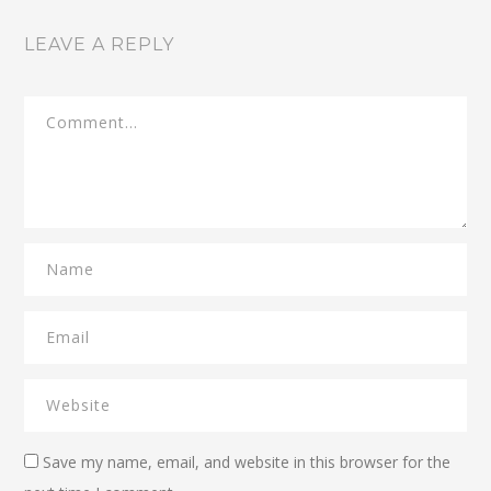
LEAVE A REPLY
Save my name, email, and website in this browser for the