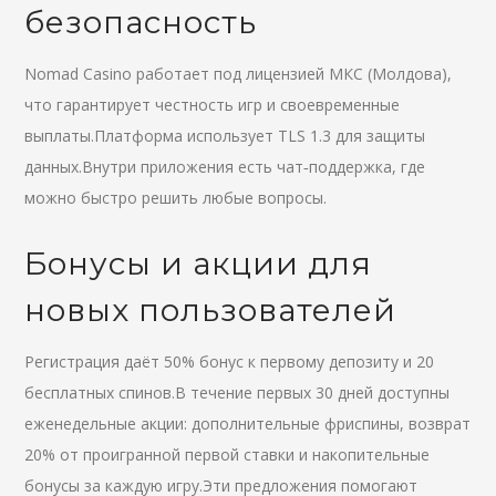
безопасность
Nomad Casino работает под лицензией МКС (Молдова),
что гарантирует честность игр и своевременные
выплаты.Платформа использует TLS 1.3 для защиты
данных.Внутри приложения есть чат‑поддержка, где
можно быстро решить любые вопросы.
Бонусы и акции для
новых пользователей
Регистрация даёт 50% бонус к первому депозиту и 20
бесплатных спинов.В течение первых 30 дней доступны
еженедельные акции: дополнительные фриспины, возврат
20% от проигранной первой ставки и накопительные
бонусы за каждую игру.Эти предложения помогают