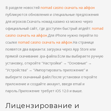
В разделе новостей
nomad casino скачать на айфон
публикуются обновления и специальные предложения
для игроков.Скачать номад казино кз можно через
официальный сайт, где доступен быстрый апдейт:
nomad
casino скачать на айфон
.Для iPhone нужно перейти по
ссылке
nomad casino скачать на айфон
.На странице
появятся два варианта: загрузка через App Store или
прямой скачивание .ipa‑файла.Если вы выбираете ручную
установку, откройте “Настройки” → “Основные” →
“Устройства” → “Импортировать приложение” и
выберите скачанный файл.После установки откройте
приложение и создайте аккаунт, введя email и
пароль.Приложение требует iOS 12.0 и выше.
Лицензирование и