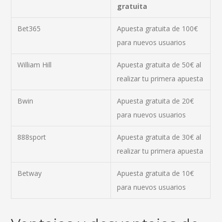
gratuita
Bet365
Apuesta gratuita de 100€
para nuevos usuarios
William Hill
Apuesta gratuita de 50€ al
realizar tu primera apuesta
Bwin
Apuesta gratuita de 20€
para nuevos usuarios
888sport
Apuesta gratuita de 30€ al
realizar tu primera apuesta
Betway
Apuesta gratuita de 10€
para nuevos usuarios