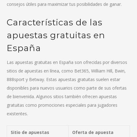
consejos útiles para maximizar tus posibilidades de ganar.
Características de las
apuestas gratuitas en
España
Las apuestas gratuitas en España son ofrecidas por diversos
sitios de apuestas en línea, como Bet365, William Hill, Bwin,
888sport y Betway. Estas apuestas gratuitas suelen estar
disponibles para nuevos usuarios como parte de sus ofertas
de bienvenida. Algunos sitios también ofrecen apuestas
gratuitas como promociones especiales para jugadores
existentes.
Sitio de apuestas
Oferta de apuesta