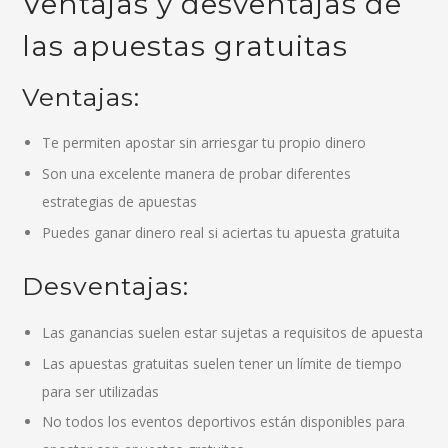
Ventajas y desventajas de
las apuestas gratuitas
Ventajas:
Te permiten apostar sin arriesgar tu propio dinero
Son una excelente manera de probar diferentes
estrategias de apuestas
Puedes ganar dinero real si aciertas tu apuesta gratuita
Desventajas:
Las ganancias suelen estar sujetas a requisitos de apuesta
Las apuestas gratuitas suelen tener un límite de tiempo
para ser utilizadas
No todos los eventos deportivos están disponibles para