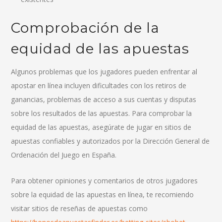
Comprobación de la
equidad de las apuestas
Algunos problemas que los jugadores pueden enfrentar al
apostar en línea incluyen dificultades con los retiros de
ganancias, problemas de acceso a sus cuentas y disputas
sobre los resultados de las apuestas. Para comprobar la
equidad de las apuestas, asegúrate de jugar en sitios de
apuestas confiables y autorizados por la Dirección General de
Ordenación del Juego en España.
Para obtener opiniones y comentarios de otros jugadores
sobre la equidad de las apuestas en línea, te recomiendo
visitar sitios de reseñas de apuestas como