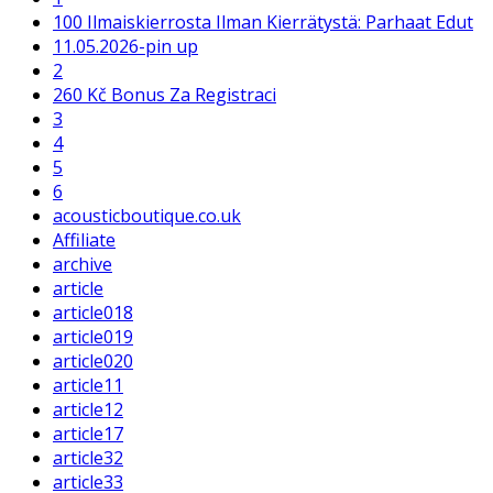
100 Ilmaiskierrosta Ilman Kierrätystä: Parhaat Edut
11.05.2026-pin up
2
260 Kč Bonus Za Registraci
3
4
5
6
acousticboutique.co.uk
Affiliate
archive
article
article018
article019
article020
article11
article12
article17
article32
article33