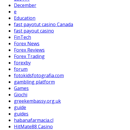
December
e
Education
fast payotut casino Canada
fast payout casino
FinTech
Forex News
Forex Reviews
Forex Trading
forexby
forum
fotokidsfotografia.com
gambling platform
Games
Giochi
greekembassy.org.uk
guide
guides
habanafarmacia.cl
HitMate88 Casino