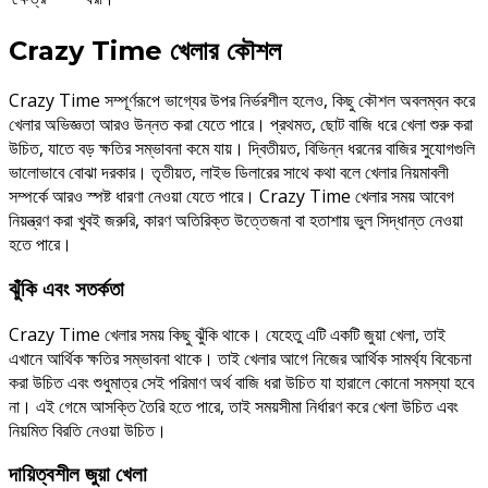
Crazy Time খেলার কৌশল
Crazy Time সম্পূর্ণরূপে ভাগ্যের উপর নির্ভরশীল হলেও, কিছু কৌশল অবলম্বন করে
খেলার অভিজ্ঞতা আরও উন্নত করা যেতে পারে। প্রথমত, ছোট বাজি ধরে খেলা শুরু করা
উচিত, যাতে বড় ক্ষতির সম্ভাবনা কমে যায়। দ্বিতীয়ত, বিভিন্ন ধরনের বাজির সুযোগগুলি
ভালোভাবে বোঝা দরকার। তৃতীয়ত, লাইভ ডিলারের সাথে কথা বলে খেলার নিয়মাবলী
সম্পর্কে আরও স্পষ্ট ধারণা নেওয়া যেতে পারে। Crazy Time খেলার সময় আবেগ
নিয়ন্ত্রণ করা খুবই জরুরি, কারণ অতিরিক্ত উত্তেজনা বা হতাশায় ভুল সিদ্ধান্ত নেওয়া
হতে পারে।
ঝুঁকি এবং সতর্কতা
Crazy Time খেলার সময় কিছু ঝুঁকি থাকে। যেহেতু এটি একটি জুয়া খেলা, তাই
এখানে আর্থিক ক্ষতির সম্ভাবনা থাকে। তাই খেলার আগে নিজের আর্থিক সামর্থ্য বিবেচনা
করা উচিত এবং শুধুমাত্র সেই পরিমাণ অর্থ বাজি ধরা উচিত যা হারালে কোনো সমস্যা হবে
না। এই গেমে আসক্তি তৈরি হতে পারে, তাই সময়সীমা নির্ধারণ করে খেলা উচিত এবং
নিয়মিত বিরতি নেওয়া উচিত।
দায়িত্বশীল জুয়া খেলা