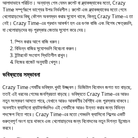
আলাদাভাবে পরিচিত। অন্যান্য গেম যেমন রুলেট বা ব্ল্যাকজ্যাকের মতো, Crazy
Time সম্পূর্ণরূপে ভাগ্যের উপর নির্ভরশীল। রুলেট এবং ব্ল্যাকজ্যাকের মতো গেমে
খেলোয়াড়দের কিছু কৌশল অবলম্বন করার সুযোগ থাকে, কিন্তু Crazy Time-এ তা
নেই। Crazy Time-এর প্রধান আকর্ষণ হল এর গুণক বাজি এবং বিশেষ ক্ষেত্রগুলি,
যা খেলোয়াড়দের বড় পুরস্কার জেতার সুযোগ করে দেয়।
স্পিন করার আগে বাজি ধরুন।
বিভিন্ন বাজির সুযোগগুলি বিবেচনা করুন।
ইন্টারনেট সংযোগ স্থিতিশীল রাখুন।
নিজের বাজেট অনুযায়ী খেলুন।
ভবিষ্যতের সম্ভাবনা
Crazy Time গেমটির ভবিষ্যৎ খুবই উজ্জ্বল। ডিজিটাল বিনোদন জগত যত বাড়ছে,
ততই এই ধরনের গেমের জনপ্রিয়তা বাড়ছে। ভবিষ্যতে Crazy Time-এর আরও
নতুন সংস্করণ আসতে পারে, যেখানে আরও আকর্ষণীয় বৈশিষ্ট্য এবং পুরস্কার থাকবে।
অনলাইন ক্যাসিনো প্ল্যাটফর্মগুলিও এই গেমটিকে আরও উন্নত করার জন্য বিভিন্ন
পদক্ষেপ নিতে পারে। Crazy Time-এর মতো গেমগুলি ক্যাসিনো শিল্পের একটি
গুরুত্বপূর্ণ অংশ হয়ে থাকবে এবং খেলোয়াড়দের জন্য বিনোদনের নতুন দিগন্ত উন্মোচন
করবে।