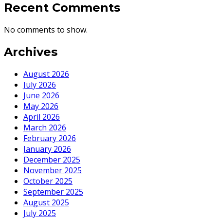
Recent Comments
No comments to show.
Archives
August 2026
July 2026
June 2026
May 2026
April 2026
March 2026
February 2026
January 2026
December 2025
November 2025
October 2025
September 2025
August 2025
July 2025