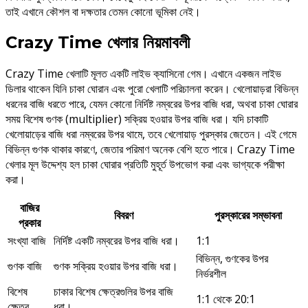
তাই এখানে কৌশল বা দক্ষতার তেমন কোনো ভূমিকা নেই।
Crazy Time খেলার নিয়মাবলী
Crazy Time খেলাটি মূলত একটি লাইভ ক্যাসিনো গেম। এখানে একজন লাইভ
ডিলার থাকেন যিনি চাকা ঘোরান এবং পুরো খেলাটি পরিচালনা করেন। খেলোয়াড়রা বিভিন্ন
ধরনের বাজি ধরতে পারে, যেমন কোনো নির্দিষ্ট নম্বরের উপর বাজি ধরা, অথবা চাকা ঘোরার
সময় বিশেষ গুণক (multiplier) সক্রিয় হওয়ার উপর বাজি ধরা। যদি চাকাটি
খেলোয়াড়ের বাজি ধরা নম্বরের উপর থামে, তবে খেলোয়াড় পুরস্কার জেতেন। এই গেমে
বিভিন্ন গুণক থাকার কারণে, জেতার পরিমাণ অনেক বেশি হতে পারে। Crazy Time
খেলার মূল উদ্দেশ্য হল চাকা ঘোরার প্রতিটি মুহূর্ত উপভোগ করা এবং ভাগ্যকে পরীক্ষা
করা।
বাজির
বিবরণ
পুরস্কারের সম্ভাবনা
প্রকার
সংখ্যা বাজি
নির্দিষ্ট একটি নম্বরের উপর বাজি ধরা।
1:1
বিভিন্ন, গুণকের উপর
গুণক বাজি
গুণক সক্রিয় হওয়ার উপর বাজি ধরা।
নির্ভরশীল
বিশেষ
চাকার বিশেষ ক্ষেত্রগুলির উপর বাজি
1:1 থেকে 20:1
ক্ষেত্র
ধরা।