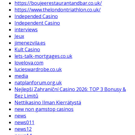
https://boujeerestaurantandbar.co.uk/
https://www.thelondontriathlon.co.uk/
Independed Casino
Independent Casino
interviews
Jeux
jimenezvila.es
Kult Casino
lets-talk-mortgages.co.uk
lovelova.com
lucieswardrobe.co.uk
media
natplanforum.org.uk
Nejlepší Zahraniční Casino 2026: TOP 3 Bonusy &
Bez Limitů
Nettikasino Ilman Kierrätystä
new non gamstop casinos
news
news011
news12