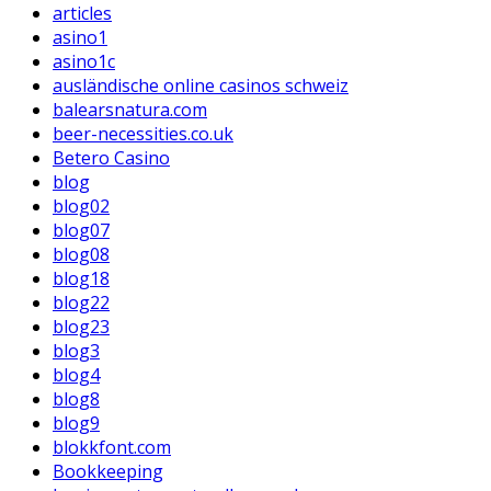
articles
asino1
asino1c
ausländische online casinos schweiz
balearsnatura.com
beer-necessities.co.uk
Betero Casino
blog
blog02
blog07
blog08
blog18
blog22
blog23
blog3
blog4
blog8
blog9
blokkfont.com
Bookkeeping