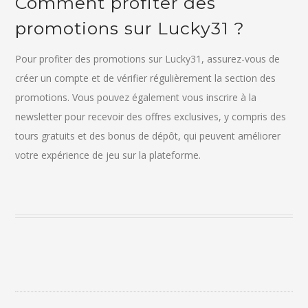
Comment profiter des
promotions sur Lucky31 ?
Pour profiter des promotions sur Lucky31, assurez-vous de
créer un compte et de vérifier régulièrement la section des
promotions. Vous pouvez également vous inscrire à la
newsletter pour recevoir des offres exclusives, y compris des
tours gratuits et des bonus de dépôt, qui peuvent améliorer
votre expérience de jeu sur la plateforme.