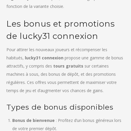
fonction de la variante choisie.
Les bonus et promotions
de lucky31 connexion
Pour attirer les nouveaux joueurs et récompenser les
habitués,
lucky31 connexion
propose une gamme de bonus
attractifs, y compris des
tours gratuits
sur certaines
machines à sous, des bonus de dépôt, et des promotions
régulières. Ces offres vous permettent de maximiser votre
temps de jeu et d’augmenter vos chances de gains.
Types de bonus disponibles
Bonus de bienvenue
: Profitez d’un bonus généreux lors
de votre premier dépôt.