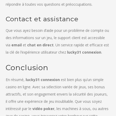
répondre à toutes vos questions et préoccupations.
Contact et assistance
Que vous ayez besoin d’aide pour un problème de compte ou
des informations sur un jeu, le support client est accessible
via
email
et
chat en direct
. Un service rapide et efficace est
la clé de l’expérience utilisateur chez
lucky31 connexion
.
Conclusion
En résumé,
lucky31 connexion
est bien plus qu’un simple
casino en ligne. Avec sa sélection variée de jeux, ses bonus
attractifs, et son engagement envers la sécurité des joueurs,
il offre une expérience de jeu inoubliable. Que vous soyez
intéressé par le
vidéo poker
, les machines à sous, ou autres
jeux de casino, vous trouverez votre bonheur sur cette