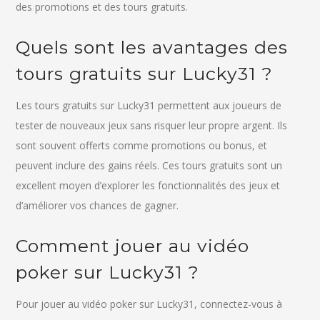
des promotions et des tours gratuits.
Quels sont les avantages des
tours gratuits sur Lucky31 ?
Les tours gratuits sur Lucky31 permettent aux joueurs de
tester de nouveaux jeux sans risquer leur propre argent. Ils
sont souvent offerts comme promotions ou bonus, et
peuvent inclure des gains réels. Ces tours gratuits sont un
excellent moyen d’explorer les fonctionnalités des jeux et
d’améliorer vos chances de gagner.
Comment jouer au vidéo
poker sur Lucky31 ?
Pour jouer au vidéo poker sur Lucky31, connectez-vous à