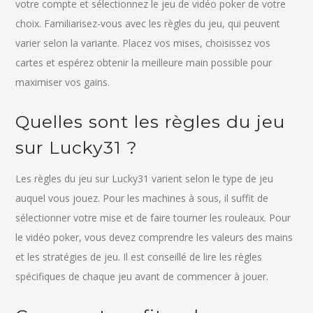
votre compte et sélectionnez le jeu de vidéo poker de votre
choix. Familiarisez-vous avec les règles du jeu, qui peuvent
varier selon la variante. Placez vos mises, choisissez vos
cartes et espérez obtenir la meilleure main possible pour
maximiser vos gains.
Quelles sont les règles du jeu
sur Lucky31 ?
Les règles du jeu sur Lucky31 varient selon le type de jeu
auquel vous jouez. Pour les machines à sous, il suffit de
sélectionner votre mise et de faire tourner les rouleaux. Pour
le vidéo poker, vous devez comprendre les valeurs des mains
et les stratégies de jeu. Il est conseillé de lire les règles
spécifiques de chaque jeu avant de commencer à jouer.