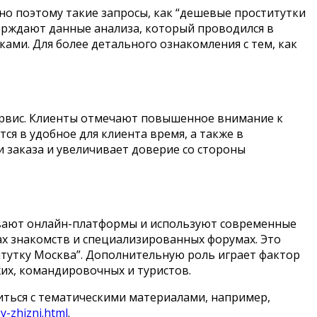
но поэтому такие запросы, как “дешевые проститутки
ерждают данные анализа, который проводился в
ками. Для более детального ознакомления с тем, как
сервис. Клиенты отмечают повышенное внимание к
я в удобное для клиента время, а также в
 заказа и увеличивает доверие со стороны
ивают онлайн-платформы и используют современные
х знакомств и специализированных форумах. Это
итутку Москва”. Дополнительную роль играет фактор
жих, командировочных и туристов.
иться с тематическими материалами, например,
y-zhizni.html
.