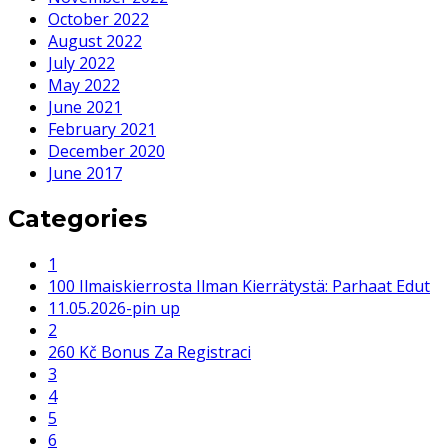
October 2022
August 2022
July 2022
May 2022
June 2021
February 2021
December 2020
June 2017
Categories
1
100 Ilmaiskierrosta Ilman Kierrätystä: Parhaat Edut
11.05.2026-pin up
2
260 Kč Bonus Za Registraci
3
4
5
6