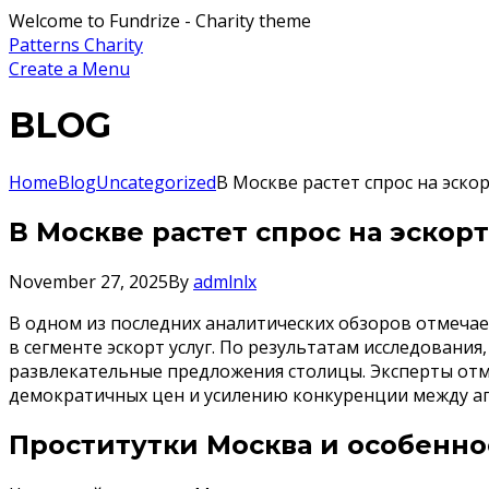
Welcome to Fundrize - Charity theme
Patterns Charity
Create a Menu
BLOG
Home
Blog
Uncategorized
В Москве растет спрос на эско
В Москве растет спрос на эскор
November 27, 2025
By
admlnlx
В одном из последних аналитических обзоров отмечае
в сегменте эскорт услуг. По результатам исследовани
развлекательные предложения столицы. Эксперты отме
демократичных цен и усилению конкуренции между аг
Проститутки Москва и особенно