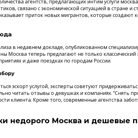
личества агентств, предлагающих интим услуги москва 
итиков, связано с экономической ситуацией в стране и
оказывает приток новых мигрантов, которые создают 
года
ализа в недавнем докладе, опубликованном специализи
аны Москва теперь предлагают не только классический 
риятиях и даже поездках по городам России.
ыбору
ться эскорт услугой, эксперты советуют придерживатьс
льно читать отзывы о девушках и компаниях. “Снять п
сти клиента. Кроме того, современные агентства забот
ки недорого Москва и дешевые п