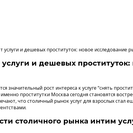
рт услуги и дешевых проституток: новое исследование р
т услуги и дешевых проституток
тся значительный рост интереса к услуге “снять прос
я, именно проститутки Москва сегодня становятся востр
чают, что столичный рынок услуг для взрослых стал е
ентствами.
сти столичного рынка интим усл