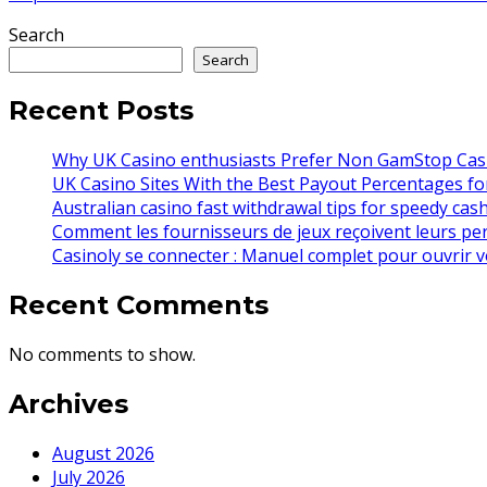
Search
Search
Recent Posts
Why UK Casino enthusiasts Prefer Non GamStop Casi
UK Casino Sites With the Best Payout Percentages fo
Australian casino fast withdrawal tips for speedy cas
Comment les fournisseurs de jeux reçoivent leurs pe
Casinoly se connecter : Manuel complet pour ouvrir v
Recent Comments
No comments to show.
Archives
August 2026
July 2026