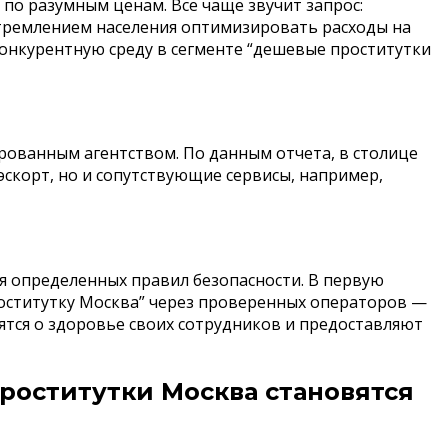
по разумным ценам. Все чаще звучит запрос:
 стремлением населения оптимизировать расходы на
конкурентную среду в сегменте “дешевые проститутки
рованным агентством. По данным отчета, в столице
эскорт, но и сопутствующие сервисы, например,
я определенных правил безопасности. В первую
роститутку Москва” через проверенных операторов —
ятся о здоровье своих сотрудников и предоставляют
роститутки Москва становятся