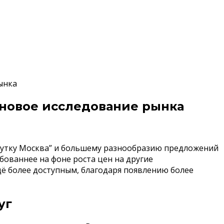
ынка
: новое исследование рынка
титутку Москва” и большему разнообразию предложений
ебованнее на фоне роста цен на другие
щё более доступным, благодаря появлению более
уг