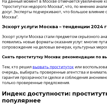
На данный момент в Москве отмечается увеличение ко
“проститутки недорого Москва”, что, по мнению анал
досуг. Эксперты подчеркивают, что большое влияние 
Москва”.
Эскорт услуги Москва – тенденции 2024 
Эскорт услуги Москва стали предметом серьёзного ан
появились новые форматы оказания услуг: многие пут
сопровождение на деловых вечерах, культурных мероп
Снять проститутку Москва: рекомендации по в
Тем, кто решил
вызвать проституток
или воспользова
очередь, выбирать проверенные агентства и внимате
гарантия прозрачности сделки и соблюдения анонимно
только проверенные предложения.
Индекс доступности: проститут
популярнее