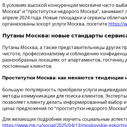
В условиях высокой конкуренции москвичи часто выби
Москва” и “проститутки недорого Москва”, занимают
апреле 2024 года. Новые площадки и сервисы облегчал
организованы эскорт услуги Москва, посетите
https:/
Путаны Москва: новые стандарты сервиса
Путаны Москва, а также представительницы других пр
чистоте, профессионализму и соблюдению конфиденциа
разнообразных локациях: от апартаментов, гостиниц 
постоянных клиентов.
Проститутки Москва: как меняются тенденции 
Большую популярность приобрели услуги индивидуало
методы коммуникации для поиска клиентов. Эксперты
позволяет клиенту делать информированный выбор и н
цены: предложения по “проститутки недорого Москва”
Для желающих подробнее изучить социальные аспекты 
https://www.mk.ru/social/2025/04/13/moskovskie-eskortnicy