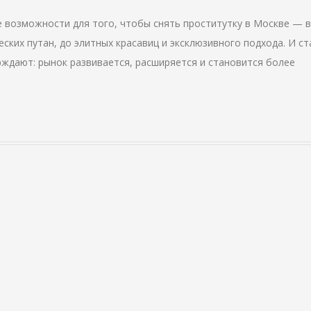
е возможности для того, чтобы снять проститутку в Москве — 
еских путан, до элитных красавиц и эксклюзивного подхода. И с
ждают: рынок развивается, расширяется и становится более