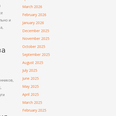
ы
March 2026
же
February 2026
льно и
January 2026
а,
December 2025
November 2025
October 2025
ва
September 2025
August 2025
July 2025
June 2025
нников,
May 2025
,
April 2025
уги
March 2025
February 2025