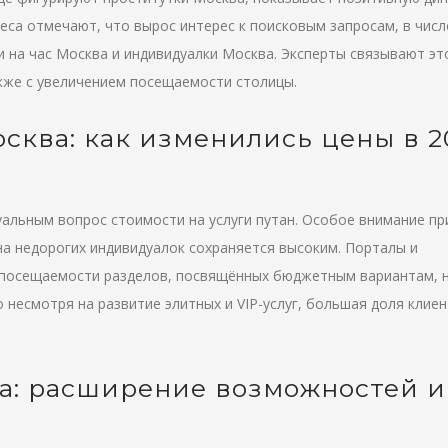
еса отмечают, что вырос интерес к поисковым запросам, в числ
и на час Москва и индивидуалки Москва. Эксперты связывают эт
кже с увеличением посещаемости столицы.
сква: как изменились цены в 2
альным вопрос стоимости на услуги путан. Особое внимание пр
на недорогих индивидуалок сохраняется высоким. Порталы и
 посещаемости разделов, посвящённых бюджетным вариантам, 
о несмотря на развитие элитных и VIP-услуг, большая доля клие
ва: расширение возможностей и