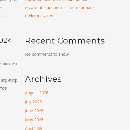
reçoivent leurs permis internationaux
е
réglementaires
о с
Recent Comments
024
No comments to show.
ивлекает
Archives
например
нтов
August 2026
July 2026
June 2026
May 2026
April 2026