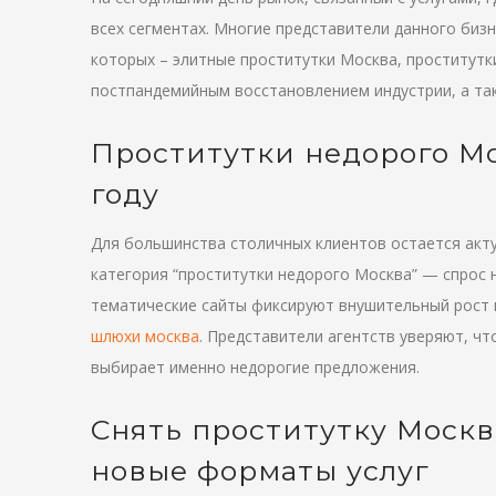
всех сегментах. Многие представители данного бизн
которых – элитные проститутки Москва, проститутк
постпандемийным восстановлением индустрии, а та
Проститутки недорого Мо
году
Для большинства столичных клиентов остается акту
категория “проститутки недорого Москва” — спрос 
тематические сайты фиксируют внушительный рост
шлюхи москва
. Представители агентств уверяют, чт
выбирает именно недорогие предложения.
Снять проститутку Моск
новые форматы услуг